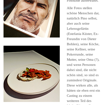
Fotokiste aufbewahrt.
Alle Fotos stellen
schöne Menschen dar,
natürlich Pino selbst,
aber auch seine
Lebensgefärtin
(Estefania Küster, Ex-
Freundin von Dieter
Bohlen), seine Köche,
seine Kellner, seine
Pokerrunde, seine
Mutter, seine Oma (?),
und wenn Personen
dabei sind, die nicht
schön sind, so sind es
zumindest Originale.
Diese wirken alle, als
hätten sie eben erst ein
Casting zu einem
weiteren Teil des