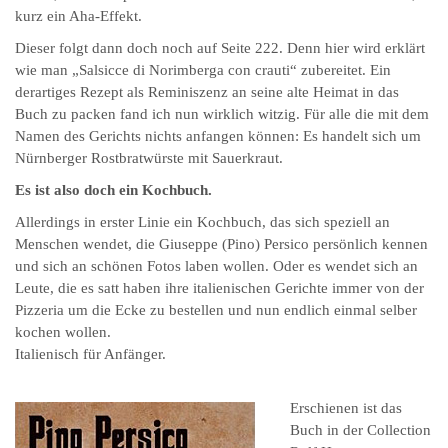
kurz ein Aha-Effekt.
Dieser folgt dann doch noch auf Seite 222. Denn hier wird erklärt
wie man „Salsicce di Norimberga con crauti“ zubereitet. Ein
derartiges Rezept als Reminiszenz an seine alte Heimat in das
Buch zu packen fand ich nun wirklich witzig. Für alle die mit dem
Namen des Gerichts nichts anfangen können: Es handelt sich um
Nürnberger Rostbratwürste mit Sauerkraut.
Es ist also doch ein Kochbuch.
Allerdings in erster Linie ein Kochbuch, das sich speziell an
Menschen wendet, die Giuseppe (Pino) Persico persönlich kennen
und sich an schönen Fotos laben wollen. Oder es wendet sich an
Leute, die es satt haben ihre italienischen Gerichte immer von der
Pizzeria um die Ecke zu bestellen und nun endlich einmal selber
kochen wollen.
Italienisch für Anfänger.
Erschienen ist das
Buch in der Collection