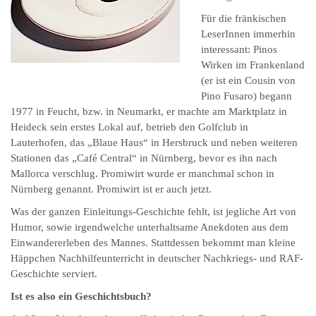
Für die fränkischen
LeserInnen immerhin
interessant: Pinos
Wirken im Frankenland
(er ist ein Cousin von
Pino Fusaro) begann
1977 in Feucht, bzw. in Neumarkt, er machte am Marktplatz in
Heideck sein erstes Lokal auf, betrieb den Golfclub in
Lauterhofen, das „Blaue Haus“ in Hersbruck und neben weiteren
Stationen das „Café Central“ in Nürnberg, bevor es ihn nach
Mallorca verschlug. Promiwirt wurde er manchmal schon in
Nürnberg genannt. Promiwirt ist er auch jetzt.
Was der ganzen Einleitungs-Geschichte fehlt, ist jegliche Art von
Humor, sowie irgendwelche unterhaltsame Anekdoten aus dem
Einwandererleben des Mannes. Stattdessen bekommt man kleine
Häppchen Nachhilfeunterricht in deutscher Nachkriegs- und RAF-
Geschichte serviert.
Ist es also ein Geschichtsbuch?