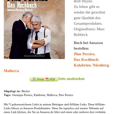
Rolf Heyne.
Zu loben gibt es
wieder die gewohnt
gute Qualität des
Gesamtproduktes.
Originalfotos: Marc
Rehbeck
Buch bei Amazon
bestellen:
Pino Persico.
Das Kochbuch:
Kalabrien. Nürnberg.
Mallorca
Seite ausdrucken
Abgelegt in:
Bücher
Tags:
Giuseppe Persico
,
Kalabrien
,
Mallorca
,
Pino Persico
Mit *) gekennzeichnete Links in meinen Beiträgen sind Affiliate Links. Diese Affiliate-
Links führen zu Amazon-Produktseiten. Wenn Sie irgendwo auf meiner Webseite auf
einen Link klicken, der Sie zu Amazon.de führt und einen oder mehrere dort verlinkte