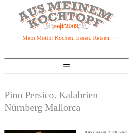
Mein Motto: Kochen. Essen. Reisen.
Toggle
Navigation
Pino Persico. Kalabrien
Nürnberg Mallorca
Aus diesem Buch wird