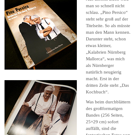
man so schnell nicht
schlau. „Pino Persico“
steht sehr groß auf der
Titelseite. So als müsste
man den Mann kennen.
Darunter steht, schon
etwas kleiner,
„Kalabrien Nürnberg
Mallorca“, was mich
als Nürnberger
natürlich neugierig
macht. Erst in der
dritten Zeile steht „Das
Kochbuch“.
Was beim durchblättern
des großformatigen
Bandes (256 Seiten,
25×29 cm) sofort
auffällt, sind die