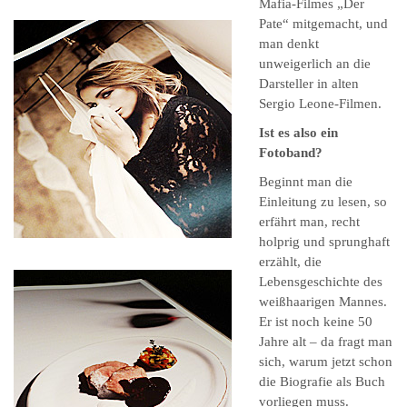
Mafia-Filmes „Der
Pate“ mitgemacht, und
man denkt
unweigerlich an die
Darsteller in alten
Sergio Leone-Filmen.
Ist es also ein
Fotoband?
Beginnt man die
Einleitung zu lesen, so
erfährt man, recht
holprig und sprunghaft
erzählt, die
Lebensgeschichte des
weißhaarigen Mannes.
Er ist noch keine 50
Jahre alt – da fragt man
sich, warum jetzt schon
die Biografie als Buch
vorliegen muss.