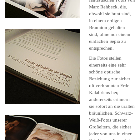
fantastischen Fotos von
Marc Rehbeck, die,
obwohl sie bunt sind,
in einem erdigen
Braunton gehalten
sind, ohne nur einem
einfachen Sepia zu
entsprechen.
Die Fotos stellen
einerseits eine sehr
schöne optische
Beziehung zur sicher
oft verbrannten Erde
Kalabriens her,
andererseits erinnern
sie sofort an die uralten
bräunlichen, Schwarz-
Weiß-Fotos unserer
Großeltern, die sicher
jeder von uns in einer