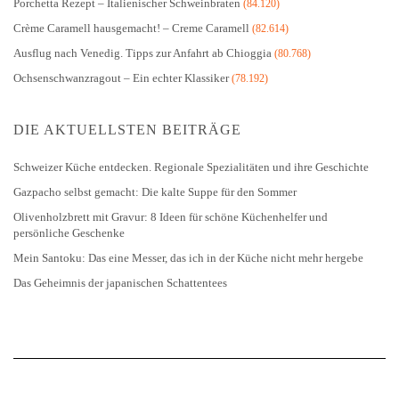
Porchetta Rezept – Italienischer Schweinbraten
(84.120)
Crème Caramell hausgemacht! – Creme Caramell
(82.614)
Ausflug nach Venedig. Tipps zur Anfahrt ab Chioggia
(80.768)
Ochsenschwanzragout – Ein echter Klassiker
(78.192)
DIE AKTUELLSTEN BEITRÄGE
Schweizer Küche entdecken. Regionale Spezialitäten und ihre Geschichte
Gazpacho selbst gemacht: Die kalte Suppe für den Sommer
Olivenholzbrett mit Gravur: 8 Ideen für schöne Küchenhelfer und
persönliche Geschenke
Mein Santoku: Das eine Messer, das ich in der Küche nicht mehr hergebe
Das Geheimnis der japanischen Schattentees