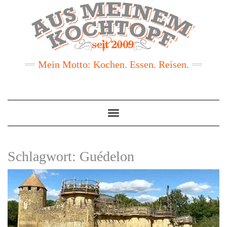
Mein Motto: Kochen. Essen. Reisen.
Toggle
Navigation
Schlagwort:
Guédelon