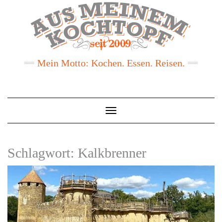
Mein Motto: Kochen. Essen. Reisen.
Toggle
Navigation
Schlagwort:
Kalkbrenner