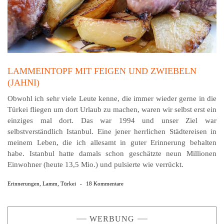
LAMMEINTOPF MIT FEIGEN UND ZWIEBELN
(JAHNI)
Obwohl ich sehr viele Leute kenne, die immer wieder gerne in die
Türkei fliegen um dort Urlaub zu machen, waren wir selbst erst ein
einziges mal dort. Das war 1994 und unser Ziel war
selbstverständlich Istanbul. Eine jener herrlichen Städtereisen in
meinem Leben, die ich allesamt in guter Erinnerung behalten
habe. Istanbul hatte damals schon geschätzte neun Millionen
Einwohner (heute 13,5 Mio.) und pulsierte wie verrückt.
Erinnerungen
,
Lamm
,
Türkei
-
18 Kommentare
WERBUNG