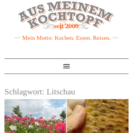
Mein Motto: Kochen. Essen. Reisen.
Toggle
Navigation
Schlagwort:
Litschau