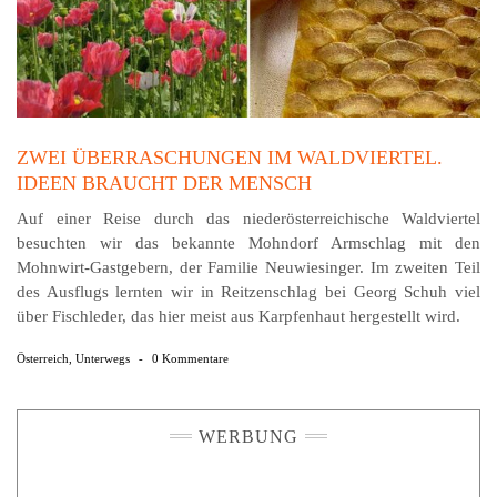
ZWEI ÜBERRASCHUNGEN IM WALDVIERTEL.
IDEEN BRAUCHT DER MENSCH
Auf einer Reise durch das niederösterreichische Waldviertel
besuchten wir das bekannte Mohndorf Armschlag mit den
Mohnwirt-Gastgebern, der Familie Neuwiesinger. Im zweiten Teil
des Ausflugs lernten wir in Reitzenschlag bei Georg Schuh viel
über Fischleder, das hier meist aus Karpfenhaut hergestellt wird.
Österreich
,
Unterwegs
-
0 Kommentare
WERBUNG