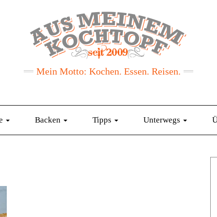
Mein Motto: Kochen. Essen. Reisen.
te
Backen
Tipps
Unterwegs
Ü