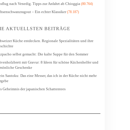
sflug nach Venedig. Tipps zur Anfahrt ab Chioggia
(80.764)
hsenschwanzragout – Ein echter Klassiker
(78.187)
IE AKTUELLSTEN BEITRÄGE
hweizer Küche entdecken. Regionale Spezialitäten und ihre
schichte
zpacho selbst gemacht: Die kalte Suppe für den Sommer
ivenholzbrett mit Gravur: 8 Ideen für schöne Küchenhelfer und
rsönliche Geschenke
in Santoku: Das eine Messer, das ich in der Küche nicht mehr
rgebe
s Geheimnis der japanischen Schattentees