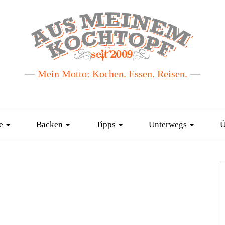
Mein Motto: Kochen. Essen. Reisen.
te
Backen
Tipps
Unterwegs
Ü