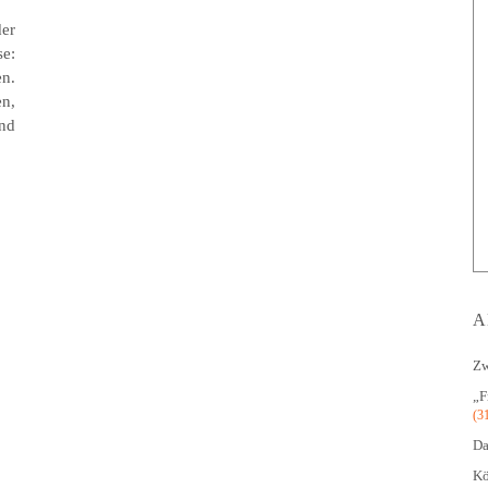
er
se:
n.
en,
nd
A
Zw
„F
(3
Da
Kö