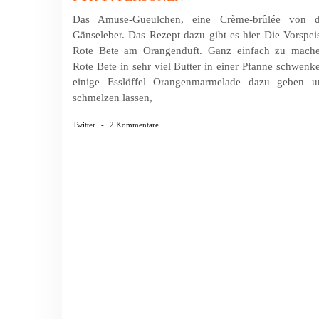
Das Amuse-Gueulchen, eine Crème-brûlée von d
Gänseleber. Das Rezept dazu gibt es hier Die Vorspei
Rote Bete am Orangenduft. Ganz einfach zu mache
Rote Bete in sehr viel Butter in einer Pfanne schwenk
einige Esslöffel Orangenmarmelade dazu geben u
schmelzen lassen,
Twitter
-
2 Kommentare