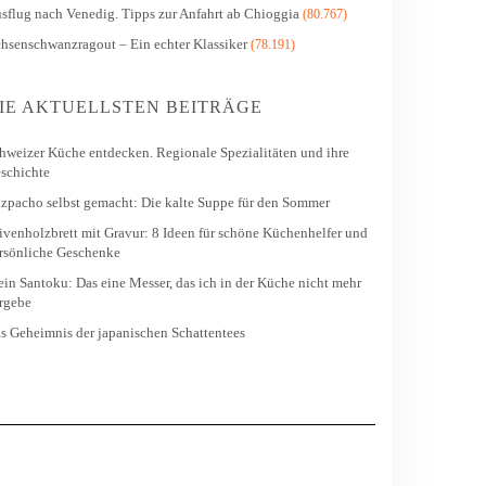
sflug nach Venedig. Tipps zur Anfahrt ab Chioggia
(80.767)
hsenschwanzragout – Ein echter Klassiker
(78.191)
IE AKTUELLSTEN BEITRÄGE
hweizer Küche entdecken. Regionale Spezialitäten und ihre
schichte
zpacho selbst gemacht: Die kalte Suppe für den Sommer
ivenholzbrett mit Gravur: 8 Ideen für schöne Küchenhelfer und
rsönliche Geschenke
in Santoku: Das eine Messer, das ich in der Küche nicht mehr
rgebe
s Geheimnis der japanischen Schattentees