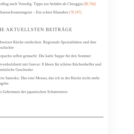
sflug nach Venedig. Tipps zur Anfahrt ab Chioggia
(80.764)
hsenschwanzragout – Ein echter Klassiker
(78.187)
IE AKTUELLSTEN BEITRÄGE
hweizer Küche entdecken. Regionale Spezialitäten und ihre
schichte
zpacho selbst gemacht: Die kalte Suppe für den Sommer
ivenholzbrett mit Gravur: 8 Ideen für schöne Küchenhelfer und
rsönliche Geschenke
in Santoku: Das eine Messer, das ich in der Küche nicht mehr
rgebe
s Geheimnis der japanischen Schattentees