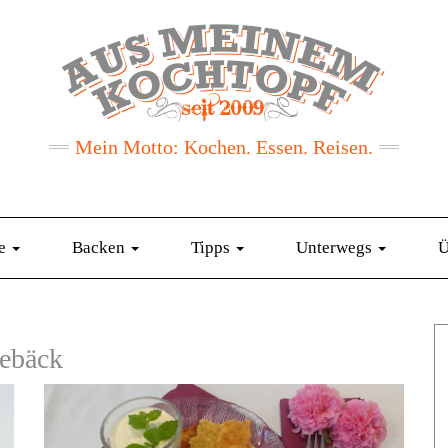
Mein Motto: Kochen. Essen. Reisen.
te
Backen
Tipps
Unterwegs
Ü
ebäck