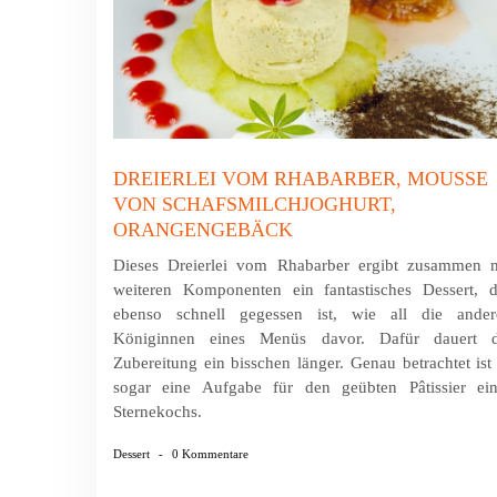
DREIERLEI VOM RHABARBER, MOUSSE
VON SCHAFSMILCHJOGHURT,
ORANGENGEBÄCK
Dieses Dreierlei vom Rhabarber ergibt zusammen m
weiteren Komponenten ein fantastisches Dessert, d
ebenso schnell gegessen ist, wie all die ander
Königinnen eines Menüs davor. Dafür dauert d
Zubereitung ein bisschen länger. Genau betrachtet ist
sogar eine Aufgabe für den geübten Pâtissier ein
Sternekochs.
Dessert
-
0 Kommentare