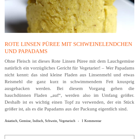
ROTE LINSEN PÜREE MIT SCHWEINELENDCHEN
UND PAPADAMS
Ohne Fleisch ist dieses Rote Linsen Püree mit dem Lauchgemüse
natürlich ein vorzügliches Gericht für Vegetarier! – Wer Papadams
nicht kennt: das sind kleine Fladen aus Linsenmehl und etwas
Reismehl die ganz kurz in schwimmendem Fett knusprig
ausgebacken werden. Bei diesem Vorgang gehen die
hauchdünnen Fladen „auf“, werden also im Umfang größer.
Deshalb ist es wichtig einen Topf zu verwenden, der ein Stück
größer ist, als es die Papadams aus der Packung eigentlich sind.
Asiatisch
,
Gemüse
,
Indisch
,
Schwein
,
Vegetarisch
-
1 Kommentar