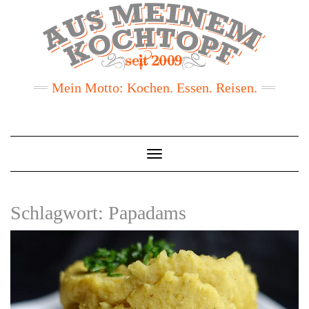
Mein Motto: Kochen. Essen. Reisen.
Toggle
Navigation
Schlagwort:
Papadams