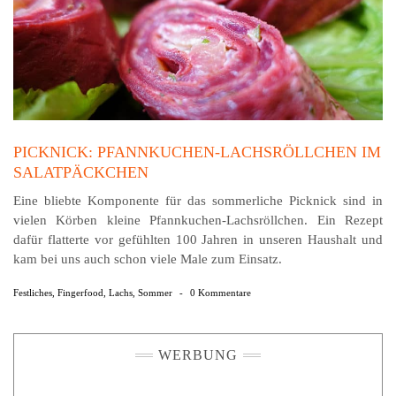
PICKNICK: PFANNKUCHEN-LACHSRÖLLCHEN IM
SALATPÄCKCHEN
Eine bliebte Komponente für das sommerliche Picknick sind in
vielen Körben kleine Pfannkuchen-Lachsröllchen. Ein Rezept
dafür flatterte vor gefühlten 100 Jahren in unseren Haushalt und
kam bei uns auch schon viele Male zum Einsatz.
Festliches
,
Fingerfood
,
Lachs
,
Sommer
-
0 Kommentare
WERBUNG