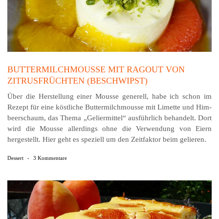
BUTTERMILCHMOUSSE MIT RAGOUT VON
ZITRUSFRÜCHTEN (BESCHWIPST)
Über die Herstellung einer Mousse generell, habe ich schon im
Rezept für eine köstliche Butter­milch­mousse mit Limette und Him­
beer­schaum, das Thema „Gelier­mittel“ aus­führlich behandelt. Dort
wird die Mousse allerdings ohne die Verwendung von Eiern
hergestellt. Hier geht es speziell um den Zeitfaktor beim gelieren.
Dessert
-
3 Kommentare