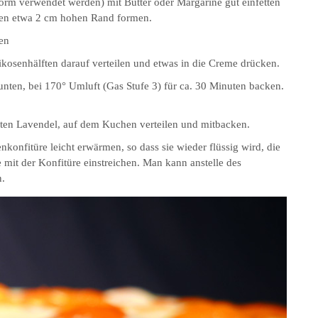
orm verwendet werden) mit Butter oder Margarine gut einfetten
inen etwa 2 cm hohen Rand formen.
en
ikosenhälften darauf verteilen und etwas in die Creme drücken.
nten, bei 170° Umluft (Gas Stufe 3) für ca. 30 Minuten backen.
erten Lavendel, auf dem Kuchen verteilen und mitbacken.
konfitüre leicht erwärmen, so dass sie wieder flüssig wird, die
 mit der Konfitüre einstreichen. Man kann anstelle des
n.