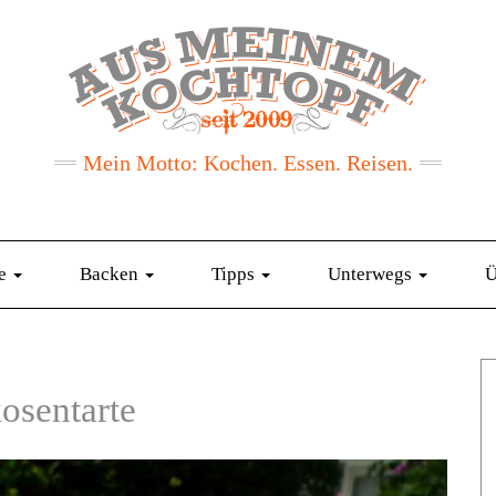
Mein Motto: Kochen. Essen. Reisen.
te
Backen
Tipps
Unterwegs
Ü
kosentarte