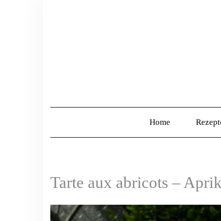
Home
Rezep
Tarte aux abricots – Apri