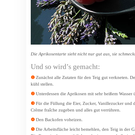
Die Aprikosentarte sieht nicht nur gut aus, sie schmec
Und so wird’s gemacht:
❶
Zunächst alle Zutaten für den Teig gut verkneten. De
kühl stellen.
❷
Unterdessen die Aprikosen mit sehr heißem Wasser ü
❸
Für die Füllung die Eier, Zucker, Vanillezucker und 
Crème fraîche zugeben und alles gut verrühren.
❹
Den Backofen voheizen.
❺
Die Arbeitsfläche leicht bemehlen, den Teig in der 