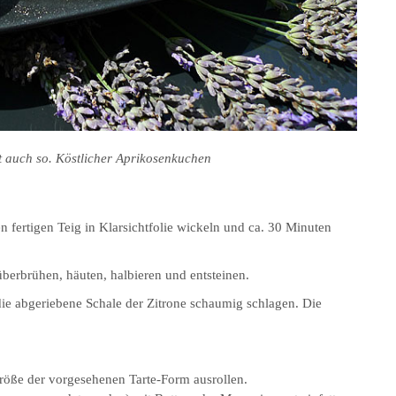
kt auch so. Köstlicher Aprikosenkuchen
n fertigen Teig in Klarsichtfolie wickeln und ca. 30 Minuten
berbrühen, häuten, halbieren und entsteinen.
die abgeriebene Schale der Zitrone schaumig schlagen. Die
Größe der vorgesehenen Tarte-Form ausrollen.