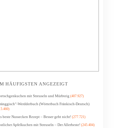
M HÄUFIGSTEN ANGEZEIGT
etschgenkuchen mit Streuseln und Mürbteig
(407.927)
ränggisch“-Werdderbuch (Wörterbuch Fränkisch-Deutsch)
15.460)
s beste Nussecken Rezept – Besser geht nicht!
(277.721)
stlicher Apfelkuchen mit Streuseln – Der Allerbeste!
(245.404)