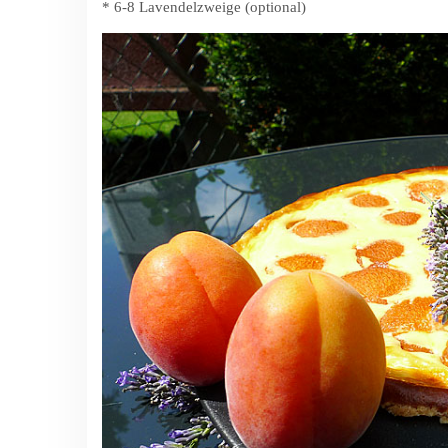
* 6-8 Lavendelzweige (optional)