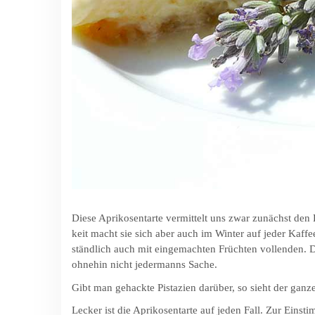
Diese Aprikosentarte vermittelt uns zwar zunächst den 
keit macht sie sich aber auch im Winter auf jeder Kaffe
ständ­lich auch mit eingemachten Früchten vollenden. Da
ohnehin nicht jedermanns Sache.
Gibt man gehackte Pistazien darüber, so sieht der gan
Lecker ist die Aprikosentarte auf jeden Fall. Zur Ein