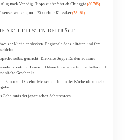
sflug nach Venedig. Tipps zur Anfahrt ab Chioggia
(80.766)
hsenschwanzragout – Ein echter Klassiker
(78.191)
IE AKTUELLSTEN BEITRÄGE
hweizer Küche entdecken. Regionale Spezialitäten und ihre
schichte
zpacho selbst gemacht: Die kalte Suppe für den Sommer
ivenholzbrett mit Gravur: 8 Ideen für schöne Küchenhelfer und
rsönliche Geschenke
in Santoku: Das eine Messer, das ich in der Küche nicht mehr
rgebe
s Geheimnis der japanischen Schattentees