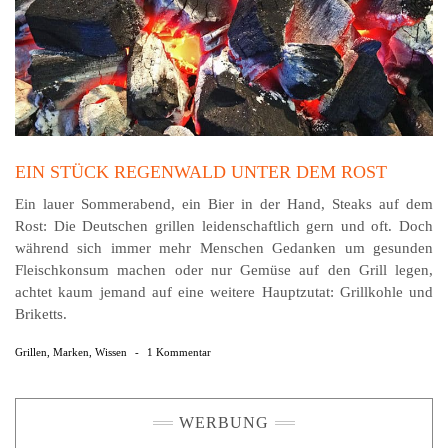
EIN STÜCK REGENWALD UNTER DEM ROST
Ein lauer Sommerabend, ein Bier in der Hand, Steaks auf dem
Rost: Die Deutschen grillen leidenschaftlich gern und oft. Doch
während sich immer mehr Menschen Gedanken um gesunden
Fleischkonsum machen oder nur Gemüse auf den Grill legen,
achtet kaum jemand auf eine weitere Hauptzutat: Grillkohle und
Briketts.
Grillen
,
Marken
,
Wissen
-
1 Kommentar
WERBUNG