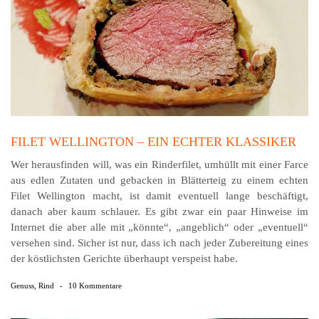
FILET WELLINGTON – EIN ECHTER KLASSIKER
Wer herausfinden will, was ein Rinderfilet, umhüllt mit einer Farce
aus edlen Zutaten und gebacken in Blätter­teig zu einem echten
Filet Wellington macht, ist damit eventuell lange beschäftigt,
danach aber kaum schlauer. Es gibt zwar ein paar Hinweise im
Internet die aber alle mit „könnte“, „angeblich“ oder „eventuell“
versehen sind. Sicher ist nur, dass ich nach jeder Zubereitung eines
der köstlichsten Gerichte überhaupt verspeist habe.
Genuss
,
Rind
-
10 Kommentare