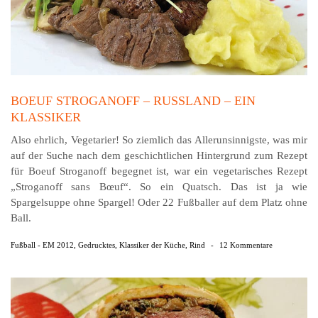
BOEUF STROGANOFF – RUSSLAND – EIN
KLASSIKER
Also ehrlich, Vegetarier! So ziemlich das Allerunsinnigste, was mir
auf der Suche nach dem geschichtlichen Hintergrund zum Rezept
für Boeuf Stroganoff begegnet ist, war ein vegetarisches Rezept
„Stroganoff sans Bœuf“. So ein Quatsch. Das ist ja wie
Spargelsuppe ohne Spargel! Oder 22 Fußballer auf dem Platz ohne
Ball.
Fußball - EM 2012
,
Gedrucktes
,
Klassiker der Küche
,
Rind
-
12 Kommentare