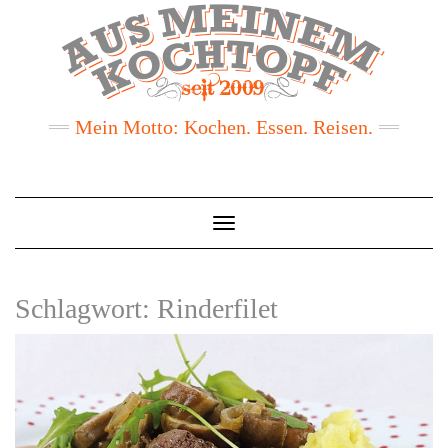
Mein Motto: Kochen. Essen. Reisen.
Toggle
Navigation
Schlagwort:
Rinderfilet