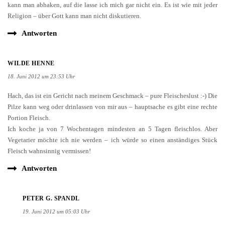
kann man abhaken, auf die lasse ich mich gar nicht ein. Es ist wie mit jeder
Religion – über Gott kann man nicht diskutieren.
Antworten
WILDE HENNE
18. Juni 2012 um 23:53 Uhr
Hach, das ist ein Gericht nach meinem Geschmack – pure Fleischeslust :-) Die
Pilze kann weg oder drinlassen von mir aus – hauptsache es gibt eine rechte
Portion Fleisch.
Ich koche ja von 7 Wochentagen mindesten an 5 Tagen fleischlos. Aber
Vegetarier möchte ich nie werden – ich würde so einen anständiges Stück
Fleisch wahnsinnig vermissen!
Antworten
PETER G. SPANDL
19. Juni 2012 um 05:03 Uhr