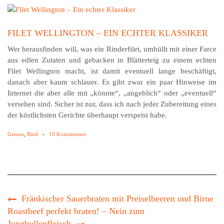
FILET WELLINGTON – EIN ECHTER KLASSIKER
Wer herausfinden will, was ein Rinderfilet, umhüllt mit einer Farce
aus edlen Zutaten und gebacken in Blätter­teig zu einem echten
Filet Wellington macht, ist damit eventuell lange beschäftigt,
danach aber kaum schlauer. Es gibt zwar ein paar Hinweise im
Internet die aber alle mit „könnte“, „angeblich“ oder „eventuell“
versehen sind. Sicher ist nur, dass ich nach jeder Zubereitung eines
der köstlichsten Gerichte überhaupt verspeist habe.
Genuss
,
Rind
-
10 Kommentare
Fränkischer Sauerbraten mit Preiselbeeren und Birne
Roastbeef perfekt braten! – Nein zum
Jungbullenfleisch