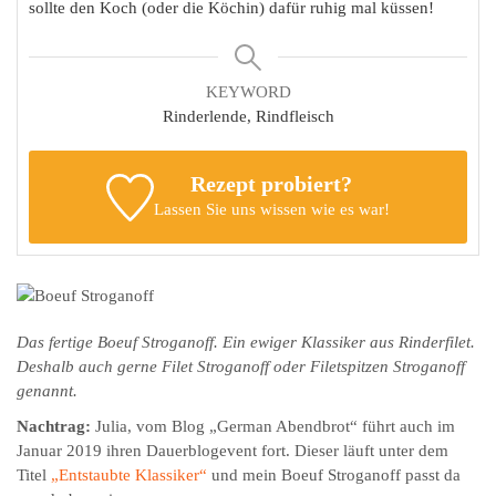
sollte den Koch (oder die Köchin) dafür ruhig mal küssen!
KEYWORD
Rinderlende, Rindfleisch
Rezept probiert?
Lassen Sie uns wissen
wie es war!
Das fertige Boeuf Stroganoff. Ein ewiger Klassiker aus Rinderfilet.
Deshalb auch gerne Filet Stroganoff oder Filetspitzen Stroganoff
genannt.
Nachtrag:
Julia, vom Blog „German Abendbrot“ führt auch im
Januar 2019 ihren Dauerblogevent fort. Dieser läuft unter dem
Titel
„Entstaubte Klassiker“
und mein Boeuf Stroganoff passt da