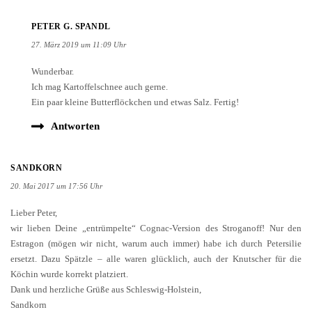
PETER G. SPANDL
27. März 2019 um 11:09 Uhr
Wunderbar.
Ich mag Kartoffelschnee auch gerne.
Ein paar kleine Butterflöckchen und etwas Salz. Fertig!
Antworten
SANDKORN
20. Mai 2017 um 17:56 Uhr
Lieber Peter,
wir lieben Deine „entrümpelte“ Cognac-Version des Stroganoff! Nur den
Estragon (mögen wir nicht, warum auch immer) habe ich durch Petersilie
ersetzt. Dazu Spätzle – alle waren glücklich, auch der Knutscher für die
Köchin wurde korrekt platziert.
Dank und herzliche Grüße aus Schleswig-Holstein,
Sandkorn