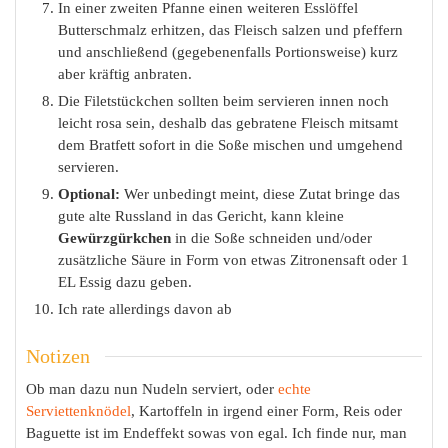
In einer zweiten Pfanne einen weiteren Esslöffel
Butterschmalz erhitzen, das Fleisch salzen und pfeffern
und anschließend (gegebenenfalls Portionsweise) kurz
aber kräftig anbraten.
Die Filetstückchen sollten beim servieren innen noch
leicht rosa sein, deshalb das gebratene Fleisch mitsamt
dem Bratfett sofort in die Soße mischen und umgehend
servieren.
Optional:
Wer unbedingt meint, diese Zutat bringe das
gute alte Russland in das Gericht, kann kleine
Gewürzgürkchen
in die Soße schneiden und/oder
zusätzliche Säure in Form von etwas Zitronensaft oder 1
EL Essig dazu geben.
Ich rate allerdings davon ab
Notizen
Ob man dazu nun Nudeln serviert, oder
echte
Serviettenknödel
, Kartoffeln in irgend einer Form, Reis oder
Baguette ist im Endeffekt sowas von egal. Ich finde nur, man