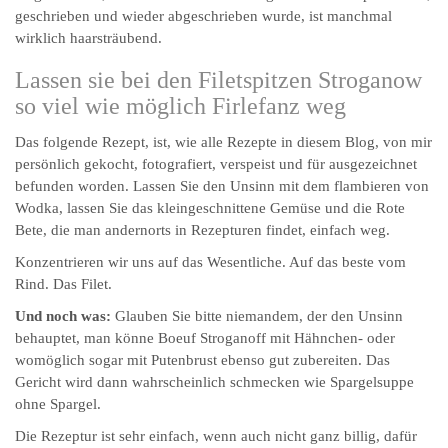
geschrieben und wieder abgeschrieben wurde, ist manchmal
wirklich haarsträubend.
Lassen sie bei den Filetspitzen Stroganow
so viel wie möglich Firlefanz weg
Das folgende Rezept, ist, wie alle Rezepte in diesem Blog, von mir
persönlich gekocht, fotografiert, verspeist und für ausgezeichnet
befunden worden. Lassen Sie den Unsinn mit dem flambieren von
Wodka, lassen Sie das klein­ge­schnittene Gemüse und die Rote
Bete, die man andernorts in Rezepturen findet, einfach weg.
Konzentrieren wir uns auf das Wesentliche. Auf das beste vom
Rind. Das Filet.
Und noch was:
Glauben Sie bitte niemandem, der den Unsinn
behauptet, man könne Boeuf Stroganoff mit Hähnchen- oder
womöglich sogar mit Putenbrust ebenso gut zubereiten. Das
Gericht wird dann wahrscheinlich schmecken wie Spargelsuppe
ohne Spargel.
Die Rezeptur ist sehr einfach, wenn auch nicht ganz billig, dafür