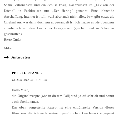
Sahne, Zitronensaft und ein Schuss Essig. Nachzulesen im „Lexikon der
Küche“, in Fachkreisen nur „Der Hering“ genannt. Eine lohnende
Anschaffung. Internet ist toll, weiß aber auch nicht alles, bzw. gibt etwas als
Original aus, was dann doch nur abgewandelt ist. Ich mache es wie oben, nur
erlaube ich mir den Luxus der Essiggurken (geschält und in Scheiben
geschnitten).
Beste Grüße
Mike
Antworten
PETER G. SPANDL
18. Juni 2012 um 16:13 Uhr
Hallo Mike,
die Originalrezepte (wie in diesem Fall) sind ja oft sehr alt und somit
auch überkommen.
Das oben vorgestellte Rezept ist eine entrümpelte Version dieses
Klassikers die ich nach meinem persönlichen Geschmack angepasst