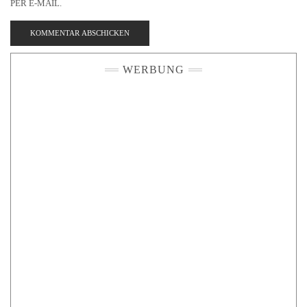
PER E-MAIL.
WERBUNG