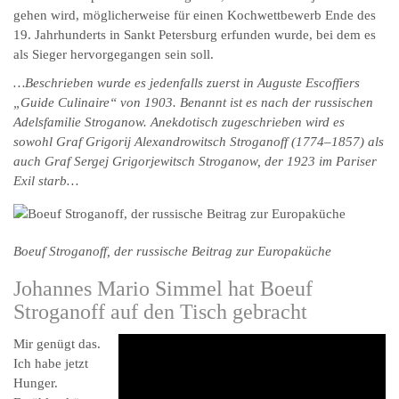
gehen wird, möglicherweise für einen Kochwettbewerb Ende des
19. Jahrhunderts in Sankt Petersburg erfunden wurde, bei dem es
als Sieger hervorgegangen sein soll.
…Beschrieben wurde es jedenfalls zuerst in Auguste Escoffiers
„Guide Culinaire“ von 1903. Benannt ist es nach der russischen
Adelsfamilie Stroganow. Anekdotisch zugeschrieben wird es
sowohl Graf Grigorij Alexandrowitsch Stroganoff (1774–1857) als
auch Graf Sergej Grigorjewitsch Stroganow, der 1923 im Pariser
Exil starb…
Boeuf Stroganoff, der russische Beitrag zur Europaküche
Johannes Mario Simmel hat Boeuf
Stroganoff auf den Tisch gebracht
Mir genügt das.
Ich habe jetzt
Hunger.