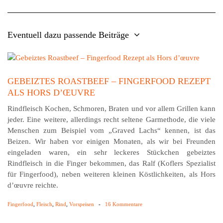
Eventuell dazu passende Beiträge
GEBEIZTES ROASTBEEF – FINGERFOOD REZEPT
ALS HORS D’ŒUVRE
Rindfleisch Kochen, Schmoren, Braten und vor allem Grillen kann
jeder. Eine weitere, allerdings recht seltene Garmethode, die viele
Menschen zum Beispiel vom „Graved Lachs“ kennen, ist das
Beizen. Wir haben vor einigen Monaten, als wir bei Freunden
eingeladen waren, ein sehr leckeres Stückchen gebeiztes
Rindfleisch in die Finger bekommen, das Ralf (Koflers Spezialist
für Fingerfood), neben weiteren kleinen Köstlichkeiten, als Hors
d’œuvre reichte.
Fingerfood
,
Fleisch
,
Rind
,
Vorspeisen
-
16 Kommentare