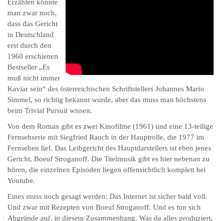
Erzählen könnte
man zwar noch,
dass das Gericht
in Deutschland
erst durch den
1960 erschienen
Bestseller „Es
muß nicht immer
Kaviar sein“ des österreichischen Schriftstellers Johannes Mario
Simmel, so richtig bekannt wurde, aber das muss man höchstens
beim Trivial Pursuit wissen.
Von dem Roman gibt es zwei Kinofilme (1961) und eine 13-teilige
Fernsehserie mit Siegfried Rauch in der Hauptrolle, die 1977 im
Fernsehen lief. Das Leibgericht des Hauptdarstellers ist eben jenes
Gericht, Boeuf Stroganoff. Die Titelmusik gibt es hier nebenan zu
hören, die einzelnen Episoden liegen offensichtlich komplett bei
Youtube.
Eines muss noch gesagt werden: Das Internet ist sicher bald voll.
Und zwar mit Rezepten von Boeuf Stroganoff. Und es tun sich
Abgründe auf, in diesem Zusammenhang. Was da alles produziert,