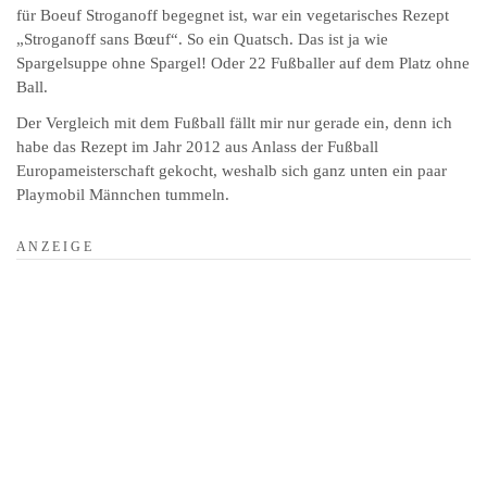
für Boeuf Stroganoff begegnet ist, war ein vegetarisches Rezept
„Stroganoff sans Bœuf“. So ein Quatsch. Das ist ja wie
Spargelsuppe ohne Spargel! Oder 22 Fußballer auf dem Platz ohne
Ball.
Der Vergleich mit dem Fußball fällt mir nur gerade ein, denn ich
habe das Rezept im Jahr 2012 aus Anlass der Fußball
Europameisterschaft gekocht, weshalb sich ganz unten ein paar
Playmobil Männchen tummeln.
A N Z E I G E