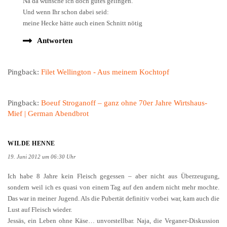
Na da wünsche ich doch gutes gelingen.
Und wenn Ihr schon dabei seid:
meine Hecke hätte auch einen Schnitt nötig
Antworten
Pingback:
Filet Wellington - Aus meinem Kochtopf
Pingback:
Boeuf Stroganoff – ganz ohne 70er Jahre Wirtshaus-
Mief | German Abendbrot
WILDE HENNE
19. Juni 2012 um 06:30 Uhr
Ich habe 8 Jahre kein Fleisch gegessen – aber nicht aus Überzeugung,
sondern weil ich es quasi von einem Tag auf den andern nicht mehr mochte.
Das war in meiner Jugend. Als die Pubertät definitiv vorbei war, kam auch die
Lust auf Fleisch wieder.
Jessäs, ein Leben ohne Käse… unvorstellbar. Naja, die Veganer-Diskussion