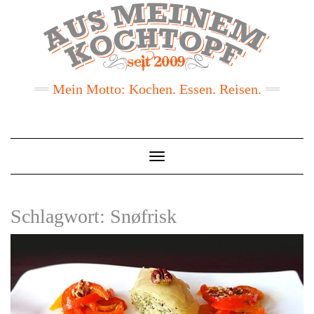
Mein Motto: Kochen. Essen. Reisen.
Toggle
Navigation
Schlagwort:
Snøfrisk