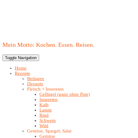
Mein Motto: Kochen. Essen. Reisen.
Toggle Navigation
Home
Rezepte
Beilagen
Desserts
Fleisch + Innereien
Geflügel (ganz ohne Pute)
Innereien
Kalb
Lamm
Rind
Schwein
Wild
Gemüse, Spargel, Salat
Gemüse