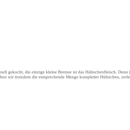
nell gekocht, die einzige kleine Bremse ist das Hähnchenfleisch. Denn i
rben wir trotzdem die entsprechende Menge kompletter Hühnchen, zerlege