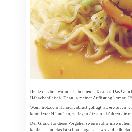
Heute machen wir uns Hähnchen süß-sauer! Das Gericht i
Hähnchenfleisch. Denn in meiner Auflistung kommt Hähn
Wenn trotzdem Hähnchenbrust gefragt ist, erwerben wi
kompletter Hühnchen, zerlegen diese und führen die res
Der Grund für diese Vorgehensweise sollte inzwischen 
kaufen – und das ist schon lange so – wo verbleibt dan