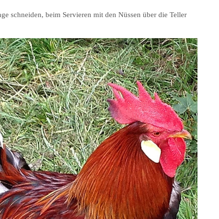
ge schneiden, beim Servieren mit den Nüssen über die Teller