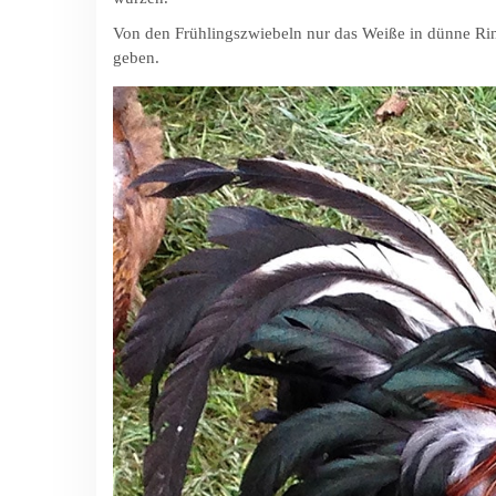
Von den Frühlingszwiebeln nur das Weiße in dünne Rin
geben.