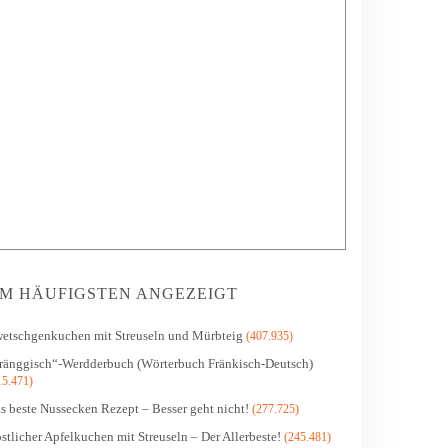
M HÄUFIGSTEN ANGEZEIGT
etschgenkuchen mit Streuseln und Mürbteig
(407.935)
ränggisch“-Werdderbuch (Wörterbuch Fränkisch-Deutsch)
15.471)
s beste Nussecken Rezept – Besser geht nicht!
(277.725)
stlicher Apfelkuchen mit Streuseln – Der Allerbeste!
(245.481)