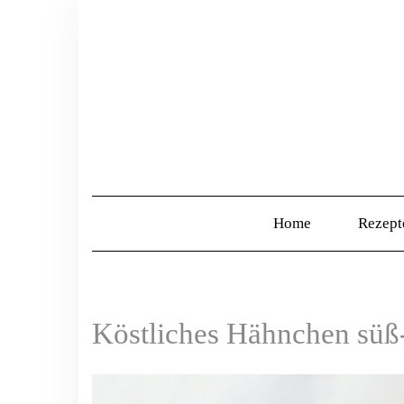
Home
Rezep
Köstliches Hähnchen süß