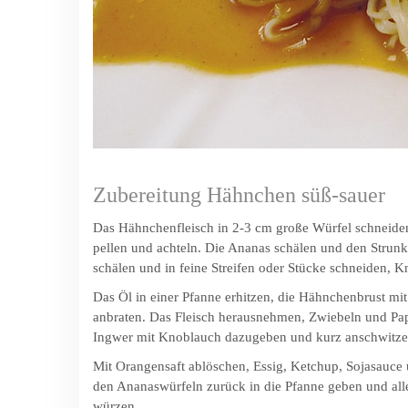
Zubereitung Hähnchen süß-sauer
Das Hähnchenfleisch in 2-3 cm große Würfel schneiden
pellen und achteln. Die Ananas schälen und den Strunk
schälen und in feine Streifen oder Stücke schneiden, K
Das Öl in einer Pfanne erhitzen, die Hähnchenbrust mi
anbraten. Das Fleisch herausnehmen, Zwiebeln und Pap
Ingwer mit Knoblauch dazugeben und kurz anschwitze
Mit Orangensaft ablöschen, Essig, Ketchup, Sojasauce 
den Ananaswürfeln zurück in die Pfanne geben und alles
würzen.