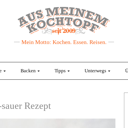
Mein Motto: Kochen. Essen. Reisen.
te
Backen
Tipps
Unterwegs
Ü
-sauer Rezept