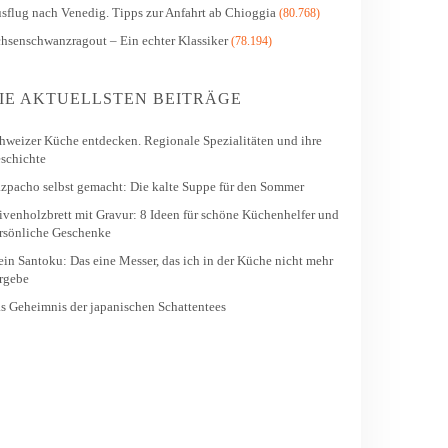
sflug nach Venedig. Tipps zur Anfahrt ab Chioggia
(80.768)
hsenschwanzragout – Ein echter Klassiker
(78.194)
IE AKTUELLSTEN BEITRÄGE
hweizer Küche entdecken. Regionale Spezialitäten und ihre
schichte
zpacho selbst gemacht: Die kalte Suppe für den Sommer
ivenholzbrett mit Gravur: 8 Ideen für schöne Küchenhelfer und
rsönliche Geschenke
in Santoku: Das eine Messer, das ich in der Küche nicht mehr
rgebe
s Geheimnis der japanischen Schattentees