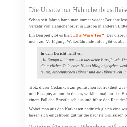
Die Unsitte nur Hähnchenbrustfleis
Schon seit Jahren kann man immer wieder Berichte les
Verzehr von Hähnchenbrust in Europa in anderen Erdteil
Ein Beispiel gibt es hier:
„Die Ware Tier“
. Der ursprü
mehr zur Verfügung. Weiterführende Infos gibt es aber
In dem Bericht heißt es:
„In Europa zählt nur noch das weiße Brustfleisch. Da
die restlichen Teile eines Huhns billig abgegeben we
teuren, einheimischen Hühner und die Hühnerzucht in
Trotz dieser Gedanken zur politischen Korrektheit was
und Rezepte, an und in denen, wirklich mal nur das Brust
einem Fall das Brustfleisch aus und führe den Rest d
Wobei man aus den Karkassen natürlich gleich eine w
lassen sich eingefroren gut für die nächste Grillsaison