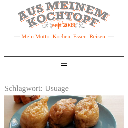
Mein Motto: Kochen. Essen. Reisen.
Toggle
Navigation
Schlagwort:
Usuage