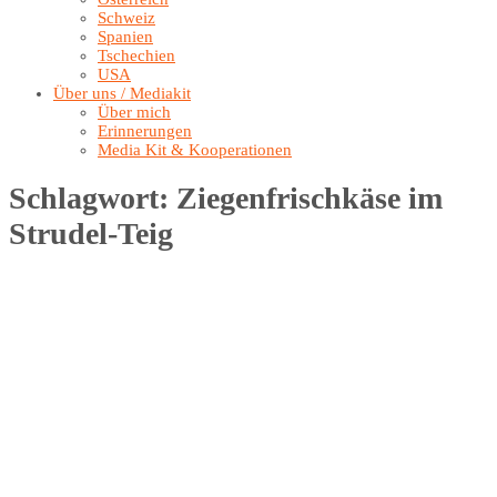
Schweiz
Spanien
Tschechien
USA
Über uns / Mediakit
Über mich
Erinnerungen
Media Kit & Kooperationen
Schlagwort:
Ziegenfrischkäse im
Strudel-Teig