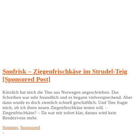
Snofrisk – Ziegenfrischkäse im Strudel-Teig
[Sponsored Post]
Kürzlich hat mich die Tine aus Norwegen angeschrieben. Das
Schreiben war sehr freundlich und es begann vielversprechend. Aber
dann wurde es doch ziemlich schnell geschäftlich. Und Tine fragte
mich, ob ich ihren neuen Ziegenfirschkäse testen will. –
Ziegenfrischkäse? – Da war mir sofort klar, daraus wird kein
Rendezvous mehr.
Sommer
,
Sponsored
-