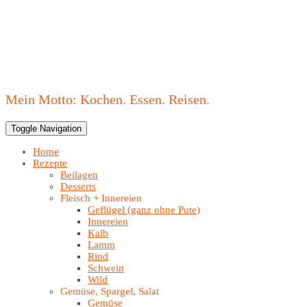
Mein Motto: Kochen. Essen. Reisen.
Toggle Navigation
Home
Rezepte
Beilagen
Desserts
Fleisch + Innereien
Geflügel (ganz ohne Pute)
Innereien
Kalb
Lamm
Rind
Schwein
Wild
Gemüse, Spargel, Salat
Gemüse