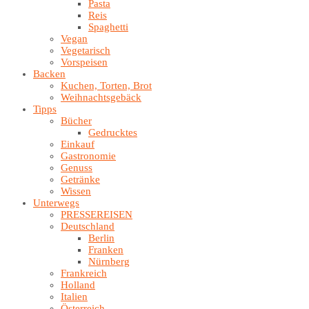
Pasta
Reis
Spaghetti
Vegan
Vegetarisch
Vorspeisen
Backen
Kuchen, Torten, Brot
Weihnachtsgebäck
Tipps
Bücher
Gedrucktes
Einkauf
Gastronomie
Genuss
Getränke
Wissen
Unterwegs
PRESSEREISEN
Deutschland
Berlin
Franken
Nürnberg
Frankreich
Holland
Italien
Österreich