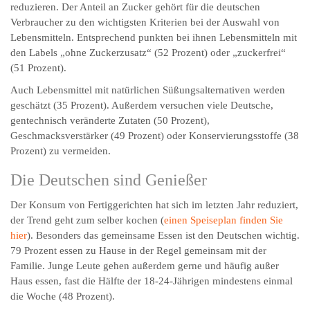
reduzieren. Der Anteil an Zucker gehört für die deutschen
Verbraucher zu den wichtigsten Kriterien bei der Auswahl von
Lebensmitteln. Entsprechend punkten bei ihnen Lebensmitteln mit
den Labels „ohne Zuckerzusatz“ (52 Prozent) oder „zuckerfrei“
(51 Prozent).
Auch Lebensmittel mit natürlichen Süßungsalternativen werden
geschätzt (35 Prozent). Außerdem versuchen viele Deutsche,
gentechnisch veränderte Zutaten (50 Prozent),
Geschmacksverstärker (49 Prozent) oder Konservierungsstoffe (38
Prozent) zu vermeiden.
Die Deutschen sind Genießer
Der Konsum von Fertiggerichten hat sich im letzten Jahr reduziert,
der Trend geht zum selber kochen (
einen Speiseplan finden Sie
hier
). Besonders das gemeinsame Essen ist den Deutschen wichtig.
79 Prozent essen zu Hause in der Regel gemeinsam mit der
Familie. Junge Leute gehen außerdem gerne und häufig außer
Haus essen, fast die Hälfte der 18-24-Jährigen mindestens einmal
die Woche (48 Prozent).