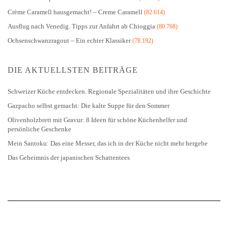
Crème Caramell hausgemacht! – Creme Caramell
(82.614)
Ausflug nach Venedig. Tipps zur Anfahrt ab Chioggia
(80.768)
Ochsenschwanzragout – Ein echter Klassiker
(78.192)
DIE AKTUELLSTEN BEITRÄGE
Schweizer Küche entdecken. Regionale Spezialitäten und ihre Geschichte
Gazpacho selbst gemacht: Die kalte Suppe für den Sommer
Olivenholzbrett mit Gravur: 8 Ideen für schöne Küchenhelfer und
persönliche Geschenke
Mein Santoku: Das eine Messer, das ich in der Küche nicht mehr hergebe
Das Geheimnis der japanischen Schattentees