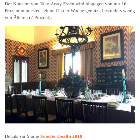
Der Konsum von Take-Away Essen wird hingegen von nur 16
Prozent mindestens einmal in der Woche genutzt, besonders wenig
von Älteren (7 Prozent).
Details zur Studie
Food & Health 2018