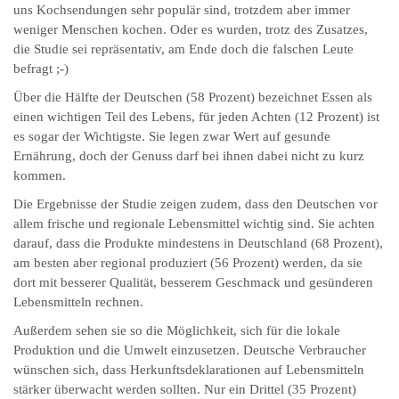
uns Kochsendungen sehr populär sind, trotzdem aber immer
weniger Menschen kochen. Oder es wurden, trotz des Zusatzes,
die Studie sei repräsentativ, am Ende doch die falschen Leute
befragt ;-)
Über die Hälfte der Deutschen (58 Prozent) bezeichnet Essen als
einen wichtigen Teil des Lebens, für jeden Achten (12 Prozent) ist
es sogar der Wichtigste. Sie legen zwar Wert auf gesunde
Ernährung, doch der Genuss darf bei ihnen dabei nicht zu kurz
kommen.
Die Ergebnisse der Studie zeigen zudem, dass den Deutschen vor
allem frische und regionale Lebensmittel wichtig sind. Sie achten
darauf, dass die Produkte mindestens in Deutschland (68 Prozent),
am besten aber regional produziert (56 Prozent) werden, da sie
dort mit besserer Qualität, besserem Geschmack und gesünderen
Lebensmitteln rechnen.
Außerdem sehen sie so die Möglichkeit, sich für die lokale
Produktion und die Umwelt einzusetzen. Deutsche Verbraucher
wünschen sich, dass Herkunftsdeklarationen auf Lebensmitteln
stärker überwacht werden sollten. Nur ein Drittel (35 Prozent)