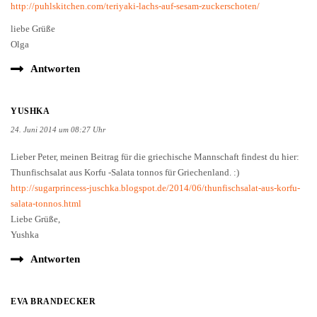
http://puhlskitchen.com/teriyaki-lachs-auf-sesam-zuckerschoten/
liebe Grüße
Olga
Antworten
YUSHKA
24. Juni 2014 um 08:27 Uhr
Lieber Peter, meinen Beitrag für die griechische Mannschaft findest du hier:
Thunfischsalat aus Korfu -Salata tonnos für Griechenland. :)
http://sugarprincess-juschka.blogspot.de/2014/06/thunfischsalat-aus-korfu-
salata-tonnos.html
Liebe Grüße,
Yushka
Antworten
EVA BRANDECKER