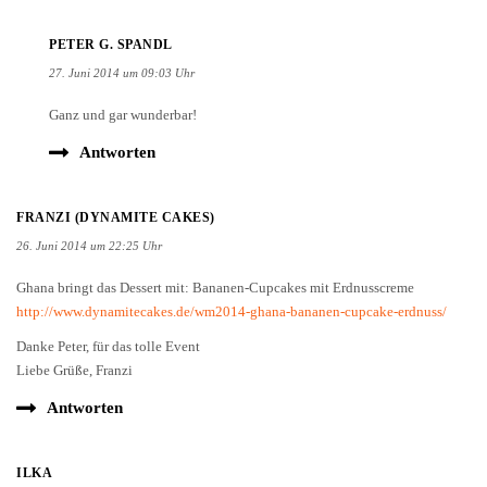
PETER G. SPANDL
27. Juni 2014 um 09:03 Uhr
Ganz und gar wunderbar!
Antworten
FRANZI (DYNAMITE CAKES)
26. Juni 2014 um 22:25 Uhr
Ghana bringt das Dessert mit: Bananen-Cupcakes mit Erdnusscreme
http://www.dynamitecakes.de/wm2014-ghana-bananen-cupcake-erdnuss/
Danke Peter, für das tolle Event
Liebe Grüße, Franzi
Antworten
ILKA