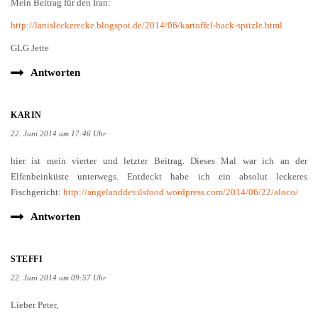
Mein Beitrag für den Iran:
http://lanisleckerecke.blogspot.de/2014/06/kartoffel-hack-spitzle.html
GLG Jette
Antworten
KARIN
22. Juni 2014 um 17:46 Uhr
hier ist mein vierter und letzter Beitrag. Dieses Mal war ich an der
Elfenbeinküste unterwegs. Entdeckt habe ich ein absolut leckeres
Fischgericht:
http://angelanddevilsfood.wordpress.com/2014/06/22/aloco/
Antworten
STEFFI
22. Juni 2014 um 09:57 Uhr
Lieber Peter,