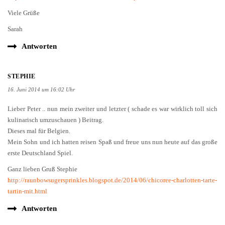
Viele Grüße
Sarah
Antworten
STEPHIE
16. Juni 2014 um 16:02 Uhr
Lieber Peter .. nun mein zweiter und letzter ( schade es war wirklich toll sich
kulinarisch umzuschauen ) Beitrag.
Dieses mal für Belgien.
Mein Sohn und ich hatten reisen Spaß und freue uns nun heute auf das große
erste Deutschland Spiel.
Ganz lieben Gruß Stephie
http://raunbowsugersprinkles.blogspot.de/2014/06/chicoree-charlotten-tarte-
tartin-mit.html
Antworten