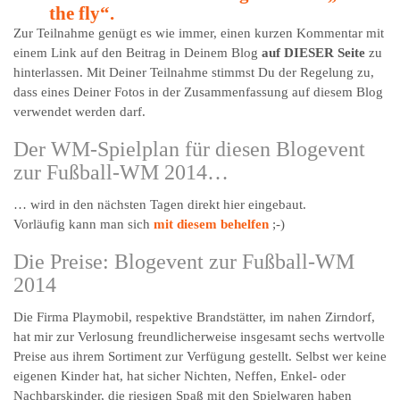
the fly“.
Zur Teilnahme genügt es wie immer, einen kurzen Kommentar mit
einem Link auf den Beitrag in Deinem Blog
auf DIESER Seite
zu
hinterlassen. Mit Deiner Teilnahme stimmst Du der Regelung zu,
dass eines Deiner Fotos in der Zusammenfassung auf diesem Blog
verwendet werden darf.
Der WM-Spielplan für diesen Blogevent
zur Fußball-WM 2014…
… wird in den nächsten Tagen direkt hier eingebaut.
Vorläufig kann man sich
mit diesem behelfen
;-)
Die Preise: Blogevent zur Fußball-WM
2014
Die Firma Playmobil, respektive Brandstätter, im nahen Zirndorf,
hat mir zur Verlosung freundlicherweise insgesamt sechs wertvolle
Preise aus ihrem Sortiment zur Verfügung gestellt. Selbst wer keine
eigenen Kinder hat, hat sicher Nichten, Neffen, Enkel- oder
Nachbarskinder, die riesigen Spaß mit den Spielwaren haben