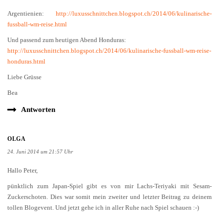
Argentienien:
http://luxusschnittchen.blogspot.ch/2014/06/kulinarische-
fussball-wm-reise.html
Und passend zum heutigen Abend Honduras:
http://luxusschnittchen.blogspot.ch/2014/06/kulinarische-fussball-wm-reise-
honduras.html
Liebe Grüsse
Bea
Antworten
OLGA
24. Juni 2014 um 21:57 Uhr
Hallo Peter,
pünktlich zum Japan-Spiel gibt es von mir Lachs-Teriyaki mit Sesam-
Zuckerschoten. Dies war somit mein zweiter und letzter Beitrag zu deinem
tollen Blogevent. Und jetzt gehe ich in aller Ruhe nach Spiel schauen :-)