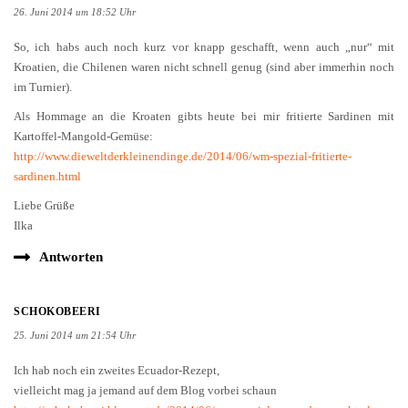
26. Juni 2014 um 18:52 Uhr
So, ich habs auch noch kurz vor knapp geschafft, wenn auch „nur“ mit
Kroatien, die Chilenen waren nicht schnell genug (sind aber immerhin noch
im Turnier).
Als Hommage an die Kroaten gibts heute bei mir fritierte Sardinen mit
Kartoffel-Mangold-Gemüse:
http://www.dieweltderkleinendinge.de/2014/06/wm-spezial-fritierte-
sardinen.html
Liebe Grüße
Ilka
Antworten
SCHOKOBEERI
25. Juni 2014 um 21:54 Uhr
Ich hab noch ein zweites Ecuador-Rezept,
vielleicht mag ja jemand auf dem Blog vorbei schaun