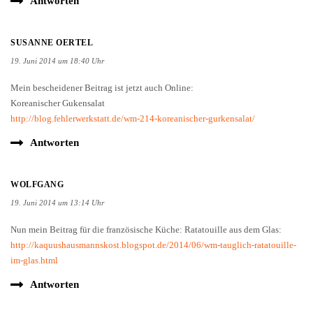
Antworten
SUSANNE OERTEL
19. Juni 2014 um 18:40 Uhr
Mein bescheidener Beitrag ist jetzt auch Online:
Koreanischer Gukensalat
http://blog.fehlerwerkstatt.de/wm-214-koreanischer-gurkensalat/
Antworten
WOLFGANG
19. Juni 2014 um 13:14 Uhr
Nun mein Beitrag für die französische Küche: Ratatouille aus dem Glas:
http://kaquushausmannskost.blogspot.de/2014/06/wm-tauglich-ratatouille-
im-glas.html
Antworten