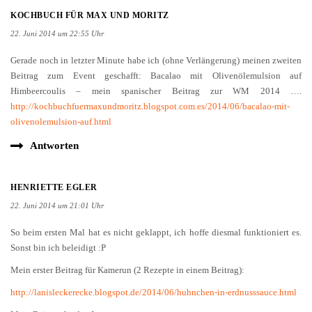
KOCHBUCH FÜR MAX UND MORITZ
22. Juni 2014 um 22:55 Uhr
Gerade noch in letzter Minute habe ich (ohne Verlängerung) meinen zweiten
Beitrag zum Event geschafft: Bacalao mit Olivenölemulsion auf
Himbeercoulis – mein spanischer Beitrag zur WM 2014 ….
http://kochbuchfuermaxundmoritz.blogspot.com.es/2014/06/bacalao-mit-
olivenolemulsion-auf.html
Antworten
HENRIETTE EGLER
22. Juni 2014 um 21:01 Uhr
So beim ersten Mal hat es nicht geklappt, ich hoffe diesmal funktioniert es.
Sonst bin ich beleidigt :P
Mein erster Beitrag für Kamerun (2 Rezepte in einem Beitrag):
http://lanisleckerecke.blogspot.de/2014/06/huhnchen-in-erdnusssauce.html