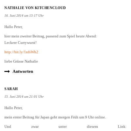
NATHALIE VON KITCHENCLOUD
16. Juni 2014 um 13:17 Uhr
Hallo Peter,
hier mein zweiter Beitrag, passend zum Spiel heute Abend:
Leckere Currywurst!
http://bit.ly/1nfsWh2
liebe Grüsse Nathalie
Antworten
SARAH
15. Juni 2014 um 21:01 Uhr
Hallo Peter,
mein erster Beitrag für Japan geht morgen Früh um 9 Uhr online.
Und zwar unter diesem Link: