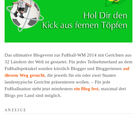
Das ultimative Blogevent zur Fußball-WM 2014 mit Gerichten aus
32 Ländern der Welt ist gestartet. Für jedes Teilnehmerland an dem
Fußballspektakel wurden kürzlich Blogger und Bloggerinnen
auf
diesem Weg gesucht
, die jeweils für ein oder zwei Staaten
landestypische Gerichte präsentieren wollen. – Für jede
Fußballnation steht jetzt mindestens
ein Blog fest
, maximal drei
Blogs pro Land sind möglich.
A N Z E I G E