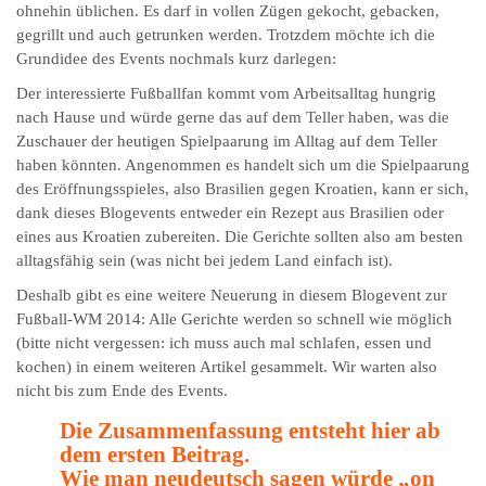
ohnehin üblichen. Es darf in vollen Zügen gekocht, gebacken,
gegrillt und auch getrunken werden. Trotzdem möchte ich die
Grundidee des Events nochmals kurz darlegen:
Der interessierte Fußballfan kommt vom Arbeitsalltag hungrig
nach Hause und würde gerne das auf dem Teller haben, was die
Zuschauer der heutigen Spielpaarung im Alltag auf dem Teller
haben könnten. Angenommen es handelt sich um die Spielpaarung
des Eröffnungsspieles, also Brasilien gegen Kroatien, kann er sich,
dank dieses Blogevents entweder ein Rezept aus Brasilien oder
eines aus Kroatien zubereiten. Die Gerichte sollten also am besten
alltagsfähig sein (was nicht bei jedem Land einfach ist).
Deshalb gibt es eine weitere Neuerung in diesem Blogevent zur
Fußball-WM 2014: Alle Gerichte werden so schnell wie möglich
(bitte nicht vergessen: ich muss auch mal schlafen, essen und
kochen) in einem weiteren Artikel gesammelt. Wir warten also
nicht bis zum Ende des Events.
Die Zusammenfassung entsteht hier ab
dem ersten Beitrag.
Wie man neudeutsch sagen würde „on