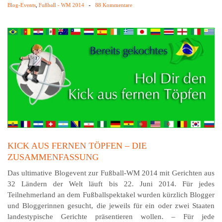
Blog-Events
,
Fußball - WM 2014
-
88 Kommentare
KICK AUS FERNEN TÖPFEN – DIE
ZUSAMMENFASSUNG
Das ultimative Blogevent zur Fußball-WM 2014 mit Gerichten aus
32 Ländern der Welt läuft bis 22. Juni 2014. Für jedes
Teilnehmerland an dem Fußballspektakel wurden kürzlich Blogger
und Bloggerinnen gesucht, die jeweils für ein oder zwei Staaten
landestypische Gerichte präsentieren wollen. – Für jede