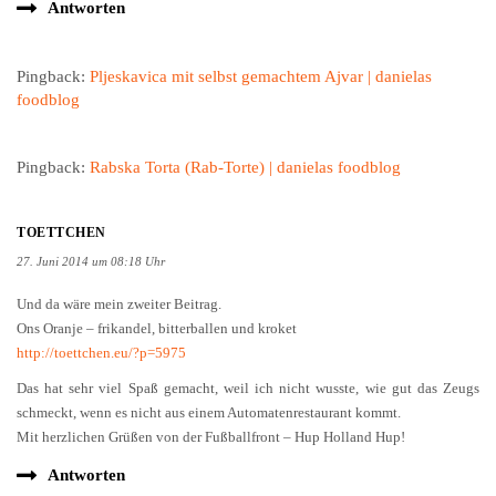
Antworten
Pingback:
Pljeskavica mit selbst gemachtem Ajvar | danielas
foodblog
Pingback:
Rabska Torta (Rab-Torte) | danielas foodblog
TOETTCHEN
27. Juni 2014 um 08:18 Uhr
Und da wäre mein zweiter Beitrag.
Ons Oranje – frikandel, bitterballen und kroket
http://toettchen.eu/?p=5975
Das hat sehr viel Spaß gemacht, weil ich nicht wusste, wie gut das Zeugs
schmeckt, wenn es nicht aus einem Automatenrestaurant kommt.
Mit herzlichen Grüßen von der Fußballfront – Hup Holland Hup!
Antworten