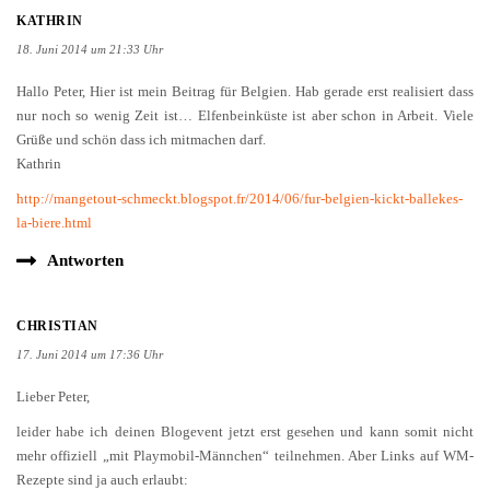
KATHRIN
18. Juni 2014 um 21:33 Uhr
Hallo Peter, Hier ist mein Beitrag für Belgien. Hab gerade erst realisiert dass
nur noch so wenig Zeit ist… Elfenbeinküste ist aber schon in Arbeit. Viele
Grüße und schön dass ich mitmachen darf.
Kathrin
http://mangetout-schmeckt.blogspot.fr/2014/06/fur-belgien-kickt-ballekes-
la-biere.html
Antworten
CHRISTIAN
17. Juni 2014 um 17:36 Uhr
Lieber Peter,
leider habe ich deinen Blogevent jetzt erst gesehen und kann somit nicht
mehr offiziell „mit Playmobil-Männchen“ teilnehmen. Aber Links auf WM-
Rezepte sind ja auch erlaubt: