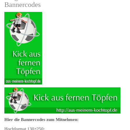
Bannercodes
Hier die Bannercodes zum Mitnehmen:
Hochformat 130×250: