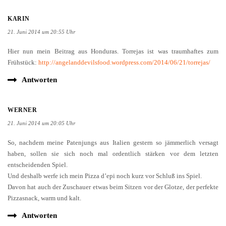
KARIN
21. Juni 2014 um 20:55 Uhr
Hier nun mein Beitrag aus Honduras. Torrejas ist was traumhaftes zum
Frühstück:
http://angelanddevilsfood.wordpress.com/2014/06/21/torrejas/
Antworten
WERNER
21. Juni 2014 um 20:05 Uhr
So, nachdem meine Patenjungs aus Italien gestern so jämmerlich versagt
haben, sollen sie sich noch mal ordentlich stärken vor dem letzten
entscheidenden Spiel.
Und deshalb werfe ich mein Pizza d’epi noch kurz vor Schluß ins Spiel.
Davon hat auch der Zuschauer etwas beim Sitzen vor der Glotze, der perfekte
Pizzasnack, warm und kalt.
Antworten