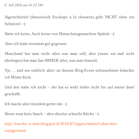
6. Juli 2016 um 14:12 Uhr
Jägerschnitzel (französisch Escalope à la chasseur) geht NICHT ohne ein
Schnitzel :-)
Hatte ich keins. Auch keine von Mama hausgemachten Spätzle :-(
Aber ich habe trotzdem gut gegessen.
Manchmal hat man nicht alles was man will, aber (wenn wir mal recht
überlegen) hat man fast IMMER alles, was man braucht.
Tja … und um wirklich aktiv an diesem Blog-Event teilzunehmen bräuchte
ich Mister Kick.
Und den habe ich nicht – der hat es wohl leider nicht bis auf meine Insel
geschafft.
Ich mache aber trotzdem gerne mit :-)
Heute zwar kein Snack – aber absolut schnelle Küche :-)
http://touche–a–tout.blogspot.fr/2016/07/jagerschnitzel-ohne-den-
torjager.html