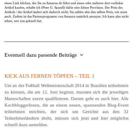
einen Link klicken, der Sie zu Amazon.de führt und einen oder mehrere dort verlinkte
Artikel kaufen, erhalte ich (Peter G. Spandl) dafür eine kleine Provision. Der Preis des
Artikels / der Artikel ändert sich dadurch nicht; Sie zahlen also den selben Preis, wie sonst
auch. Zudem ist das Partnerprogramm von Amazon natürlich anonym: Ich kann also nicht
sehen, wer was gekauft hat.
Eventuell dazu passende Beiträge
KICK AUS FERNEN TÖPFEN – TEIL 1
Um an der Fußball Weltmeisterschaft 2014 in Brasilien teilnehmen
zu können, die am 12. Juni beginnt, mussten sich die jeweiligen
Mannschaften zuerst qualifizieren. Darum geht es auch hier. Alle
KochbloggerInnen, die an einem neuen, spannenden Blog-Event
teilnehmen möchten, der sich um Gerichte aus den 32
Teilnehmerländern dreht, müssen sich jetzt und hier möglichst
schnell dazu anmelden.