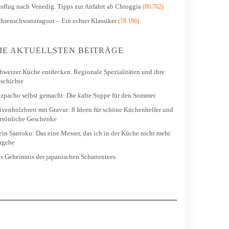
sflug nach Venedig. Tipps zur Anfahrt ab Chioggia
(80.762)
hsenschwanzragout – Ein echter Klassiker
(78.186)
IE AKTUELLSTEN BEITRÄGE
hweizer Küche entdecken. Regionale Spezialitäten und ihre
schichte
zpacho selbst gemacht: Die kalte Suppe für den Sommer
ivenholzbrett mit Gravur: 8 Ideen für schöne Küchenhelfer und
rsönliche Geschenke
in Santoku: Das eine Messer, das ich in der Küche nicht mehr
rgebe
s Geheimnis der japanischen Schattentees