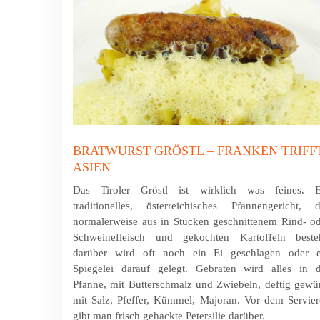
BRATWURST GRÖSTL – FRANKEN TRIFF
ASIEN
Das Tiroler Gröstl ist wirklich was feines. E
traditionelles, österreichisches Pfannengericht, 
normalerweise aus in Stücken geschnittenem Rind- o
Schweinefleisch und gekochten Kartoffeln besteh
darüber wird oft noch ein Ei geschlagen oder e
Spiegelei darauf gelegt. Gebraten wird alles in d
Pfanne, mit Butterschmalz und Zwiebeln, deftig gewü
mit Salz, Pfeffer, Kümmel, Majoran. Vor dem Servie
gibt man frisch gehackte Petersilie darüber.