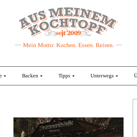
Mein Motto: Kochen. Essen. Reisen.
te
Backen
Tipps
Unterwegs
Ü