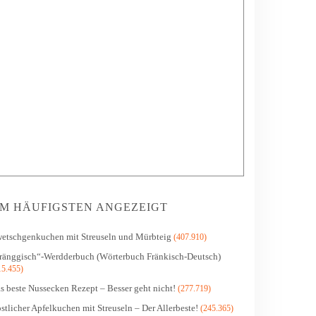
M HÄUFIGSTEN ANGEZEIGT
etschgenkuchen mit Streuseln und Mürbteig
(407.910)
ränggisch“-Werdderbuch (Wörterbuch Fränkisch-Deutsch)
15.455)
s beste Nussecken Rezept – Besser geht nicht!
(277.719)
stlicher Apfelkuchen mit Streuseln – Der Allerbeste!
(245.365)