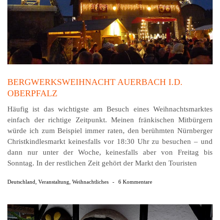
BERGWERKSWEIHNACHT AUERBACH I.D.
OBERPFALZ
Häufig ist das wichtigste am Besuch eines Weih­nachts­marktes
einfach der richtige Zeitpunkt. Meinen fränkischen Mitbürgern
würde ich zum Beispiel immer raten, den berühmten Nürnberger
Christ­kindles­markt keinesfalls vor 18:30 Uhr zu besuchen – und
dann nur unter der Woche, keinesfalls aber von Freitag bis
Sonntag. In der restlichen Zeit gehört der Markt den Touristen
Deutschland
,
Veranstaltung
,
Weihnachtliches
-
6 Kommentare