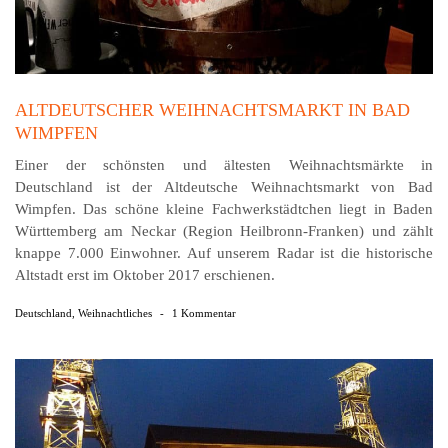
ALTDEUTSCHER WEIHNACHTSMARKT IN BAD
WIMPFEN
Einer der schönsten und ältesten Weihnachtsmärkte in
Deutschland ist der Altdeutsche Weih­nachts­markt von Bad
Wimpfen. Das schöne kleine Fachwerkstädtchen liegt in Baden
Württem­berg am Neckar (Region Heilbronn-Franken) und zählt
knappe 7.000 Einwohner. Auf unserem Radar ist die historische
Altstadt erst im Oktober 2017 erschienen.
Deutschland
,
Weihnachtliches
-
1 Kommentar