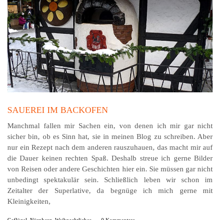
SAUEREI IM BACKOFEN
Manchmal fallen mir Sachen ein, von denen ich mir gar nicht
sicher bin, ob es Sinn hat, sie in meinen Blog zu schreiben. Aber
nur ein Rezept nach dem anderen rauszuhauen, das macht mir auf
die Dauer keinen rechten Spaß. Deshalb streue ich gerne Bilder
von Reisen oder andere Geschichten hier ein. Sie müssen gar nicht
unbedingt spektakulär sein. Schließlich leben wir schon im
Zeitalter der Superlative, da begnüge ich mich gerne mit
Kleinigkeiten,
Geflügel
,
Nürnberg
,
Weihnachtliches
-
0 Kommentare