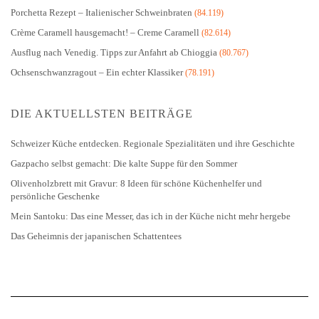
Porchetta Rezept – Italienischer Schweinbraten
(84.119)
Crème Caramell hausgemacht! – Creme Caramell
(82.614)
Ausflug nach Venedig. Tipps zur Anfahrt ab Chioggia
(80.767)
Ochsenschwanzragout – Ein echter Klassiker
(78.191)
DIE AKTUELLSTEN BEITRÄGE
Schweizer Küche entdecken. Regionale Spezialitäten und ihre Geschichte
Gazpacho selbst gemacht: Die kalte Suppe für den Sommer
Olivenholzbrett mit Gravur: 8 Ideen für schöne Küchenhelfer und
persönliche Geschenke
Mein Santoku: Das eine Messer, das ich in der Küche nicht mehr hergebe
Das Geheimnis der japanischen Schattentees