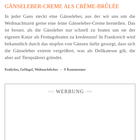
GÄNSELEBER-CREME ALS CRÈME-BRÛLÉE
In jeder Gans steckt eine Gänseleber, aus der wir uns um die
Weihnachtszeit gerne eine feine Gänseleber-Creme herstellen. Das
ist besser, als die Gänsleber nur schnell zu braten um sie der
eigenen Katze als Festtagsbraten zu kredenzen! In Frankreich wird
bekanntlich durch das stopfen von Gänsen dafür gesorgt, dass sich
die Gänseleber extrem vergrößert, was als Delikatesse gilt, die
aber auf Tierquälerei gründet.
Festliches
,
Geflügel
,
Weihnachtliches
-
0 Kommentare
WERBUNG