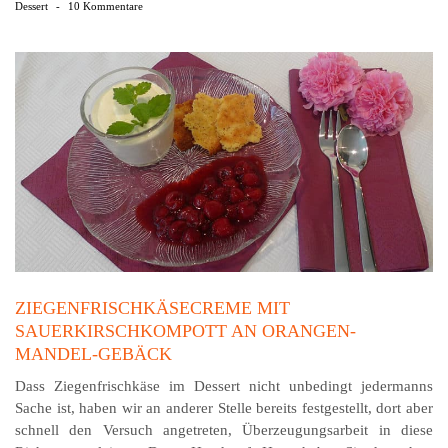
Dessert
-
10 Kommentare
ZIEGENFRISCHKÄSECREME MIT
SAUERKIRSCHKOMPOTT AN ORANGEN-
MANDEL-GEBÄCK
Dass Ziegenfrischkäse im Dessert nicht unbedingt jedermanns
Sache ist, haben wir an anderer Stelle bereits festgestellt, dort aber
schnell den Versuch angetreten, Überzeugungsarbeit in diese