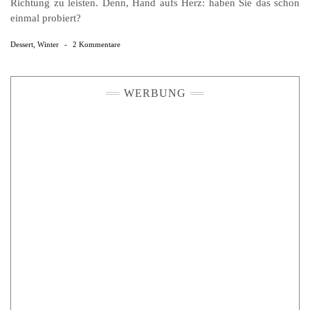
Richtung zu leisten. Denn, Hand aufs Herz: haben Sie das schon
einmal probiert?
Dessert
,
Winter
-
2 Kommentare
WERBUNG