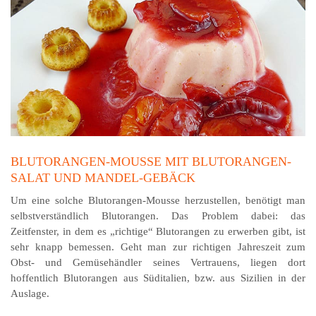
BLUTORANGEN-MOUSSE MIT BLUTORANGEN-
SALAT UND MANDEL-GEBÄCK
Um eine solche Blutorangen-Mousse herzustellen, benötigt man
selbstverständlich Blutorangen. Das Problem dabei: das
Zeitfenster, in dem es „richtige“ Blutorangen zu erwerben gibt, ist
sehr knapp bemessen. Geht man zur richtigen Jahreszeit zum
Obst- und Gemüsehändler seines Vertrauens, liegen dort
hoffentlich Blutorangen aus Süditalien, bzw. aus Sizilien in der
Auslage.