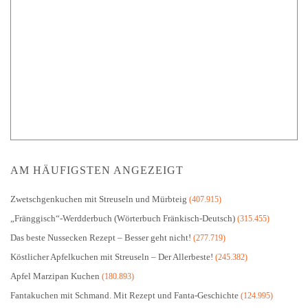
AM HÄUFIGSTEN ANGEZEIGT
Zwetschgenkuchen mit Streuseln und Mürbteig
(407.915)
„Fränggisch“-Werdderbuch (Wörterbuch Fränkisch-Deutsch)
(315.455)
Das beste Nussecken Rezept – Besser geht nicht!
(277.719)
Köstlicher Apfelkuchen mit Streuseln – Der Allerbeste!
(245.382)
Apfel Marzipan Kuchen
(180.893)
Fantakuchen mit Schmand. Mit Rezept und Fanta-Geschichte
(124.995)