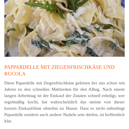
PAPPARDELLE MIT ZIEGENFRISCHKÄSE UND
RUCOLA
Diese Papardelle mit Ziegenfrischkäse gehören bei uns schon seit
Jahren zu den schnellen Mahl­zeiten für den All­tag. Nach einem
langen Arbeits­tag ist der Ein­kauf der Zu­taten schnell erledigt, wer
regelmäßig kocht, hat wahrscheinlich das meiste von dieser
kurzen Einkaufsliste ohnehin zu Hause. Dass es nicht unbedingt
Papardelle sondern auch andere Nudeln sein dürfen, ist hoffentlich
klar.