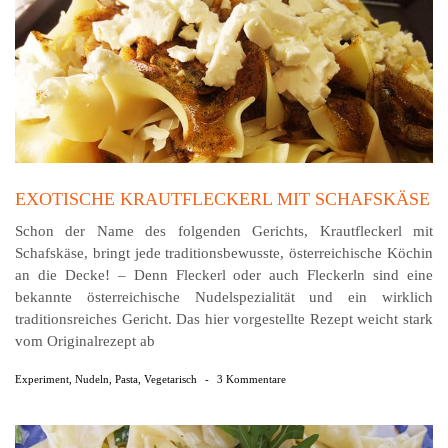
EXOTISCHE KRAUTFLECKERL MIT SCHAFSKÄSE
Schon der Name des folgenden Gerichts, Krautfleckerl mit
Schafskäse, bringt jede traditionsbewusste, österreichische Köchin
an die Decke! – Denn Fleckerl oder auch Fleckerln sind eine
bekannte österreichische Nudelspezialität und ein wirklich
traditionsreiches Gericht. Das hier vorgestellte Rezept weicht stark
vom Originalrezept ab
Experiment
,
Nudeln
,
Pasta
,
Vegetarisch
-
3 Kommentare