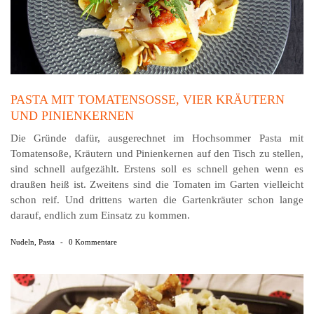
PASTA MIT TOMATENSOSSE, VIER KRÄUTERN U
ND PINIENKERNEN
Die Gründe dafür, ausgerechnet im Hochsommer Pasta mit
Tomatensoße, Kräutern und Pinienkernen auf den Tisch zu stellen,
sind schnell aufgezählt. Erstens soll es schnell gehen wenn es
draußen heiß ist. Zweitens sind die Tomaten im Garten vielleicht
schon reif. Und drittens warten die Gartenkräuter schon lange
darauf, endlich zum Einsatz zu kommen.
Nudeln
,
Pasta
-
0 Kommentare