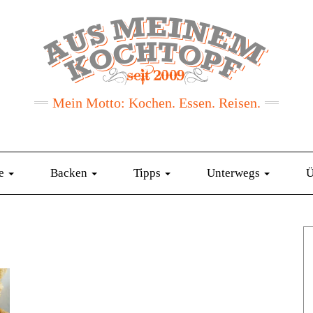
Mein Motto: Kochen. Essen. Reisen.
te
Backen
Tipps
Unterwegs
Ü