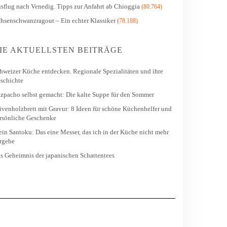
sflug nach Venedig. Tipps zur Anfahrt ab Chioggia
(80.764)
hsenschwanzragout – Ein echter Klassiker
(78.188)
IE AKTUELLSTEN BEITRÄGE
hweizer Küche entdecken. Regionale Spezialitäten und ihre
schichte
zpacho selbst gemacht: Die kalte Suppe für den Sommer
ivenholzbrett mit Gravur: 8 Ideen für schöne Küchenhelfer und
rsönliche Geschenke
in Santoku: Das eine Messer, das ich in der Küche nicht mehr
rgebe
s Geheimnis der japanischen Schattentees