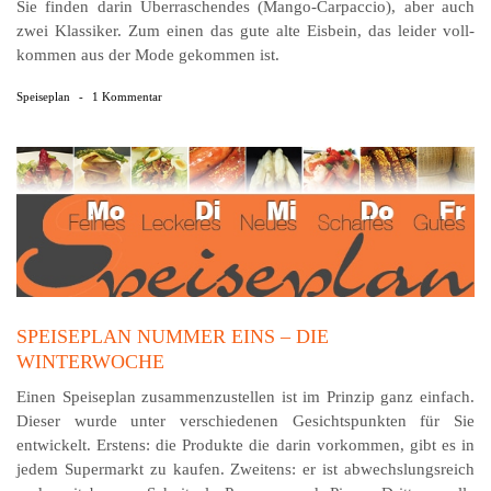
Sie finden darin Über­ra­schen­des (Mango-Carpaccio), aber auch
zwei Klassiker. Zum einen das gute alte Eis­bein, das leider voll­
kommen aus der Mode gekommen ist.
Speiseplan
-
1 Kommentar
SPEISEPLAN NUMMER EINS – DIE
WINTERWOCHE
Einen Speiseplan zusammenzustellen ist im Prinzip ganz einfach.
Dieser wurde unter verschiedenen Gesichtspunkten für Sie
entwickelt. Erstens: die Produkte die darin vorkommen, gibt es in
jedem Supermarkt zu kaufen. Zweitens: er ist abwechslungsreich