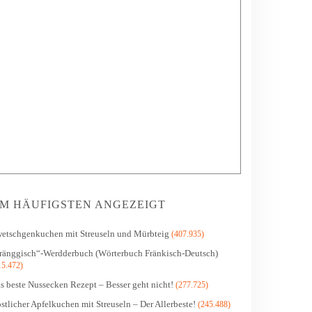
M HÄUFIGSTEN ANGEZEIGT
etschgenkuchen mit Streuseln und Mürbteig
(407.935)
ränggisch“-Werdderbuch (Wörterbuch Fränkisch-Deutsch)
15.472)
s beste Nussecken Rezept – Besser geht nicht!
(277.725)
stlicher Apfelkuchen mit Streuseln – Der Allerbeste!
(245.488)