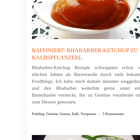
RAFFINIERT: RHABARBER-KETCHUP ZU
KALBSPFLANZERL
Rhabarber-Ketchup Rezepte schwappten schon v
etlichen Jahren als Riesenwelle durch viele bekan
Foodblogs. Ich habe mich damals darunter weggeduc
und den Rhabarber weiterhin gerne unter ein
Baiserhaube versteckt, ihn zu Gemüse verarbeitet o
zum Dessert genossen.
Frühling
,
Gemüse
,
Genuss
,
Kalb
,
Vorspeisen
-
5 Kommentare