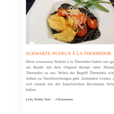
SCHWARZE NUDELN À LA THERMIDOR
Diese schwarzen Nudeln à la Thermidor haben nur g
am Rande mit dem Original Rezept eines Humm
Thermidor zu tun. Wobei der Begriff Thermidor sch
Anlass zu Nachforschungen gibt. Zumindest Leuten, 
sich einmal mit der französischen Revolution befa
haben.
Lachs
,
Nudeln
,
Pasta
-
2 Kommentare