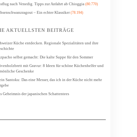
sflug nach Venedig. Tipps zur Anfahrt ab Chioggia
(80.770)
hsenschwanzragout – Ein echter Klassiker
(78.194)
IE AKTUELLSTEN BEITRÄGE
hweizer Küche entdecken. Regionale Spezialitäten und ihre
schichte
zpacho selbst gemacht: Die kalte Suppe für den Sommer
ivenholzbrett mit Gravur: 8 Ideen für schöne Küchenhelfer und
rsönliche Geschenke
in Santoku: Das eine Messer, das ich in der Küche nicht mehr
rgebe
s Geheimnis der japanischen Schattentees