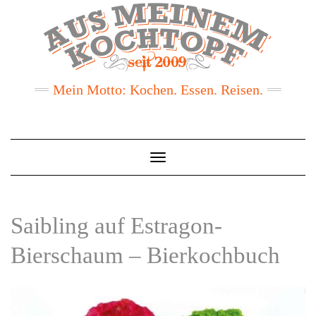
Mein Motto: Kochen. Essen. Reisen.
Toggle
Navigation
Saibling auf Estragon-
Bierschaum – Bierkochbuch