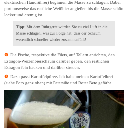
elektrischen Handrührer) beginnen die Masse zu schlagen. Dabei
portionsweise das restliche Weißbier angießen bis die Masse schön
locker und cremig ist.
Tipp
: Mit dem Rührgerät würden Sie zu viel Luft in die
Masse schlagen, was zur Folge hat, dass der Schaum
wesentlich schneller wieder zusammenfällt!
❻
Die Fische, respektive die Filets, auf Tellern anrichten, den
Estragon-Weizenbierschaum darüber geben, den restlichen
Estragon fein hacken und darüber streuen.
❼
Dazu passt Kartoffelpüree. Ich habe meinen Kartoffelbrei
(siehe Foto ganz oben) mit Petersilie und Roter Bete gefärbt.