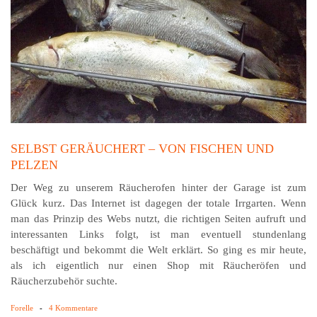
SELBST GERÄUCHERT – VON FISCHEN UND
PELZEN
Der Weg zu unserem Räucherofen hinter der Garage ist zum
Glück kurz. Das Internet ist dagegen der totale Irrgarten. Wenn
man das Prinzip des Webs nutzt, die richtigen Seiten aufruft und
interessanten Links folgt, ist man eventuell stundenlang
beschäftigt und bekommt die Welt erklärt. So ging es mir heute,
als ich eigentlich nur einen Shop mit Räucheröfen und
Räucherzubehör suchte.
Forelle
-
4 Kommentare