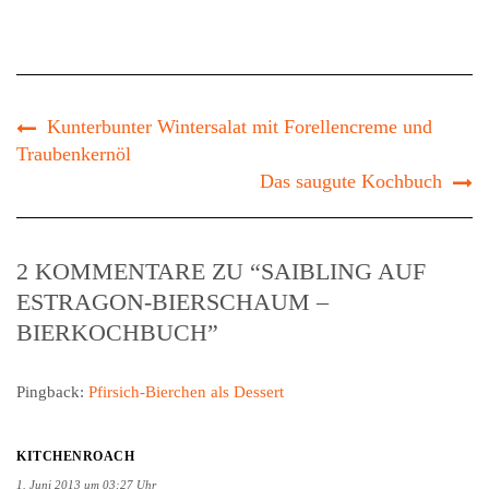
Kunterbunter Wintersalat mit Forellencreme und
Traubenkernöl
Das saugute Kochbuch
2 KOMMENTARE ZU “SAIBLING AUF
ESTRAGON-BIERSCHAUM –
BIERKOCHBUCH”
Pingback:
Pfirsich-Bierchen als Dessert
KITCHENROACH
1. Juni 2013 um 03:27 Uhr