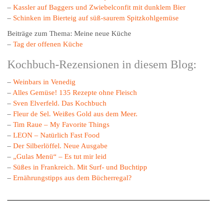
–
Kassler auf Baggers und Zwiebelconfit mit dunklem Bier
–
Schinken im Bierteig auf süß-saurem Spitzkohlgemüse
Beiträge zum Thema: Meine neue Küche
–
Tag der offenen Küche
Kochbuch-Rezensionen in diesem Blog:
–
Weinbars in Venedig
–
Alles Gemüse! 135 Rezepte ohne Fleisch
–
Sven Elverfeld. Das Kochbuch
–
Fleur de Sel. Weißes Gold aus dem Meer.
–
Tim Raue – My Favorite Things
–
LEON – Natürlich Fast Food
–
Der Silberlöffel. Neue Ausgabe
–
„Gulas Menü“ – Es tut mir leid
–
Süßes in Frankreich. Mit Surf- und Buchtipp
–
Ernährungstipps aus dem Bücherregal?