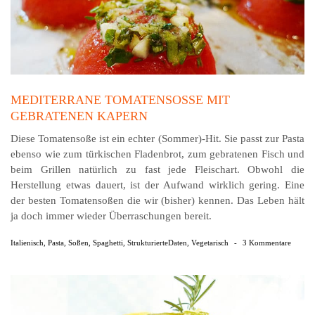
MEDITERRANE TOMATENSOSSE MIT
GEBRATENEN KAPERN
Diese Tomatensoße ist ein echter (Sommer)-Hit. Sie passt zur Pasta
ebenso wie zum türkischen Fladenbrot, zum gebratenen Fisch und
beim Grillen natürlich zu fast jede Fleischart. Obwohl die
Herstellung etwas dauert, ist der Aufwand wirklich gering. Eine
der besten Tomatensoßen die wir (bisher) kennen. Das Leben hält
ja doch immer wieder Überraschungen bereit.
Italienisch
,
Pasta
,
Soßen
,
Spaghetti
,
StrukturierteDaten
,
Vegetarisch
-
3 Kommentare