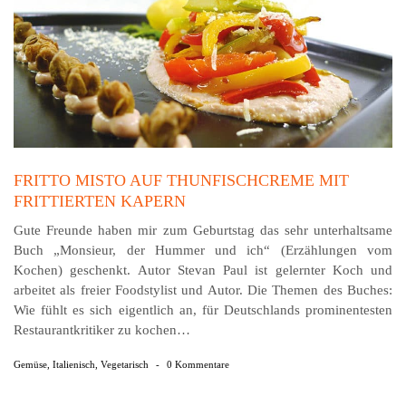
FRITTO MISTO AUF THUNFISCHCREME MIT
FRITTIERTEN KAPERN
Gute Freunde haben mir zum Geburtstag das sehr unterhaltsame
Buch „Monsieur, der Hummer und ich“ (Erzählungen vom
Kochen) geschenkt. Autor Stevan Paul ist gelernter Koch und
arbeitet als freier Foodstylist und Autor. Die Themen des Buches:
Wie fühlt es sich eigentlich an, für Deutschlands prominentesten
Restaurantkritiker zu kochen…
Gemüse
,
Italienisch
,
Vegetarisch
-
0 Kommentare