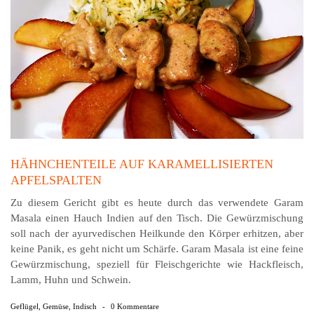
HÄHNCHENTEILE AUF KARAMELLISIERTEN
APFELSPALTEN
Zu diesem Gericht gibt es heute durch das ver­wen­dete Garam
Masala einen Hauch Indien auf den Tisch. Die Gewürzmischung
soll nach der ayurvedischen Heilkunde den Körper erhitzen, aber
keine Panik, es geht nicht um Schärfe. Garam Masala ist eine feine
Gewürzmischung, speziell für Fleischgerichte wie Hackfleisch,
Lamm, Huhn und Schwein.
Geflügel
,
Gemüse
,
Indisch
-
0 Kommentare