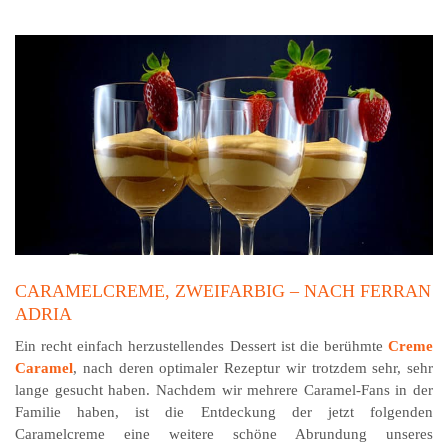
CARAMELCREME, ZWEIFARBIG – NACH FERRAN
ADRIA
Ein recht einfach herzustellendes Dessert ist die berühmte
Creme
Caramel
, nach deren optimaler Rezeptur wir trotzdem sehr, sehr
lange gesucht haben. Nachdem wir mehrere Caramel-Fans in der
Familie haben, ist die Entdeckung der jetzt folgenden
Caramelcreme eine weitere schöne Abrundung unseres