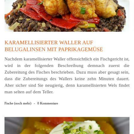
KARAMELLISIERTER WALLER AUF
BELUGALINSEN MIT PAPRIKAGEMÜSE
Nachdem karamellisierter Waller offensichtlich ein Fisch­gericht ist,
wird in der folgenden Beschreibung dem­nach zuerst die
Zubereitung des Fisches beschrieben. Dazu muss aber gesagt sein,
dass die Zubereitungs des Wallers keine zehn Minuten dauert.
Aber sicher sind Sie neu­gierig, denn karamellisierten Wels findet
man selten auf dem Teller.
Fische (noch mehr)
-
0 Kommentare