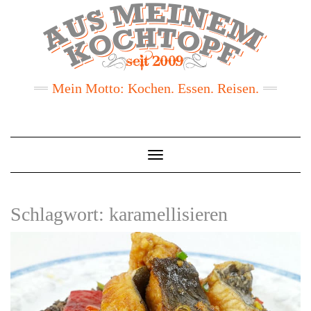
Mein Motto: Kochen. Essen. Reisen.
Toggle
Navigation
Schlagwort:
karamellisieren