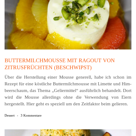
BUTTERMILCHMOUSSE MIT RAGOUT VON
ZITRUSFRÜCHTEN (BESCHWIPST)
Über die Herstellung einer Mousse generell, habe ich schon im
Rezept für eine köstliche Butter­milch­mousse mit Limette und Him­
beer­schaum, das Thema „Gelier­mittel“ aus­führlich behandelt. Dort
wird die Mousse allerdings ohne die Verwendung von Eiern
hergestellt. Hier geht es speziell um den Zeitfaktor beim gelieren.
Dessert
-
3 Kommentare