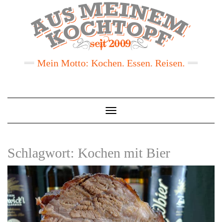
Mein Motto: Kochen. Essen. Reisen.
Toggle
Navigation
Schlagwort:
Kochen mit Bier