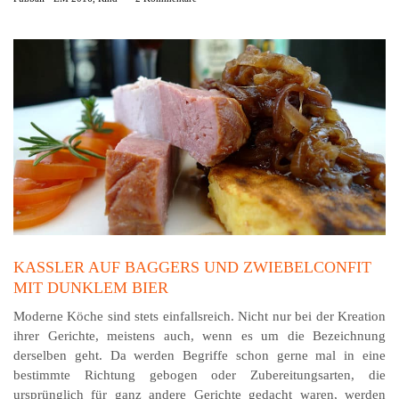
KASSLER AUF BAGGERS UND ZWIEBELCONFIT
MIT DUNKLEM BIER
Moderne Köche sind stets einfallsreich. Nicht nur bei der Kreation
ihrer Gerichte, meistens auch, wenn es um die Bezeichnung
derselben geht. Da werden Begriffe schon gerne mal in eine
bestimmte Richtung gebogen oder Zubereitungsarten, die
ursprünglich für ganz andere Gerichte gedacht waren, werden