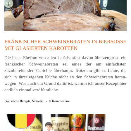
FRÄNKISCHER SCHWEINEBRATEN IN BIERSOSSE M
IT GLASIERTEN KAROTTEN
Die beste Ehefrau von allen ist felsenfest davon über­zeugt: so ein
fränkischer Schweinebraten sei eines der am einfachsten
zuzubereitenden Gerichte über­haupt. Trotzdem gibt es Leute, die
sich in ihrer eigenen Küche nicht an den Schweinebraten heran­
wagen. Was auch ein Grund dafür ist, warum ich unser Rezept hier
endlich einmal veröffentliche.
Fränkische Rezepte
,
Schwein
-
0 Kommentare