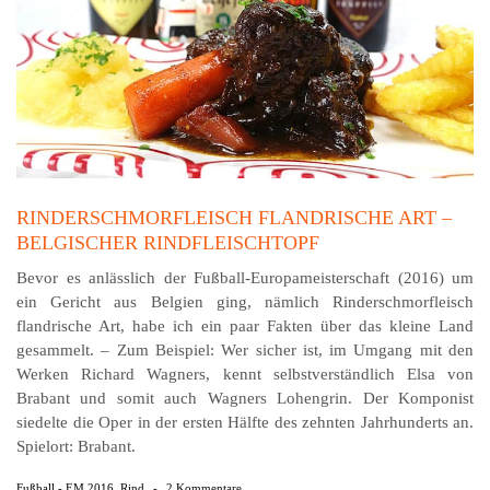
RINDERSCHMORFLEISCH FLANDRISCHE ART –
BELGISCHER RINDFLEISCHTOPF
Bevor es anlässlich der Fußball-Europameisterschaft (2016) um
ein Gericht aus Belgien ging, nämlich Rinder­schmor­fleisch
flandrische Art, habe ich ein paar Fakten über das kleine Land
gesammelt. – Zum Beispiel: Wer sicher ist, im Umgang mit den
Werken Richard Wagners, kennt selbstverständlich Elsa von
Brabant und somit auch Wagners Lohengrin. Der Komponist
siedelte die Oper in der ersten Hälfte des zehnten Jahrhunderts an.
Spielort: Brabant.
Fußball - EM 2016
,
Rind
-
2 Kommentare