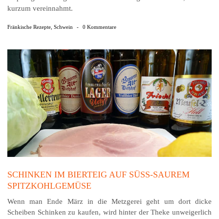
kurzum vereinnahmt.
Fränkische Rezepte
,
Schwein
-
0 Kommentare
SCHINKEN IM BIERTEIG AUF SÜSS-SAUREM S
PITZKOHLGEMÜSE
Wenn man Ende März in die Metzgerei geht um dort dicke
Scheiben Schinken zu kaufen, wird hinter der Theke unweigerlich