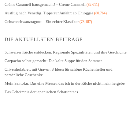
Crème Caramell hausgemacht! – Creme Caramell
(82.611)
Ausflug nach Venedig. Tipps zur Anfahrt ab Chioggia
(80.764)
Ochsenschwanzragout – Ein echter Klassiker
(78.187)
DIE AKTUELLSTEN BEITRÄGE
Schweizer Küche entdecken. Regionale Spezialitäten und ihre Geschichte
Gazpacho selbst gemacht: Die kalte Suppe für den Sommer
Olivenholzbrett mit Gravur: 8 Ideen für schöne Küchenhelfer und
persönliche Geschenke
Mein Santoku: Das eine Messer, das ich in der Küche nicht mehr hergebe
Das Geheimnis der japanischen Schattentees