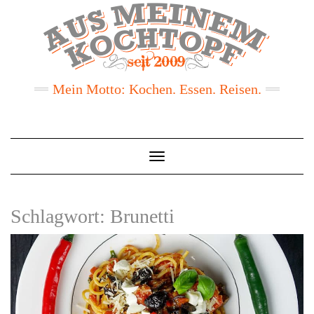
Mein Motto: Kochen. Essen. Reisen.
Toggle
Navigation
Schlagwort:
Brunetti