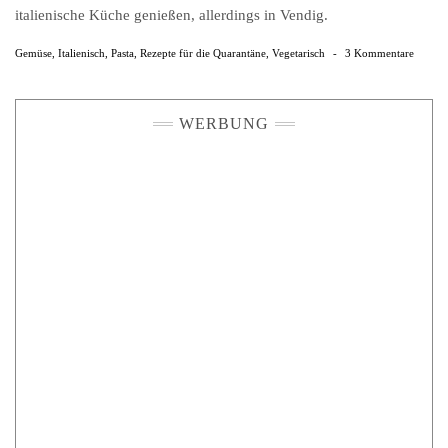
italienische Küche genießen, allerdings in Vendig.
Gemüse
,
Italienisch
,
Pasta
,
Rezepte für die Quarantäne
,
Vegetarisch
-
3 Kommentare
WERBUNG