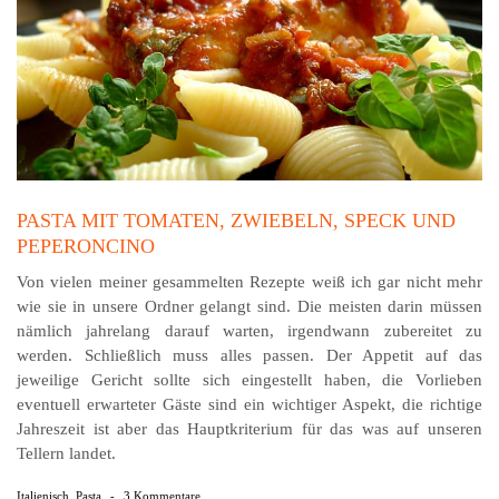
PASTA MIT TOMATEN, ZWIEBELN, SPECK UND
PEPERONCINO
Von vielen meiner gesammelten Rezepte weiß ich gar nicht mehr
wie sie in unsere Ordner gelangt sind. Die meisten darin müssen
nämlich jahrelang darauf warten, irgendwann zubereitet zu
werden. Schließlich muss alles passen. Der Appetit auf das
jeweilige Gericht sollte sich eingestellt haben, die Vorlieben
eventuell erwarteter Gäste sind ein wichtiger Aspekt, die richtige
Jahreszeit ist aber das Hauptkriterium für das was auf unseren
Tellern landet.
Italienisch
,
Pasta
-
3 Kommentare