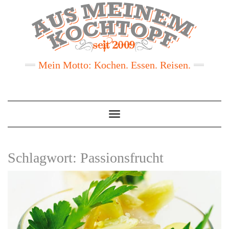
Mein Motto: Kochen. Essen. Reisen.
Toggle
Navigation
Schlagwort:
Passionsfrucht