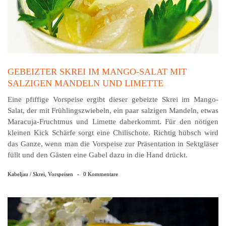
GEBEIZTER SKREI IM MANGO-SALAT MIT
SALZIGEN MANDELN UND LIMETTE
Eine pfiffige Vorspeise ergibt dieser gebeizte Skrei im Mango-
Salat, der mit Frühlingszwiebeln, ein paar salzi­gen Mandeln, etwas
Maracuja-Fruchtmus und Limette daherkommt. Für den nötigen
kleinen Kick Schärfe sorgt eine Chilischote. Richtig hübsch wird
das Ganze, wenn man die Vorspeise zur Präsentation in Sektgläser
füllt und den Gästen eine Gabel dazu in die Hand drückt.
Kabeljau / Skrei
,
Vorspeisen
-
0 Kommentare