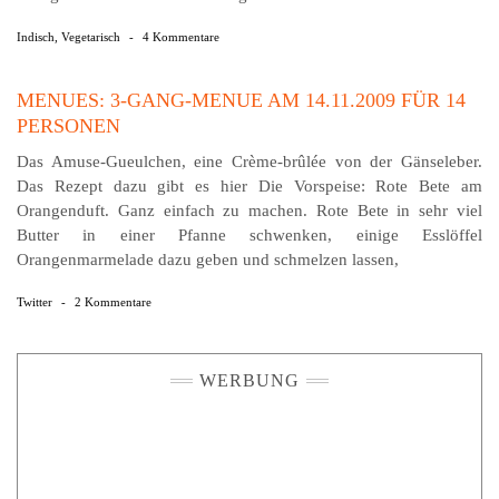
Indisch
,
Vegetarisch
-
4 Kommentare
MENUES: 3-GANG-MENUE AM 14.11.2009 FÜR 14
PERSONEN
Das Amuse-Gueulchen, eine Crème-brûlée von der Gänseleber.
Das Rezept dazu gibt es hier Die Vorspeise: Rote Bete am
Orangenduft. Ganz einfach zu machen. Rote Bete in sehr viel
Butter in einer Pfanne schwenken, einige Esslöffel
Orangenmarmelade dazu geben und schmelzen lassen,
Twitter
-
2 Kommentare
WERBUNG