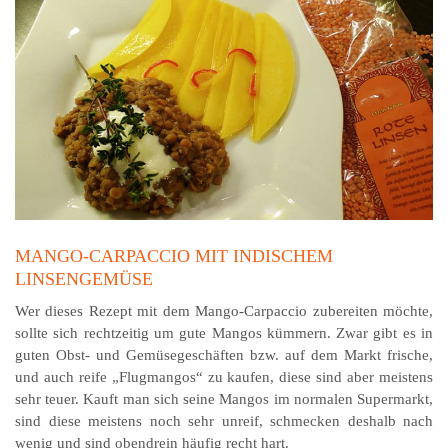
MANGO-CARPACCIO MIT INDISCHEM
LINSENGEMÜSE
Wer dieses Rezept mit dem Mango-Carpaccio zubereiten möchte,
sollte sich rechtzeitig um gute Mangos kümmern. Zwar gibt es in
guten Obst- und Gemüsegeschäften bzw. auf dem Markt frische,
und auch reife „Flugmangos“ zu kaufen, diese sind aber meistens
sehr teuer. Kauft man sich seine Mangos im normalen Supermarkt,
sind diese meistens noch sehr unreif, schmecken deshalb nach
wenig und sind obendrein häufig recht hart.