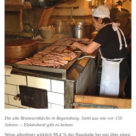
Die alte Bratwurstküche in Regensburg. Sieht aus wie vor 150
Jahren. – Elektroherd gibt es keinen
Wenn allerdings wirklich 98,4 % der Haushalte bei uns über einen