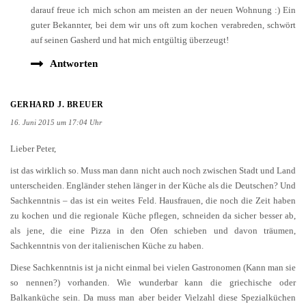
darauf freue ich mich schon am meisten an der neuen Wohnung :) Ein
guter Bekannter, bei dem wir uns oft zum kochen verabreden, schwört
auf seinen Gasherd und hat mich entgültig überzeugt!
Antworten
GERHARD J. BREUER
16. Juni 2015 um 17:04 Uhr
Lieber Peter,
ist das wirklich so. Muss man dann nicht auch noch zwischen Stadt und Land
unterscheiden. Engländer stehen länger in der Küche als die Deutschen? Und
Sachkenntnis – das ist ein weites Feld. Hausfrauen, die noch die Zeit haben
zu kochen und die regionale Küche pflegen, schneiden da sicher besser ab,
als jene, die eine Pizza in den Ofen schieben und davon träumen,
Sachkenntnis von der italienischen Küche zu haben.
Diese Sachkenntnis ist ja nicht einmal bei vielen Gastronomen (Kann man sie
so nennen?) vorhanden. Wie wunderbar kann die griechische oder
Balkanküche sein. Da muss man aber beider Vielzahl diese Spezialküchen