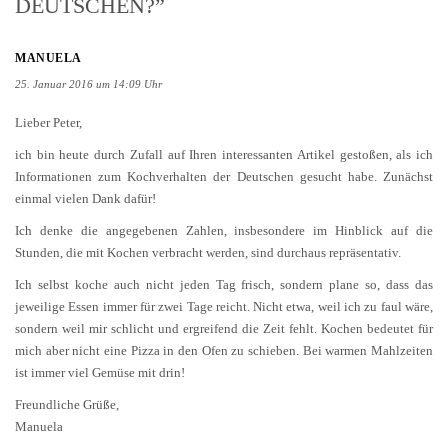
DEUTSCHEN?”
MANUELA
25. Januar 2016 um 14:09 Uhr
Lieber Peter,
ich bin heute durch Zufall auf Ihren interessanten Artikel gestoßen, als ich
Informationen zum Kochverhalten der Deutschen gesucht habe. Zunächst
einmal vielen Dank dafür!
Ich denke die angegebenen Zahlen, insbesondere im Hinblick auf die
Stunden, die mit Kochen verbracht werden, sind durchaus repräsentativ.
Ich selbst koche auch nicht jeden Tag frisch, sondern plane so, dass das
jeweilige Essen immer für zwei Tage reicht. Nicht etwa, weil ich zu faul wäre,
sondern weil mir schlicht und ergreifend die Zeit fehlt. Kochen bedeutet für
mich aber nicht eine Pizza in den Ofen zu schieben. Bei warmen Mahlzeiten
ist immer viel Gemüse mit drin!
Freundliche Grüße,
Manuela