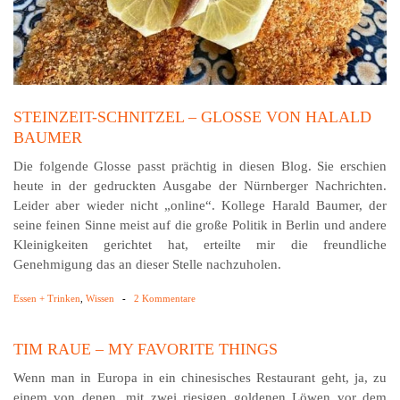
STEINZEIT-SCHNITZEL – GLOSSE VON HALALD
BAUMER
Die folgende Glosse passt prächtig in diesen Blog. Sie erschien
heute in der gedruckten Ausgabe der Nürnberger Nachrichten.
Leider aber wieder nicht „online“. Kollege Harald Baumer, der
seine feinen Sinne meist auf die große Politik in Berlin und andere
Kleinigkeiten gerichtet hat, erteilte mir die freundliche
Genehmigung das an dieser Stelle nachzuholen.
Essen + Trinken
,
Wissen
-
2 Kommentare
TIM RAUE – MY FAVORITE THINGS
Wenn man in Europa in ein chinesisches Restaurant geht, ja, zu
einem von denen, mit zwei riesigen goldenen Löwen vor dem