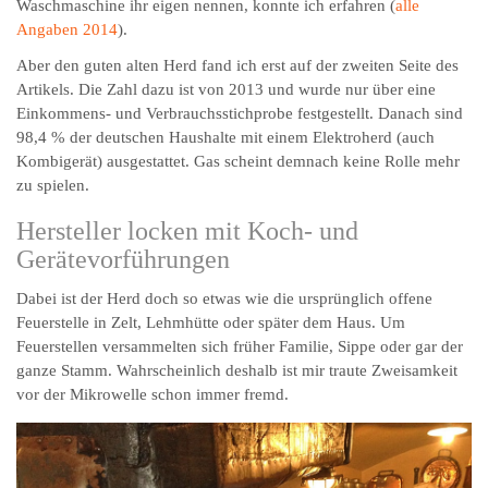
Waschmaschine ihr eigen nennen, konnte ich erfahren (
alle
Angaben 2014
).
Aber den guten alten Herd fand ich erst auf der zweiten Seite des
Artikels. Die Zahl dazu ist von 2013 und wurde nur über eine
Einkommens- und Verbrauchsstichprobe festgestellt. Danach sind
98,4 % der deutschen Haushalte mit einem Elektro­herd (auch
Kombi­gerät) ausgestattet. Gas scheint demnach keine Rolle mehr
zu spielen.
Hersteller locken mit Koch- und
Gerätevorführungen
Dabei ist der Herd doch so etwas wie die ursprünglich offene
Feuerstelle in Zelt, Lehmhütte oder später dem Haus. Um
Feuerstellen versammelten sich früher Familie, Sippe oder gar der
ganze Stamm. Wahrscheinlich deshalb ist mir traute Zweisamkeit
vor der Mikrowelle schon immer fremd.