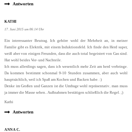
Antworten
KATHI
17. Juni 2015 um 06:14 Uhr
Ein interessanter Beutrag. Ich gehöre wohl der Mehrheit an, in meiner
Familie gibt es Elektrik, mit einem Induktionsfeld. Ich finde den Herd super,
weiß aber von einigen Freunden, dass die auch total begeistert von Gas sind.
Hat wohl beides Vor- und Nachteile.
Ich muss allerdings sagen, dass ich wesentlich mehr Zeit am herd verbringe.
Da kommen bestimmt schonmal 9-10 Stunden zusammen, aber auch wohl
hauptsächlich, weil ich Spaß am Kochen und Backen habe. :)
Denke im Großen und Ganzen ist die Umfrage wohl repräsentativ.. man muss
ja immer die Masse sehen.. Außnahmen bestätigen schließlich die Regel. ;)
Kathi
Antworten
ANNA C.