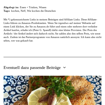
Abgelegt in:
Essen + Trinken
,
Wissen
Tags:
kochen
,
Neff
,
Wie kochen die Deutschen
Mit *) gekennzeichnete Links in meinen Beiträgen sind Affiliate Links. Diese Affiliate-
Links führen zu Amazon-Produktseiten. Wenn Sie irgendwo auf meiner Webseite auf
einen Link klicken, der Sie zu Amazon.de führt und einen oder mehrere dort verlinkte
Artikel kaufen, erhalte ich (Peter G. Spandl) dafür eine kleine Provision. Der Preis des
Artikels / der Artikel ändert sich dadurch nicht; Sie zahlen also den selben Preis, wie sonst
auch. Zudem ist das Partnerprogramm von Amazon natürlich anonym: Ich kann also nicht
sehen, wer was gekauft hat.
Eventuell dazu passende Beiträge