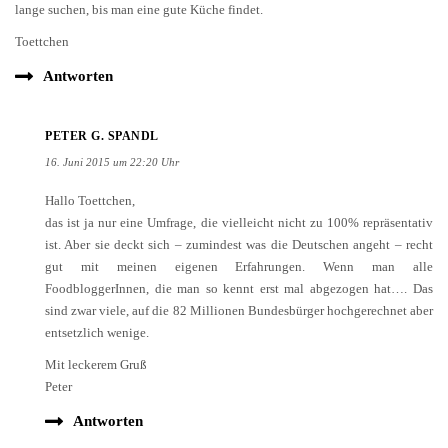
lange suchen, bis man eine gute Küche findet.
Toettchen
Antworten
PETER G. SPANDL
16. Juni 2015 um 22:20 Uhr
Hallo Toettchen,
das ist ja nur eine Umfrage, die vielleicht nicht zu 100% repräsentativ
ist. Aber sie deckt sich – zumindest was die Deutschen angeht – recht
gut mit meinen eigenen Erfahrungen. Wenn man alle
FoodbloggerInnen, die man so kennt erst mal abgezogen hat…. Das
sind zwar viele, auf die 82 Millionen Bundesbürger hochgerechnet aber
entsetzlich wenige.
Mit leckerem Gruß
Peter
Antworten