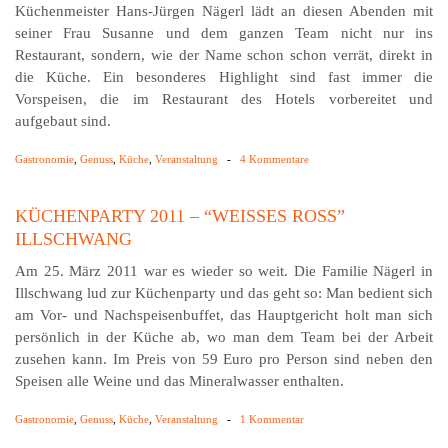
Küchenmeister Hans-Jürgen Nägerl lädt an diesen Abenden mit
seiner Frau Susanne und dem ganzen Team nicht nur ins
Restaurant, sondern, wie der Name schon schon verrät, direkt in
die Küche. Ein besonderes Highlight sind fast immer die
Vorspeisen, die im Restaurant des Hotels vorbereitet und
aufgebaut sind.
Gastronomie
,
Genuss
,
Küche
,
Veranstaltung
-
4 Kommentare
KÜCHENPARTY 2011 – “WEISSES ROSS” IL
LSCHWANG
Am 25. März 2011 war es wieder so weit. Die Familie Nägerl in
Illschwang lud zur Küchenparty und das geht so: Man bedient sich
am Vor- und Nachspeisenbuffet, das Hauptgericht holt man sich
persönlich in der Küche ab, wo man dem Team bei der Arbeit
zusehen kann. Im Preis von 59 Euro pro Person sind neben den
Speisen alle Weine und das Mineralwasser enthalten.
Gastronomie
,
Genuss
,
Küche
,
Veranstaltung
-
1 Kommentar