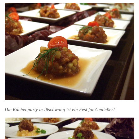
Die Küchenparty in Illschwang ist ein Fest für Genießer!