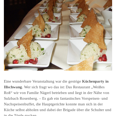
Eine wunderbare Veranstaltung war die gestrige
Küchenparty in
Illschwang
. Wer sich fragt wo das ist: Das Restaurant „Weißes
Roß“ wir von Familie Nägerl betrieben und liegt in der Nähe von
Sulzbach Rosenberg. – Es gab ein fantastisches Vorspeisen- und
Nachspeisenbuffet, die Hauptgerichte konnte man sich in der
Küche selbst abholen und dabei der Brigade über die Schulter und
in die Töpfe gucken.