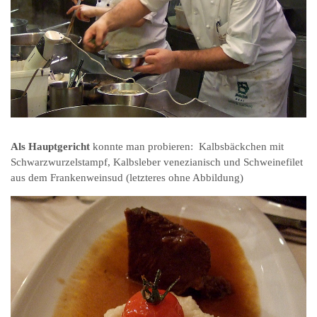
Als Hauptgericht
konnte man probieren: Kalbsbäckchen mit
Schwarzwurzelstampf, Kalbsleber venezianisch und Schweinefilet
aus dem Frankenweinsud (letzteres ohne Abbildung)