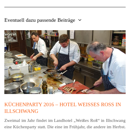
Eventuell dazu passende Beiträge
KÜCHENPARTY 2016 – HOTEL WEISSES ROSS IN IL
LSCHWANG
Zweimal im Jahr findet im Landhotel „Weißes Roß“ in Illschwang
eine Küchenparty statt. Die eine im Frühjahr, die andere im Herbst.