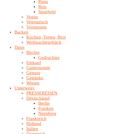
Pasta
Reis
Spaghetti
Vegan
Vegetarisch
Vorspeisen
Backen
Kuchen, Torten, Brot
Weihnachtsgebäck
Tipps
Bücher
Gedrucktes
Einkauf
Gastronomie
Genuss
Getränke
Wissen
Unterwegs
PRESSEREISEN
Deutschland
Berlin
Franken
Nürnberg
Frankreich
Holland
Italien
Österreich