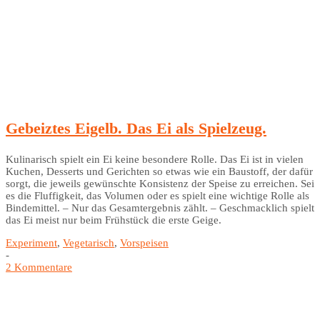
Gebeiztes Eigelb. Das Ei als Spielzeug.
Kulinarisch spielt ein Ei keine besondere Rolle. Das Ei ist in vielen
Kuchen, Desserts und Gerichten so etwas wie ein Baustoff, der dafür
sorgt, die jeweils gewünschte Konsistenz der Speise zu erreichen. Sei
es die Fluffigkeit, das Volumen oder es spielt eine wichtige Rolle als
Bindemittel. – Nur das Gesamtergebnis zählt. – Geschmacklich spielt
das Ei meist nur beim Frühstück die erste Geige.
Experiment
,
Vegetarisch
,
Vorspeisen
-
2 Kommentare