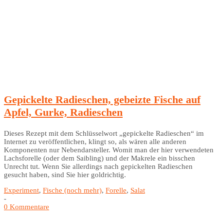
Gepickelte Radieschen, gebeizte Fische auf
Apfel, Gurke, Radieschen
Dieses Rezept mit dem Schlüsselwort „gepickelte Radieschen“ im
Internet zu veröffentlichen, klingt so, als wären alle anderen
Komponenten nur Nebendarsteller. Womit man der hier verwendeten
Lachsforelle (oder dem Saibling) und der Makrele ein bisschen
Unrecht tut. Wenn Sie allerdings nach gepickelten Radieschen
gesucht haben, sind Sie hier goldrichtig.
Experiment
,
Fische (noch mehr)
,
Forelle
,
Salat
-
0 Kommentare