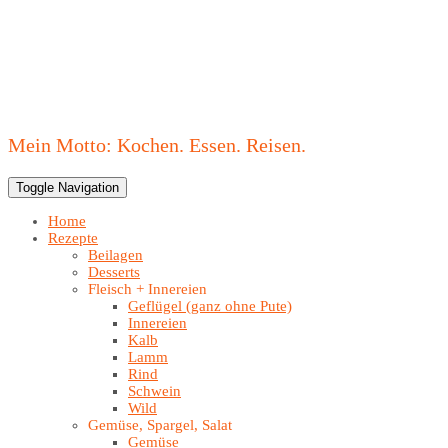
Mein Motto: Kochen. Essen. Reisen.
Toggle Navigation
Home
Rezepte
Beilagen
Desserts
Fleisch + Innereien
Geflügel (ganz ohne Pute)
Innereien
Kalb
Lamm
Rind
Schwein
Wild
Gemüse, Spargel, Salat
Gemüse