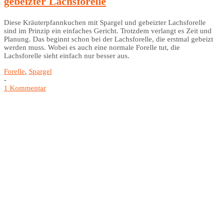
gebeizter Lachsforelle
Diese Kräuterpfannkuchen mit Spargel und gebeizter Lachsforelle
sind im Prinzip ein einfaches Gericht. Trotzdem verlangt es Zeit und
Planung. Das beginnt schon bei der Lachsforelle, die erstmal gebeizt
werden muss. Wobei es auch eine normale Forelle tut, die
Lachsforelle sieht einfach nur besser aus.
Forelle
,
Spargel
-
1 Kommentar