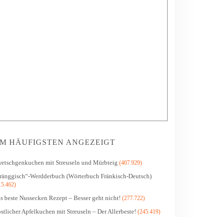
M HÄUFIGSTEN ANGEZEIGT
etschgenkuchen mit Streuseln und Mürbteig
(407.929)
ränggisch“-Werdderbuch (Wörterbuch Fränkisch-Deutsch)
15.462)
s beste Nussecken Rezept – Besser geht nicht!
(277.722)
stlicher Apfelkuchen mit Streuseln – Der Allerbeste!
(245.419)