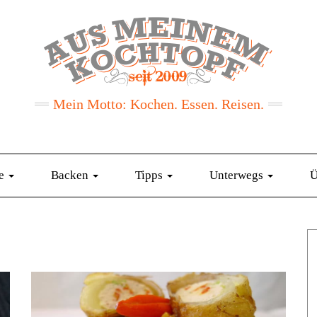
Mein Motto: Kochen. Essen. Reisen.
te
Backen
Tipps
Unterwegs
Ü