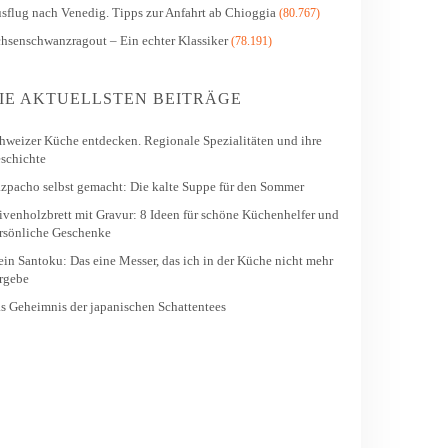
sflug nach Venedig. Tipps zur Anfahrt ab Chioggia
(80.767)
hsenschwanzragout – Ein echter Klassiker
(78.191)
IE AKTUELLSTEN BEITRÄGE
hweizer Küche entdecken. Regionale Spezialitäten und ihre
schichte
zpacho selbst gemacht: Die kalte Suppe für den Sommer
ivenholzbrett mit Gravur: 8 Ideen für schöne Küchenhelfer und
rsönliche Geschenke
in Santoku: Das eine Messer, das ich in der Küche nicht mehr
rgebe
s Geheimnis der japanischen Schattentees