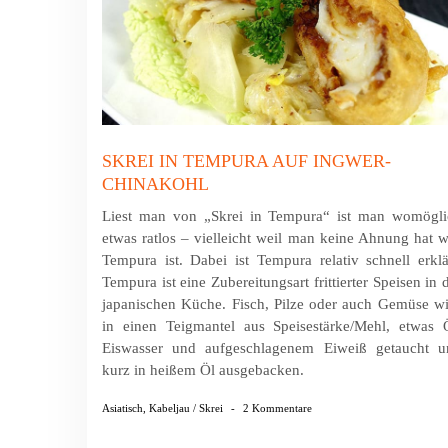
SKREI IN TEMPURA AUF INGWER-
CHINAKOHL
Liest man von „Skrei in Tempura“ ist man womögli
etwas ratlos – vielleicht weil man keine Ahnung hat 
Tempura ist. Dabei ist Tempura relativ schnell erklä
Tempura ist eine Zubereitungsart frittierter Speisen in 
japanischen Küche. Fisch, Pilze oder auch Gemüse w
in einen Teigmantel aus Speisestärke/Mehl, etwas 
Eiswasser und aufgeschlagenem Eiweiß getaucht u
kurz in heißem Öl ausgebacken.
Asiatisch
,
Kabeljau / Skrei
-
2 Kommentare