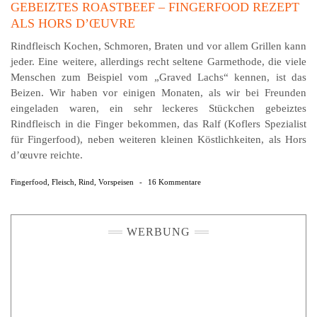
GEBEIZTES ROASTBEEF – FINGERFOOD REZEPT
ALS HORS D’ŒUVRE
Rindfleisch Kochen, Schmoren, Braten und vor allem Grillen kann
jeder. Eine weitere, allerdings recht seltene Garmethode, die viele
Menschen zum Beispiel vom „Graved Lachs“ kennen, ist das
Beizen. Wir haben vor einigen Monaten, als wir bei Freunden
eingeladen waren, ein sehr leckeres Stückchen gebeiztes
Rindfleisch in die Finger bekommen, das Ralf (Koflers Spezialist
für Fingerfood), neben weiteren kleinen Köstlichkeiten, als Hors
d’œuvre reichte.
Fingerfood
,
Fleisch
,
Rind
,
Vorspeisen
-
16 Kommentare
WERBUNG