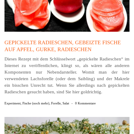
GEPICKELTE RADIESCHEN, GEBEIZTE FISCHE
AUF APFEL, GURKE, RADIESCHEN
Dieses Rezept mit dem Schlüsselwort „gepickelte Radieschen“ im
Internet zu veröffentlichen, klingt so, als wären alle anderen
Komponenten nur Nebendarsteller. Womit man der hier
verwendeten Lachsforelle (oder dem Saibling) und der Makrele
ein bisschen Unrecht tut. Wenn Sie allerdings nach gepickelten
Radieschen gesucht haben, sind Sie hier goldrichtig.
Experiment
,
Fische (noch mehr)
,
Forelle
,
Salat
-
0 Kommentare