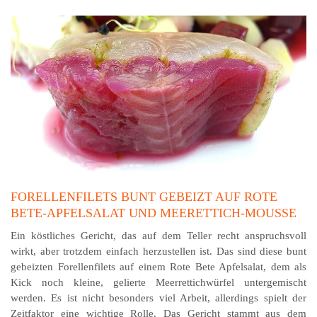
FORELLENFILETS BUNT GEBEIZT AUF ROTE
BETE-APFELSALAT UND MEERETTICH-MOUSSE
Ein köstliches Gericht, das auf dem Teller recht anspruchsvoll
wirkt, aber trotzdem einfach herzustellen ist. Das sind diese bunt
gebeizten Forellenfilets auf einem Rote Bete Apfelsalat, dem als
Kick noch kleine, gelierte Meerrettichwürfel untergemischt
werden. Es ist nicht besonders viel Arbeit, allerdings spielt der
Zeitfaktor eine wichtige Rolle. Das Gericht stammt aus dem