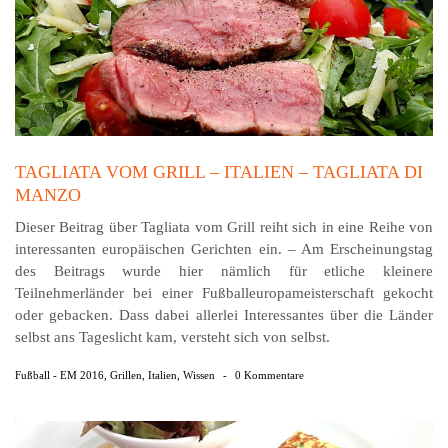
TAGLIATA VOM GRILL – ITALIEN – TAGLIATA DI
MANZO
Dieser Beitrag über Tagliata vom Grill reiht sich in eine Reihe von
interessanten europäischen Gerichten ein. – Am Erscheinungstag
des Beitrags wurde hier nämlich für etliche kleinere
Teilnehmerländer bei einer Fußballeuropameisterschaft gekocht
oder gebacken. Dass dabei allerlei Interessantes über die Länder
selbst ans Tageslicht kam, versteht sich von selbst.
Fußball - EM 2016
,
Grillen
,
Italien
,
Wissen
-
0 Kommentare