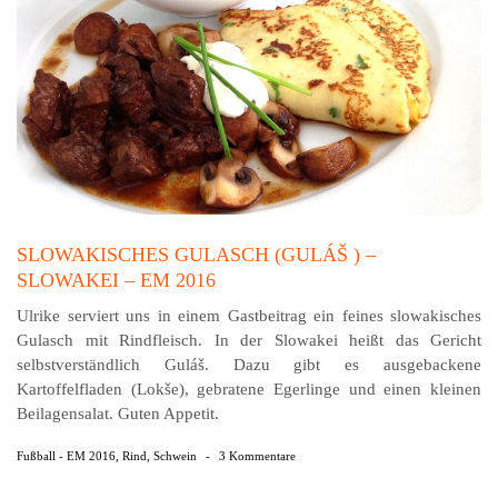
SLOWAKISCHES GULASCH (GULÁŠ ) –
SLOWAKEI – EM 2016
Ulrike serviert uns in einem Gastbeitrag ein feines slowakisches
Gulasch mit Rindfleisch. In der Slowakei heißt das Gericht
selbstverständlich Guláš. Dazu gibt es ausgebackene
Kartoffelfladen (Lokše), gebratene Egerlinge und einen kleinen
Beilagensalat. Guten Appetit.
Fußball - EM 2016
,
Rind
,
Schwein
-
3 Kommentare