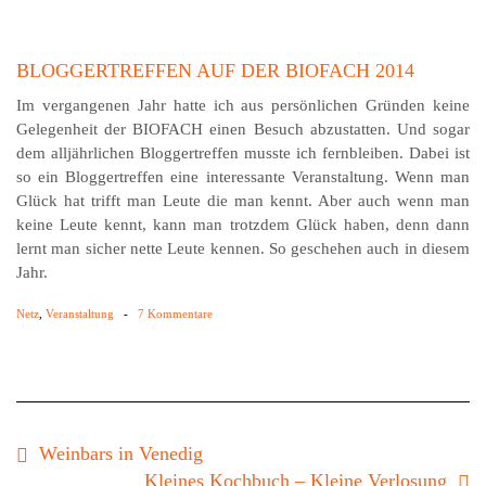
BLOGGERTREFFEN AUF DER BIOFACH 2014
Im vergangenen Jahr hatte ich aus persönlichen Gründen keine
Gelegenheit der BIOFACH einen Besuch abzustatten. Und sogar
dem alljährlichen Bloggertreffen musste ich fernbleiben. Dabei ist
so ein Bloggertreffen eine interessante Veranstaltung. Wenn man
Glück hat trifft man Leute die man kennt. Aber auch wenn man
keine Leute kennt, kann man trotzdem Glück haben, denn dann
lernt man sicher nette Leute kennen. So geschehen auch in diesem
Jahr.
Netz
,
Veranstaltung
-
7 Kommentare
Weinbars in Venedig
Kleines Kochbuch – Kleine Verlosung