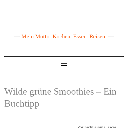
Mein Motto: Kochen. Essen. Reisen.
Toggle
Navigation
Wilde grüne Smoothies – Ein
Buchtipp
Vor nicht einmal zwei