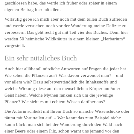
geschlossen habe, das werde ich früher oder später in einem
eigenen Beitrag hier mitteilen.
Vorläufig gebe ich mich aber noch mit dem tollen Buch zufrieden
und werde versuchen noch vor der Wanderung meine Defizite zu
verbessern. Das geht recht gut mit Teil vier des Buches. Denn hier
werden 50 heimische Wildkräuter in einem kleinen „Herbarium“
vorgestellt.
Ein sehr nützliches Buch
Auch hier allüberall nützliche Antworten auf Fragen die jeder hat.
Wie sehen die Pflanzen aus? Was davon verwendet man? – und
vor allem wie? Dazu selbstverständlich die Inhaltsstoffe und
welche Wirkung diese auf den menschlichen Körper und/oder
Geist haben. Welche Mythen ranken sich um die jeweilige
Pflanze? Wie sieht es mit echtem Wissen darüber aus?
Die Autorin schließt mit Ihrem Buch so manche Wissenslücke oder
räumt mit Vorurteilen auf. – Wer kennt das zum Beispiel nicht:
kaum bückt man sich bei der Wanderung durch den Wald nach
einer Beere oder einem Pilz, schon warnt uns jemand vor den