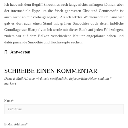
Ich habe mit dem Begriff Smoothies auch lange nichts anfangen können, aber
der intermediale Hype um die frisch gepressten Obst und Gemüsesäfte ist
auch nicht an mir vorbeigezogen:). Als ich letztes Wochenende im Kino war
gab es dort auch einen Stand mit grünen Smoothies doch deren farbliche
Grundlage war Blattpulver. Ich werde mir dieses Buch auf jeden Fall zulegen,
zudem wir auf dem Balkon verschiedene Kräuter angepflanzt haben und
dafür passende Smoothie und Kochrezepte suchen.
Antworten
SCHREIBE EINEN KOMMENTAR
Deine E-Mail-Adresse wird nicht veröffentlicht.
Erforderliche Felder sind mit
*
markiert
Name
*
E-Mail Addresse
*