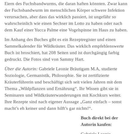
Eiern des Fuchsbandwurms, die daran haften könnten. Zwar kann
der Fuchsbandwurm im menschlichen Körper schwere Infektion
verursachen, aber dass das wirklich passiert, ist ungefähr so
wahrscheinlich wie einen Sechser im Lotto zu haben oder nach
dem Kauf einer Yucca Palme eine Vogelspinne im Haus zu haben.
Im Anhang des Buches gibt es ein Rezeptregister und einen
Sammelkalender für Wildkräuter. Das wirklich empfehlenswerte
Buch ist broschiert, hat 208 Seiten und ist durchgängig farbig
gedruckt. Die Fotos sind von Sammy Hart.
Über die Autorin:
Gabriele Leonie Bräutigam M.A, studierte
Soziologie, Germanistik, Philosophie. Sie ist zertifizierte
Kräuterführerin und beschäftigt sich seit vielen Jahren mit dem
Thema „Wildpflanzen und Ernährung“. Ihr Wissen gibt sie in
Seminaren und Wildkräuterwanderungen mit Kochkurs weiter.
Ihre Rezepte sind nach eigener Aussage „Ganz einfach – sonst
macht’s eh keiner und dann hilft’s gar nichts!“.
Buch direkt bei der
Autorin kaufen: