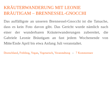
KRÄUTERWANDERUNG MIT LEONIE
BRÄUTIGAM – BRENNESSEL-GNOCCHI
Das auffälligste an unseren Brennessel-Gnocchi ist die Tatsache,
dass es kein Foto davon gibt. Das Gericht wurde nämlich nach
einer der wunderbaren Kräuter­wanderungen zubereitet, die
Gabriele Leonie Bräutigam an fast jedem Wochenende von
Mitte/Ende April bis etwa Anfang Juli veranstaltet.
Deutschland
,
Frühling
,
Vegan
,
Vegetarisch
,
Veranstaltung
-
7 Kommentare