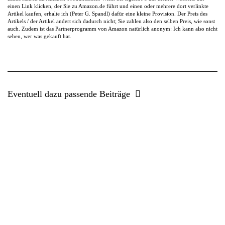
einen Link klicken, der Sie zu Amazon.de führt und einen oder mehrere dort verlinkte
Artikel kaufen, erhalte ich (Peter G. Spandl) dafür eine kleine Provision. Der Preis des
Artikels / der Artikel ändert sich dadurch nicht; Sie zahlen also den selben Preis, wie sonst
auch. Zudem ist das Partnerprogramm von Amazon natürlich anonym: Ich kann also nicht
sehen, wer was gekauft hat.
Eventuell dazu passende Beiträge