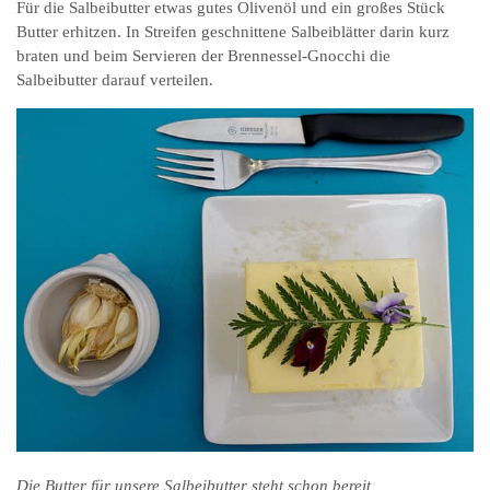
Für die Salbeibutter etwas gutes Olivenöl und ein großes Stück
Butter erhitzen. In Streifen geschnittene Salbeiblätter darin kurz
braten und beim Servieren der Brennessel-Gnocchi die
Salbeibutter darauf verteilen.
Die Butter für unsere Salbeibutter steht schon bereit