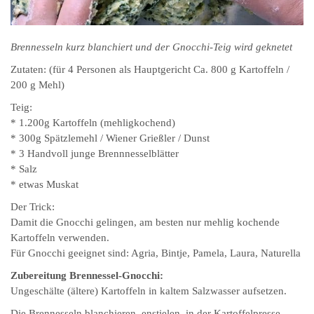
Brennesseln kurz blanchiert und der Gnocchi-Teig wird geknetet
Zutaten: (für 4 Personen als Hauptgericht Ca. 800 g Kartoffeln /
200 g Mehl)
Teig:
* 1.200g Kartoffeln (mehligkochend)
* 300g Spätzlemehl / Wiener Grießler / Dunst
* 3 Handvoll junge Brennnesselblätter
* Salz
* etwas Muskat
Der Trick:
Damit die Gnocchi gelingen, am besten nur mehlig kochende
Kartoffeln verwenden.
Für Gnocchi geeignet sind: Agria, Bintje, Pamela, Laura, Naturella
Zubereitung Brennessel-Gnocchi:
Ungeschälte (ältere) Kartoffeln in kaltem Salzwasser aufsetzen.
Die Brennesseln blanchieren, enstielen, in der Kartoffelpresse