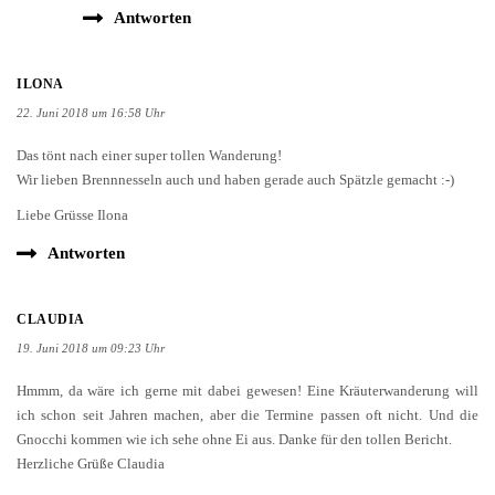
Antworten
ILONA
22. Juni 2018 um 16:58 Uhr
Das tönt nach einer super tollen Wanderung!
Wir lieben Brennnesseln auch und haben gerade auch Spätzle gemacht :-)
Liebe Grüsse Ilona
Antworten
CLAUDIA
19. Juni 2018 um 09:23 Uhr
Hmmm, da wäre ich gerne mit dabei gewesen! Eine Kräuterwanderung will
ich schon seit Jahren machen, aber die Termine passen oft nicht. Und die
Gnocchi kommen wie ich sehe ohne Ei aus. Danke für den tollen Bericht.
Herzliche Grüße Claudia