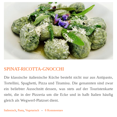
SPINAT-RICOTTA-GNOCCHI
Die klassische italienische Küche besteht nicht nur aus Antipasto,
Tortellini, Spaghetti, Pizza und Tiramisu. Die genannten sind zwar
ein beliebter Ausschnitt dessen, was stets auf der Touristenkarte
steht, die in der Pizzeria um die Ecke und in halb Italien häufig
gleich als Wegwerf-Platzset dient.
Italienisch
,
Pasta
,
Vegetarisch
-
6 Kommentare