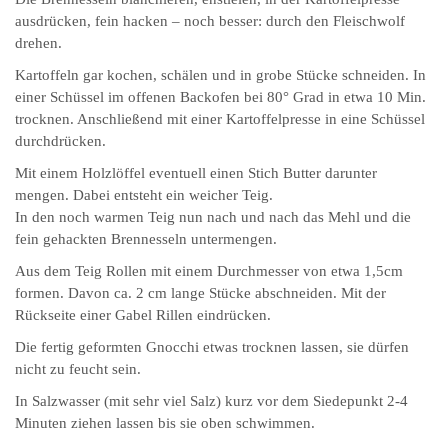
ausdrücken, fein hacken – noch besser: durch den Fleischwolf
drehen.
Kartoffeln gar kochen, schälen und in grobe Stücke schneiden. In
einer Schüssel im offenen Backofen bei 80° Grad in etwa 10 Min.
trocknen. Anschließend mit einer Kartoffelpresse in eine Schüssel
durchdrücken.
Mit einem Holzlöffel eventuell einen Stich Butter darunter
mengen. Dabei entsteht ein weicher Teig.
In den noch warmen Teig nun nach und nach das Mehl und die
fein gehackten Brennesseln untermengen.
Aus dem Teig Rollen mit einem Durchmesser von etwa 1,5cm
formen. Davon ca. 2 cm lange Stücke abschneiden. Mit der
Rückseite einer Gabel Rillen eindrücken.
Die fertig geformten Gnocchi etwas trocknen lassen, sie dürfen
nicht zu feucht sein.
In Salzwasser (mit sehr viel Salz) kurz vor dem Siedepunkt 2-4
Minuten ziehen lassen bis sie oben schwimmen.