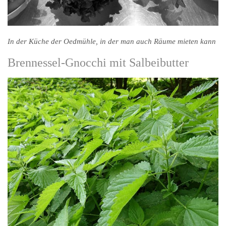
In der Küche der Oedmühle, in der man auch Räume mieten kann
Brennessel-Gnocchi mit Salbeibutter