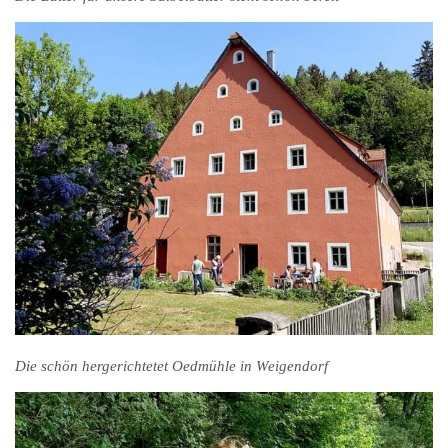
Die schön hergerichtetet Oedmühle in Weigendorf