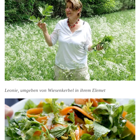
Leonie, umgeben von Wiesenkerbel in ihrem Elemet