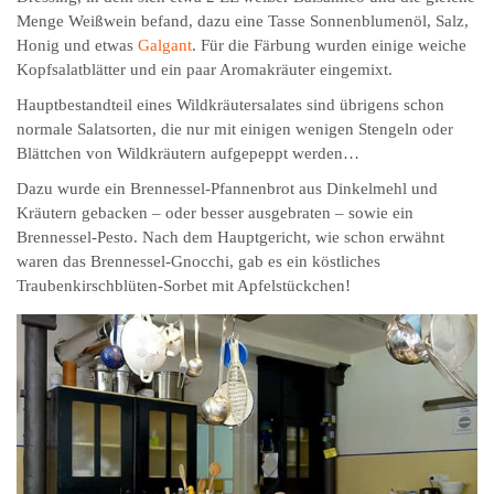
Menge Weißwein befand, dazu eine Tasse Sonnenblumenöl, Salz,
Honig und etwas
Galgant
. Für die Färbung wurden einige weiche
Kopfsalatblätter und ein paar Aromakräuter eingemixt.
Hauptbestandteil eines Wildkräutersalates sind übrigens schon
normale Salatsorten, die nur mit einigen wenigen Stengeln oder
Blättchen von Wildkräutern aufgepeppt werden…
Dazu wurde ein Brennessel-Pfannenbrot aus Dinkelmehl und
Kräutern gebacken – oder besser ausgebraten – sowie ein
Brennessel-Pesto. Nach dem Hauptgericht, wie schon erwähnt
waren das Brennessel-Gnocchi, gab es ein köstliches
Traubenkirschblüten-Sorbet mit Apfelstückchen!