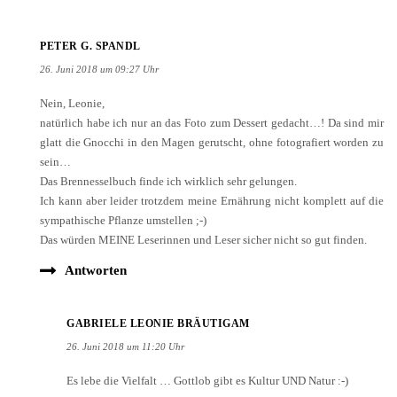
PETER G. SPANDL
26. Juni 2018 um 09:27 Uhr
Nein, Leonie,
natürlich habe ich nur an das Foto zum Dessert gedacht…! Da sind mir
glatt die Gnocchi in den Magen gerutscht, ohne fotografiert worden zu
sein…
Das Brennesselbuch finde ich wirklich sehr gelungen.
Ich kann aber leider trotzdem meine Ernährung nicht komplett auf die
sympathische Pflanze umstellen ;-)
Das würden MEINE Leserinnen und Leser sicher nicht so gut finden.
Antworten
GABRIELE LEONIE BRÄUTIGAM
26. Juni 2018 um 11:20 Uhr
Es lebe die Vielfalt … Gottlob gibt es Kultur UND Natur :-)