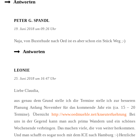
Antworten
PETER G. SPANDL
19. Juni 2018 um 09:26 Uhr
Naja, von Buxtehude nach Oed ist es aber schon ein Stück Weg ;-)
Antworten
LEONIE
25. Juni 2018 um 16:47 Uhr
Liebe Claudia,
aus genau dem Grund stelle ich die Termine stelle ich zur besseren
Planung Anfang November für das kommende Jahr ein (ca. 15 – 20
Termine). Übersicht
http://www.oedmuehle.net/kraeuterfuehrung
Bei
uns in der Gegend kann man auch prima Wandern und ein schönes
Wochenende verbringen. Das machen viele, die von weiter herkommen.
Und man schafft es sogar noch mit dem ICE nach Hamburg :-) Herzliche