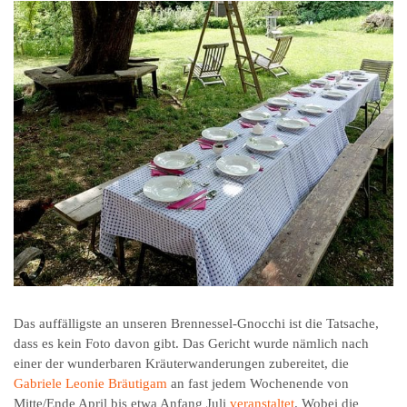
Das auffälligste an unseren Brennessel-Gnocchi ist die Tatsache,
dass es kein Foto davon gibt. Das Gericht wurde nämlich nach
einer der wunderbaren Kräuterwanderungen zubereitet, die
Gabriele Leonie Bräutigam
an fast jedem Wochenende von
Mitte/Ende April bis etwa Anfang Juli
veranstaltet
. Wobei die