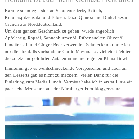
Karotte schmiegte sich an Staudensellerie, Rettich,
Kräuterspitzensalat und Erbsen. Dazu Quinoa und Dinkel Sesam
Crunch aus Norddeutschland.
Um dem ganzen Geschmack zu geben, wurde angeblich
Apfelessig, Rapsöl, Sonnenblumenöl, Rübenzucker, Olivenöl,
Limettensaft und Ginger Beer verwendet. Schmecken konnte ich
nur die ebenfalls vorhandene Garlic-Mayonaise, vielleicht fehlten
die zuletzt aufgeführten Zutaten in meiner eigenen Klima-Bowl.
Immerhin gab es wohlschmeckende Vorspeischen und auch an
den Desserts gab es nicht zu meckern. Vielen Dank für die
Einladung zum Media Lunch. Vermisst habe ich in erster Linie ein
paar liebe Menschen aus der Nürnberger Foodbloggerszene.