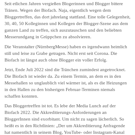
Seit etlichen Jahren vergießen Blogerinnen und Blogger bittere
Tränen. Wegen der Biofach. Naja, eigentlich wegen dem
Bloggertreffen, das dort jahrelang stattfand. Eine tolle Gelegenheit,
30, 40, 50 Kolleginnen und Kollegen der Blogger-Szene aus dem
ganzen Land zu treffen,
sich auszutauschen und den beliebten
Messerundgang in Grüppchen zu absolvieren.
Die Veranstalter (NürnbergMesse) haben es irgendwann heimlich
still und leise zu Grabe getragen. Nicht erst seit Corona. Die
Biofach ist längst auch ohne Blogger ein voller Erfolg.
Jetzt, Ende Juli 2022 sind die Tränchen zumindest angetrocknet.
Die Biofach ist wieder da. Zu einem Termin, an dem es in den
Messehallen so unglaublich viel wärmer ist, als es die Heizungen
in den Hallen zu den bisherigen Februar-Terminen niemals
schaffen konnten.
Das Bloggertreffen ist tot. Es lebe der Media Lunch auf der
Biofach 2022. Die Akkreditierungs-Anforderungen an
BloggerInnen sind exorbitant. Um nicht zu sagen lächerlich. So
heißt es in den Richtlinien: „Der um Akkreditierung Anfragende
hat namentlich in seinem Blog, YouTube- oder Instagram-Kanal