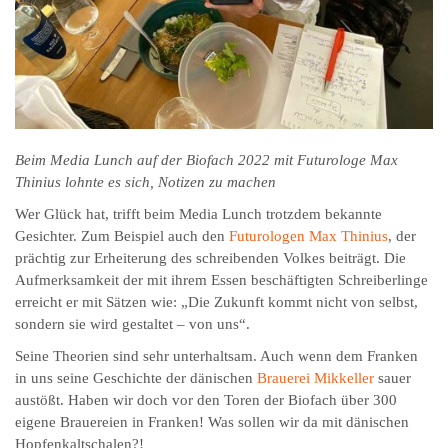
Beim Media Lunch auf der Biofach 2022 mit Futurologe Max
Thinius lohnte es sich, Notizen zu machen
Wer Glück hat, trifft beim Media Lunch trotzdem bekannte
Gesichter. Zum Beispiel auch den
Futurologen Max Thinius
, der
prächtig zur Erheiterung des schreibenden Volkes beiträgt. Die
Aufmerksamkeit der mit ihrem Essen beschäftigten Schreiberlinge
erreicht er mit Sätzen wie: „Die Zukunft kommt nicht von selbst,
sondern sie wird gestaltet – von uns“.
Seine Theorien sind sehr unterhaltsam. Auch wenn dem Franken
in uns seine Geschichte der dänischen
Brauerei Mikkeller
sauer
austößt. Haben wir doch vor den Toren der Biofach über 300
eigene Brauereien in Franken! Was sollen wir da mit dänischen
Hopfenkaltschalen?!