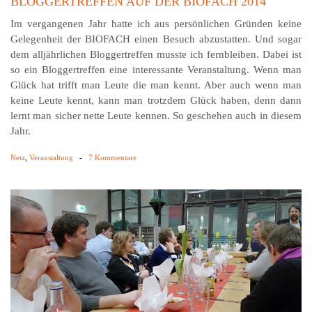
BLOGGERTREFFEN AUF DER BIOFACH 2014
Im vergangenen Jahr hatte ich aus persönlichen Gründen keine
Gelegenheit der BIOFACH einen Besuch abzustatten. Und sogar
dem alljährlichen Bloggertreffen musste ich fernbleiben. Dabei ist
so ein Bloggertreffen eine interessante Veranstaltung. Wenn man
Glück hat trifft man Leute die man kennt. Aber auch wenn man
keine Leute kennt, kann man trotzdem Glück haben, denn dann
lernt man sicher nette Leute kennen. So geschehen auch in diesem
Jahr.
Netz
,
Veranstaltung
-
7 Kommentare