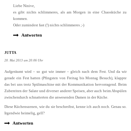
Liebe Ninive,
es gibt nichts schlimmeres, als am Morgen in eine Chaosküche zu
kommen.
Oder zumindest fast (!) nichts schlimmeres ;-)
Antworten
JUTTA
20. Mai 2013 um 20:06 Uhr
Aufgeräumt wird – so gut wie immer – gleich nach dem Fest. Und da wir
gerade ein Fest hatten (Pfingsten von Freitag bis Montag Besuch), klappte
das bei uns trotz Spülmaschine mit der Kommunikation hervorragend. Beim
Zubereiten der Salate und diverser anderer Speisen, aber auch beim Abspülen
zwischendurch schnatterten die anwesenden Damen in der Küche.
Diese Küchenszenen, wie du sie beschreibst, kenne ich auch noch. Genau so.
Irgendwie heimelig, gell?
Antworten