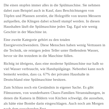
Die einen stopfen immer alles in die Spülmaschine. Sie nehmen
dabei zum Beispiel auch in Kauf, dass Beschichtungen von
Töpfen und Pfannen zerstört, die Holzgriffe von teuren Messern
aufquellen, die Klingen dabei schnell stumpf werden. In diesen
Haushalten läuft die Spülmaschine jeden Tag. Egal wie wenig
Geschirr in der Maschine ist.
Eine zweite Kategorie gehört zu den totalen
Energieverschwendern. Diese Menschen haben wenig Vertrauen in
die Technik, sie reinigen jeden Teller unter fließendem Wasser,
bevor sie ihn trotzdem in die Maschine füllen.
Richtig ist übrigens, dass eine moderne Spülmaschine nur halb so
viel Wasser verbraucht, wie Handspülgänge. Nebenbei kann noch
bemerkt werden, dass ca. 67% der privaten Haushalte in
Deutschland eine Spülmaschine besitzen.
Zum Schluss noch ein Geständnis in eigener Sache. Es gibt
Filmszenen, von wunderbaren Chaos-Familien-Veranstaltungen, in
denen die Kamera in Bildern von Küchen schwelgt, die aussehen,
als hätte eine Bombe darin eingeschlagen. Auch noch am Morgen
nach dem rauschenden Fest.