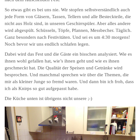
So etwas gibt es bei uns nie. Wir stopfen selbstverständlich auch
jede Form von Gläsern, Tassen, Tellern und alle Besteckteile, die
nicht aus Holz sind, in unseren Geschirrspüler. Aber alles andere
wird abgespült. Schüsseln, Töpfe, Pfannen, Messbecher. Täglich.
Ganz besonders nach Festivitäten. Und sei es um 4:30 morgens!
Noch bevor wir uns endlich schlafen legen.
Dabei wird das Fest und die Gäste ein bisschen analysiert. Wie es
ihnen wohl gefallen hat, wie’s ihnen geht und wie es ihnen
geschmeckt hat. Die Qualität der Speisen und Getränke wird
besprochen. Und manchmal sprechen wir über die Themen, die
mir als kleiner Junge so fremd waren. Und dann bin ich froh, dass
ich als Knirps so gut aufgepasst habe.
Die Küche unten ist übrigens nicht unsere ;-)