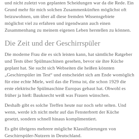
und nicht zuletzt von geplanten Scheidungen war da die Rede. Ein
Grund mehr für mich solchen Zusammenkünften möglichst oft
beizuwohnen, um über all diese fremden Wissensgebiete
möglichst viel zu erfahren und irgendwann auch einen
Zusammenhang zu meinem eigenen Leben herstellen zu können.
Die Zeit und der Geschirrspüler
Die moderne Frau die es sich leisten kann, hat sämtliche Ratgeber
und Tests über Spülmaschinen gesehen, bevor sie ihre Küche
geplant hat. Sie sucht sich Webseiten die heißen könnten
„Geschirrspüler im Test“ und entscheidet sich am Ende womöglich
für eine echte Miele, weil das die Firma ist, die schon 1929 die
erste elektrische Spülmaschine Europas gebaut hat. Obwohl es
früher ja hieß: Bauknecht weiß was Frauen wünschen.
Deshalb gibt es solche Treffen heute nur noch sehr selten. Und
wenn, werde ich nicht mehr auf das Fensterbrett der Küche
gesetzt, sondern schnell hinaus komplimentiert.
Es gibt übrigens mehrere mögliche Klassifizierungen von
Geschirrspüler-Nutzern in Deutschland.