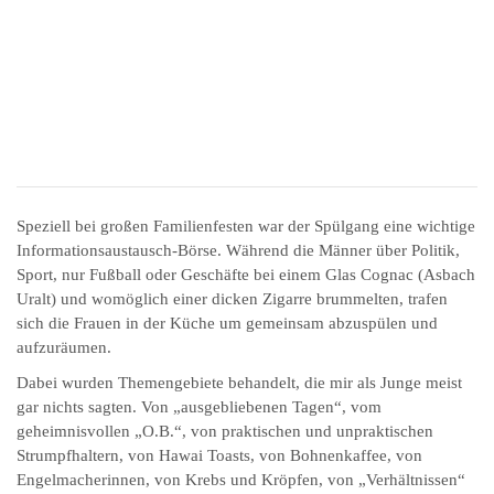
Speziell bei großen Familienfesten war der Spülgang eine wichtige
Informationsaustausch-Börse. Während die Männer über Politik,
Sport, nur Fußball oder Geschäfte bei einem Glas Cognac (Asbach
Uralt) und womöglich einer dicken Zigarre brummelten, trafen
sich die Frauen in der Küche um gemeinsam abzuspülen und
aufzuräumen.
Dabei wurden Themengebiete behandelt, die mir als Junge meist
gar nichts sagten. Von „ausgebliebenen Tagen“, vom
geheimnisvollen „O.B.“, von praktischen und unpraktischen
Strumpfhaltern, von Hawai Toasts, von Bohnenkaffee, von
Engelmacherinnen, von Krebs und Kröpfen, von „Verhältnissen“