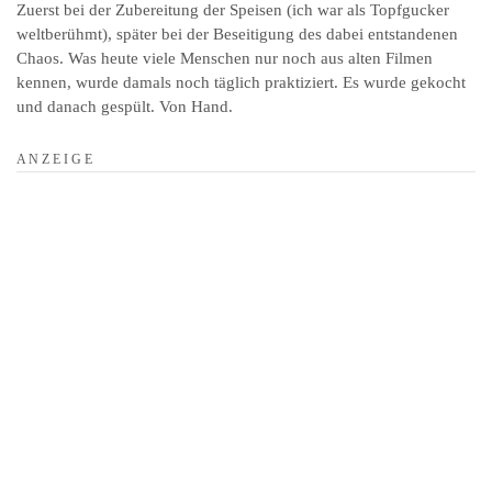
Zuerst bei der Zubereitung der Speisen (ich war als Topfgucker
weltberühmt), später bei der Beseitigung des dabei entstandenen
Chaos. Was heute viele Menschen nur noch aus alten Filmen
kennen, wurde damals noch täglich praktiziert. Es wurde gekocht
und danach gespült. Von Hand.
A N Z E I G E