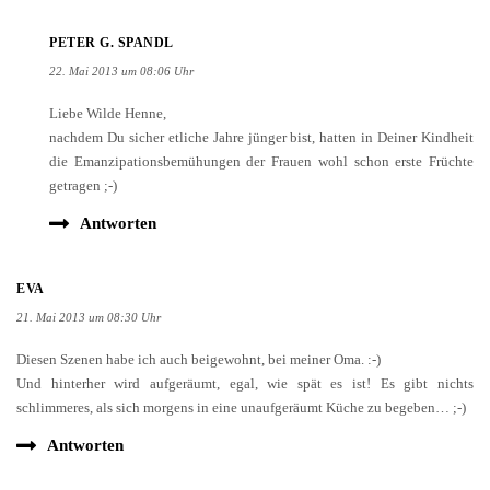
PETER G. SPANDL
22. Mai 2013 um 08:06 Uhr
Liebe Wilde Henne,
nachdem Du sicher etliche Jahre jünger bist, hatten in Deiner Kindheit
die Emanzipationsbemühungen der Frauen wohl schon erste Früchte
getragen ;-)
Antworten
EVA
21. Mai 2013 um 08:30 Uhr
Diesen Szenen habe ich auch beigewohnt, bei meiner Oma. :-)
Und hinterher wird aufgeräumt, egal, wie spät es ist! Es gibt nichts
schlimmeres, als sich morgens in eine unaufgeräumt Küche zu begeben… ;-)
Antworten