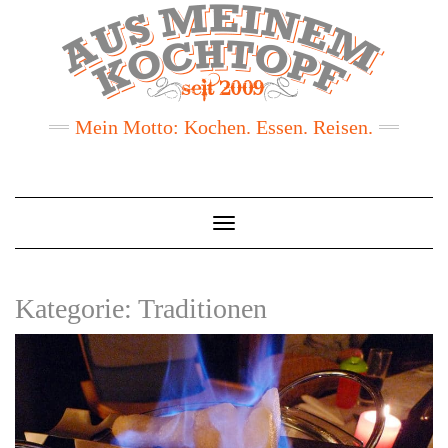
Mein Motto: Kochen. Essen. Reisen.
Toggle
Navigation
Kategorie:
Traditionen