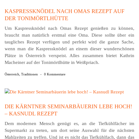
KASPRESSKNÖDEL NACH OMAS REZEPT AUF
DER TONIMÖRTLHÜTTE
Um Kaspressknödel nach Omas Rezept genießen zu können,
braucht man natürlich erstmal eine Oma. Diese sollte über ein
taugliches Rezept verfügen und perfekt wird die ganze Sache,
wenn man die Kaspressknödel an einem dieser wunderschönen
Plätze in Österreich verspeist. Alles zusammen bietet Kathrin
Macheiner auf der Tonimörtlhütte in Weißpriach.
Österreich
,
Traditionen
-
0 Kommentare
DIE KÄRNTNER SEMINARBÄUERIN LEBE HOCH!
– KASNUDL REZEPT
Dem modernen Mensch genügt es, an die Tiefkühlfächer im
Supermarkt zu treten, um dort seine Auswahl für die nächsten
Mahlzeiten zu treffen. Und ist es nicht das Tiefkühlfach, dann das