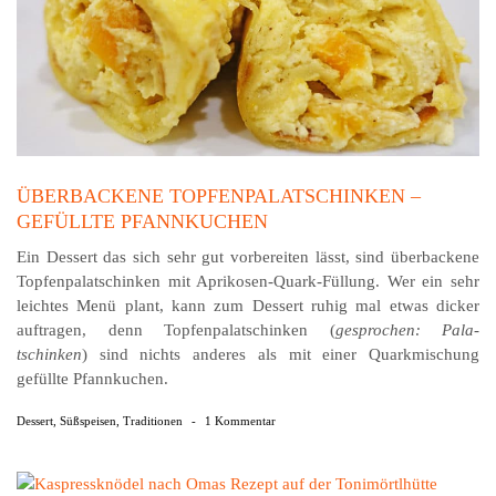
ÜBERBACKENE TOPFENPALATSCHINKEN –
GEFÜLLTE PFANNKUCHEN
Ein Dessert das sich sehr gut vorbereiten lässt, sind überbackene
Topfenpalatschinken mit Aprikosen-Quark-Füllung. Wer ein sehr
leichtes Menü plant, kann zum Dessert ruhig mal etwas dicker
auftragen, denn Topfenpalatschinken (
gesprochen: Pala-
tschinken
) sind nichts anderes als mit einer Quarkmischung
gefüllte Pfannkuchen.
Dessert
,
Süßspeisen
,
Traditionen
-
1 Kommentar