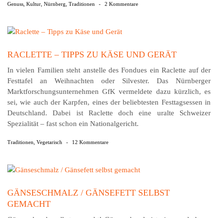
Genuss
,
Kultur
,
Nürnberg
,
Traditionen
-
2 Kommentare
RACLETTE – TIPPS ZU KÄSE UND GERÄT
In vielen Familien steht anstelle des Fondues ein Raclette auf der
Festtafel an Weihnachten oder Silvester. Das Nürnberger
Marktforschungsunternehmen GfK vermeldete dazu kürzlich, es
sei, wie auch der Karpfen, eines der beliebtesten Festtagsessen in
Deutschland. Dabei ist Raclette doch eine uralte Schweizer
Spezialität – fast schon ein Nationalgericht.
Traditionen
,
Vegetarisch
-
12 Kommentare
GÄNSESCHMALZ / GÄNSEFETT SELBST
GEMACHT