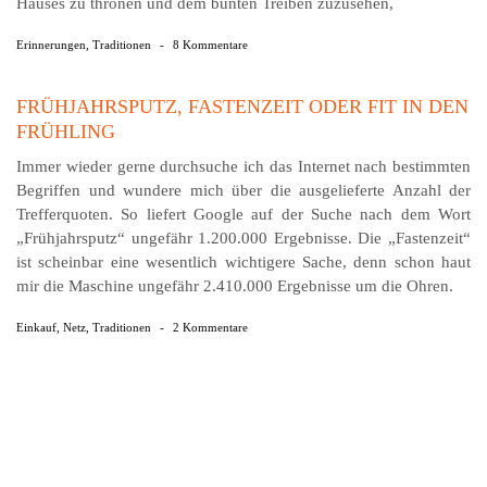
Hauses zu thronen und dem bunten Treiben zuzusehen,
Erinnerungen
,
Traditionen
-
8 Kommentare
FRÜHJAHRSPUTZ, FASTENZEIT ODER FIT IN DEN
FRÜHLING
Immer wieder gerne durchsuche ich das Internet nach bestimmten
Begriffen und wundere mich über die ausgelieferte Anzahl der
Trefferquoten. So liefert Google auf der Suche nach dem Wort
„Frühjahrsputz“ ungefähr 1.200.000 Ergebnisse. Die „Fastenzeit“
ist scheinbar eine wesentlich wichtigere Sache, denn schon haut
mir die Maschine ungefähr 2.410.000 Ergebnisse um die Ohren.
Einkauf
,
Netz
,
Traditionen
-
2 Kommentare