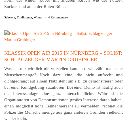
Form der wilden Rübe) mit anderen Rüben wie der Futter-,
Zucker- und auch der Roten Rübe.
Schweiz
,
Traditionen
,
Winter
-
4 Kommentare
KLASSIK OPEN AIR 2015 IN NÜRNBERG – SOLIST:
SCHLAGZEUGER MARTIN GRUBINGER
Was ich mir wirklich nie vorstellen kann, ist: wie zählt man eine
Menschenmenge? Noch dazu eine, die nicht aufrecht und
dichtgedrängt auf einem Platz steht um z.B. zu demonstrieren oder
bei einer Kundgebung zuzuhören. Bei einer Demo ist häufig auch
die Interessenlage eine ganz unterschiedliche. Während die
Organisatoren von Demonstrationen großes Interesse daran haben,
einen möglichst hohe Teilnehmerzahl zu vermelden, rechnet die
Polizei die Menschenmenge aus ganz anderen Gründen vielleicht
wieder klein.