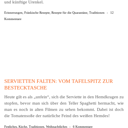
und künftige Urenkel.
Erinnerungen
,
Fränkische Rezepte
,
Rezepte für die Quarantäne
,
Traditionen
-
12
Kommentare
SERVIETTEN FALTEN: VOM TAFELSPITZ ZUR
BESTECKTASCHE
Heute gilt es als „unfein“, sich die Serviette in den Hemdkragen zu
stopfen, bevor man sich über den Teller Spaghetti hermacht, wie
man es noch in alten Filmen zu sehen bekommt. Dabei ist doch
die Tomatensoße der natürliche Feind des weißen Hemdes!
Festliches
,
Küche
,
Traditionen
,
Weihnachtliches
-
6 Kommentare