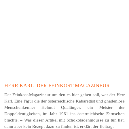
HERR KARL. DER FEINKOST MAGAZINEUR
Der Feinkost-Magazineur um den es hier gehen soll, war der Herr
Karl. Eine Figur die der österreichische Kabarettist und gnadenlose
Menschenkenner Helmut Qualtinger, ein Meister der
Doppeldeutigkeiten, im Jahr 1961 ins österreichische Fernsehen
brachte. – Was dieser Artikel mit Schoko­laden­mousse zu tun hat,
dann aber kein Rezept dazu zu finden ist, erklärt der Beitrag.