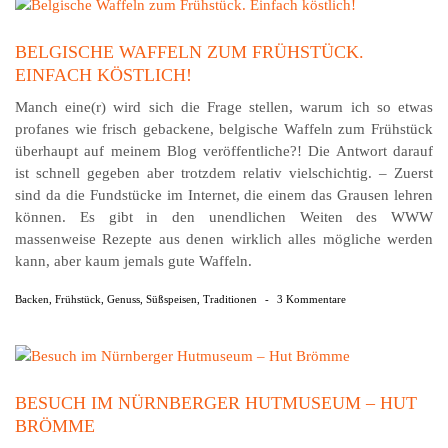
BELGISCHE WAFFELN ZUM FRÜHSTÜCK.
EINFACH KÖSTLICH!
Manch eine(r) wird sich die Frage stellen, warum ich so etwas
profanes wie frisch gebackene, belgische Waffeln zum Frühstück
überhaupt auf meinem Blog veröffentliche?! Die Antwort darauf
ist schnell gegeben aber trotzdem relativ vielschichtig. – Zuerst
sind da die Fundstücke im Internet, die einem das Grausen lehren
können. Es gibt in den unendlichen Weiten des WWW
massenweise Rezepte aus denen wirklich alles mögliche werden
kann, aber kaum jemals gute Waffeln.
Backen
,
Frühstück
,
Genuss
,
Süßspeisen
,
Traditionen
-
3 Kommentare
BESUCH IM NÜRNBERGER HUTMUSEUM – HUT
BRÖMME