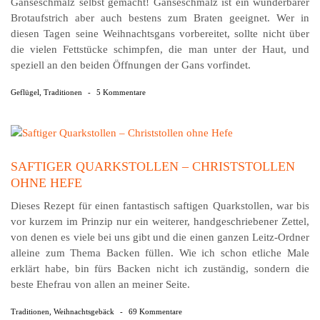
Gänseschmalz selbst gemacht! Gänseschmalz ist ein wunderbarer
Brotaufstrich aber auch bestens zum Braten geeignet. Wer in
diesen Tagen seine Weihnachtsgans vorbereitet, sollte nicht über
die vielen Fettstücke schimpfen, die man unter der Haut, und
speziell an den beiden Öffnungen der Gans vorfindet.
Geflügel
,
Traditionen
-
5 Kommentare
SAFTIGER QUARKSTOLLEN – CHRISTSTOLLEN
OHNE HEFE
Dieses Rezept für einen fantastisch saftigen Quarkstollen, war bis
vor kurzem im Prinzip nur ein weiterer, handgeschriebener Zettel,
von denen es viele bei uns gibt und die einen ganzen Leitz-Ordner
alleine zum Thema Backen füllen. Wie ich schon etliche Male
erklärt habe, bin fürs Backen nicht ich zuständig, sondern die
beste Ehefrau von allen an meiner Seite.
Traditionen
,
Weihnachtsgebäck
-
69 Kommentare