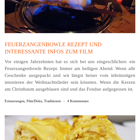
FEUERZANGENBOWLE REZEPT UND
INTERESSANTE INFOS ZUM FILM
Vor einigen Jahrzehnten hat es sich bei uns eingeschlichen: ein
Feuerzangenbowle Rezept. Immer am heiligen Abend. Wenn alle
Geschenke ausgepackt und wir längst heiser vom inbrünstigen
intonieren der Weihnachtslieder sein könnten. Wenn die Kerzen
am Christbaum ausgeblasen sind und das Fondue aufgegessen ist.
Erinnerungen
,
Film/Doku
,
Traditionen
-
4 Kommentare