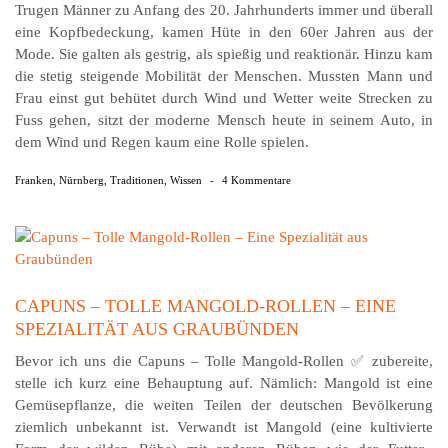
Trugen Männer zu Anfang des 20. Jahrhunderts immer und überall
eine Kopfbedeckung, kamen Hüte in den 60er Jahren aus der
Mode. Sie galten als gestrig, als spießig und reaktionär. Hinzu kam
die stetig steigende Mobilität der Menschen. Mussten Mann und
Frau einst gut behütet durch Wind und Wetter weite Strecken zu
Fuss gehen, sitzt der moderne Mensch heute in seinem Auto, in
dem Wind und Regen kaum eine Rolle spielen.
Franken
,
Nürnberg
,
Traditionen
,
Wissen
-
4 Kommentare
CAPUNS – TOLLE MANGOLD-ROLLEN – EINE
SPEZIALITÄT AUS GRAUBÜNDEN
Bevor ich uns die Capuns – Tolle Mangold-Rollen ✅ zubereite,
stelle ich kurz eine Behauptung auf. Nämlich: Mangold ist eine
Gemüsepflanze, die weiten Teilen der deutschen Bevölkerung
ziemlich unbekannt ist. Verwandt ist Mangold (eine kultivierte