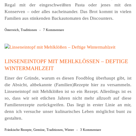
Regal mit der eingeschweißten Pasta oder jenes mit den
Konserven – oder alles nacheinander. Das Brot kommt in vielen
Familien aus stinkenden Backautomaten des Discounters.
Österreich
,
Traditionen
-
7 Kommentare
LINSENEINTOPF MIT MEHLKLÖSSEN – DEFTIGE W
INTERMAHLZEIT
Einer der Gründe, warum es diesen Foodblog überhaupt gibt, ist
die Absicht, altbekannte (Familien)Rezepte hier zu versammeln.
Linseneintopf mit Mehlklößen ist so ein Rezept. Allerdings ist es
so, dass wir seit etlichen Jahren nicht mehr allzuoft auf diese
Familienrezepte zurückgreifen. Das liegt in erster Linie an mir,
denn ich versuche unser kulinarisches Leben möglichst bunt zu
gestalten.
Fränkische Rezepte
,
Gemüse
,
Traditionen
,
Winter
-
3 Kommentare