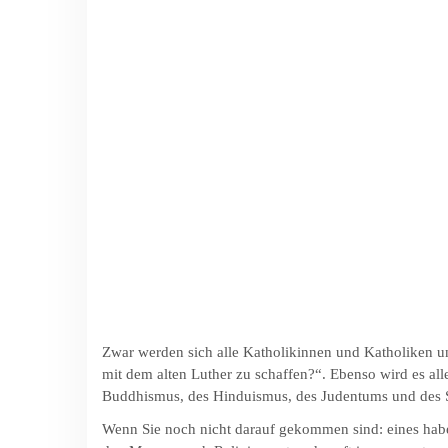
Zwar werden sich alle Katholikinnen und Katholiken u
mit dem alten Luther zu schaffen?“. Ebenso wird es a
Buddhismus, des Hinduismus, des Judentums und des Si
Wenn Sie noch nicht darauf gekommen sind: eines habe