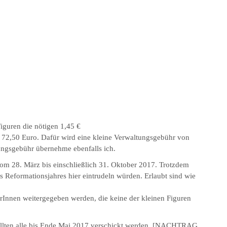
guren die nötigen 1,45 €
t 72,50 Euro. Dafür wird eine kleine Verwaltungsgebühr von
ungsgebühr übernehme ebenfalls ich.
vom 28. März bis einschließlich 31. Oktober 2017. Trotzdem
s Reformationsjahres hier eintrudeln würden. Erlaubt sind wie
nnen weitergegeben werden, die keine der kleinen Figuren
llten alle bis Ende Mai 2017 verschickt werden. [NACHTRAG