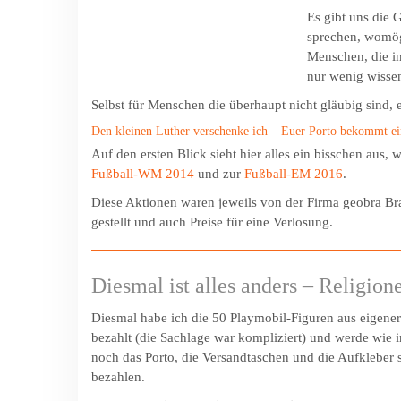
Es gibt uns die
sprechen, womög
Menschen, die i
nur wenig wisse
Selbst für Menschen die überhaupt nicht gläubig sind, e
Den kleinen Luther verschenke ich – Euer Porto bekommt ei
Auf den ersten Blick sieht hier alles ein bisschen aus,
Fußball-WM 2014
und zur
Fußball-EM 2016
.
Diese Aktionen waren jeweils von der Firma geobra Br
gestellt und auch Preise für eine Verlosung.
Diesmal ist alles anders – Religion
Diesmal habe ich die 50 Playmobil-Figuren aus eigene
bezahlt (die Sachlage war kompliziert) und werde wie
noch das Porto, die Versandtaschen und die Aufkleber 
bezahlen.