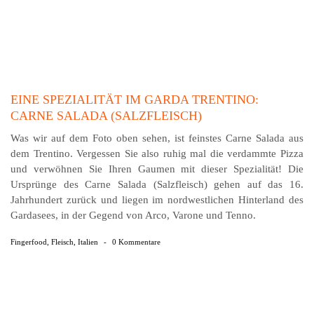
EINE SPEZIALITÄT IM GARDA TRENTINO:
CARNE SALADA (SALZFLEISCH)
Was wir auf dem Foto oben sehen, ist feinstes Carne Salada aus
dem Trentino. Vergessen Sie also ruhig mal die verdammte Pizza
und verwöhnen Sie Ihren Gaumen mit dieser Spezialität! Die
Ursprünge des Carne Salada (Salzfleisch) gehen auf das 16.
Jahrhundert zurück und liegen im nordwestlichen Hinterland des
Gardasees, in der Gegend von Arco, Varone und Tenno.
Fingerfood
,
Fleisch
,
Italien
-
0 Kommentare