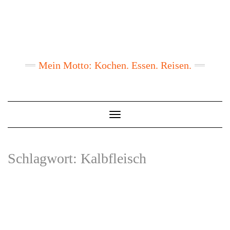
Mein Motto: Kochen. Essen. Reisen.
Toggle
Navigation
Schlagwort:
Kalbfleisch