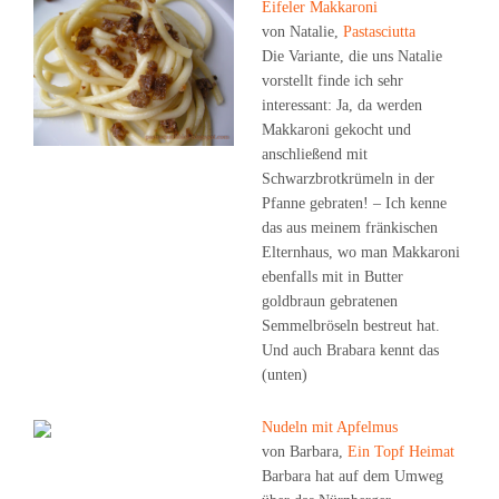
Eifeler Makkaroni
von Natalie,
Pastasciutta
Die Variante, die uns Natalie
vorstellt finde ich sehr
interessant: Ja, da werden
Makkaroni gekocht und
anschließend mit
Schwarzbrotkrümeln in der
Pfanne gebraten! – Ich kenne
das aus meinem fränkischen
Elternhaus, wo man Makkaroni
ebenfalls mit in Butter
goldbraun gebratenen
Semmelbröseln bestreut hat.
Und auch Brabara kennt das
(unten)
Nudeln mit Apfelmus
von Barbara,
Ein Topf Heimat
Barbara hat auf dem Umweg