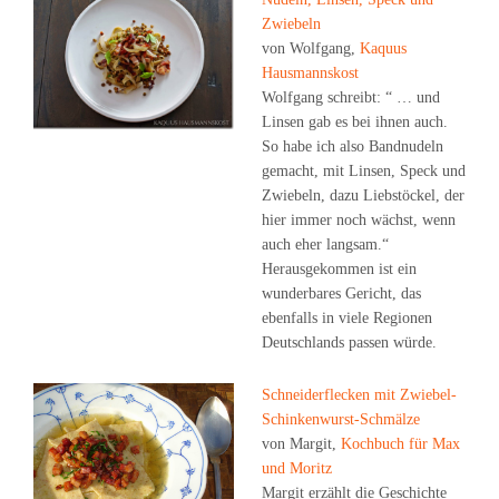
Zwiebeln
von Wolfgang,
Kaquus
Hausmannskost
Wolfgang schreibt: “ … und
Linsen gab es bei ihnen auch.
So habe ich also Bandnudeln
gemacht, mit Linsen, Speck und
Zwiebeln, dazu Liebstöckel, der
hier immer noch wächst, wenn
auch eher langsam.“
Herausgekommen ist ein
wunderbares Gericht, das
ebenfalls in viele Regionen
Deutschlands passen würde.
Schneiderflecken mit Zwiebel-
Schinkenwurst-Schmälze
von Margit,
Kochbuch für Max
und Moritz
Margit erzählt die Geschichte