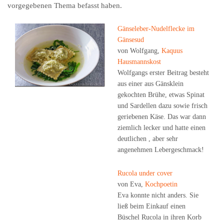
vorgegebenen Thema befasst haben.
Gänseleber-Nudelflecke im
Gänsesud
von Wolfgang,
Kaquus
Hausmannskost
Wolfgangs erster Beitrag besteht
aus einer aus Gänsklein
gekochten Brühe, etwas Spinat
und Sardellen dazu sowie frisch
geriebenen Käse. Das war dann
ziemlich lecker und hatte einen
deutlichen , aber sehr
angenehmen Lebergeschmack!
Rucola under cover
von Eva,
Kochpoetin
Eva konnte nicht anders. Sie
ließ beim Einkauf einen
Büschel Rucola in ihren Korb