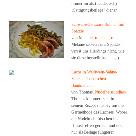
immerhin als (neudeutsch)
„Sättigungsbeilage“ dienen.
Schwäbische saure Bohnen mit
Spätzle
von Melanie,
touche-a-tout
Melanie serviert uns Spätzle,
verrät uns allerdings nicht, wie
sie diese herstellt hat …. ;-)
Lachs in Weißwein-Sahne-
Sauce auf deutschen
Bandnudeln
von Thomas,
Nudelheissundhos
Thomas kümmert sich in
seinem Rezept intensiv um die
Garmethode des Lachses. Wobei
die Nudeln ein bisschen ins
Hintertreffen geraten und doch
nur als Beilage fungieren.