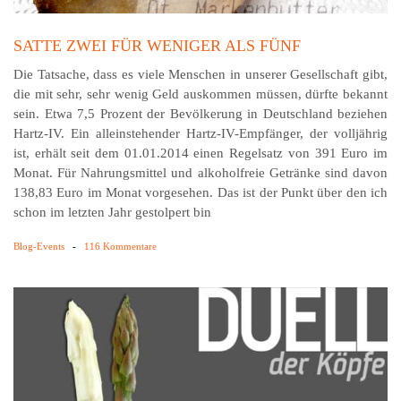
SATTE ZWEI FÜR WENIGER ALS FÜNF
Die Tatsache, dass es viele Menschen in unserer Gesellschaft gibt,
die mit sehr, sehr wenig Geld auskommen müssen, dürfte bekannt
sein. Etwa 7,5 Prozent der Bevölkerung in Deutschland beziehen
Hartz-IV. Ein alleinstehender Hartz-IV-Empfänger, der volljährig
ist, erhält seit dem 01.01.2014 einen Regelsatz von 391 Euro im
Monat. Für Nahrungsmittel und alkoholfreie Getränke sind davon
138,83 Euro im Monat vorgesehen. Das ist der Punkt über den ich
schon im letzten Jahr gestolpert bin
Blog-Events
-
116 Kommentare