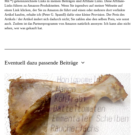
Mit *) gekennzeichnete Links in meinen Beiträgen sind Affiliate Links. Diese Affiliate-
Links führen zu Amazon-Produktseiten. Wenn Sie irgendwo auf meiner Webseite auf
einen Link klicken, der Sie zu Amazon.de führt und einen oder mehrere dort verlinkte
Artikel kaufen, erhalte ich (Peter G. Spandl) dafür eine kleine Provision. Der Preis des
Artikels / der Artikel ändert sich dadurch nicht; Sie zahlen also den selben Preis, wie sonst
auch. Zudem ist das Partnerprogramm von Amazon natürlich anonym: Ich kann also nicht
sehen, wer was gekauft hat.
Eventuell dazu passende Beiträge