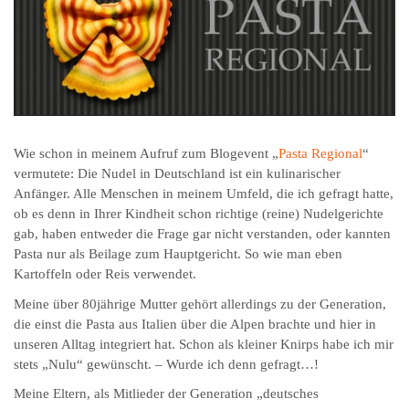
Wie schon in meinem Aufruf zum Blogevent „
Pasta Regional
“
vermutete: Die Nudel in Deutschland ist ein kulinarischer
Anfänger. Alle Menschen in meinem Umfeld, die ich gefragt hatte,
ob es denn in Ihrer Kindheit schon richtige (reine) Nudelgerichte
gab, haben entweder die Frage gar nicht verstanden, oder kannten
Pasta nur als Beilage zum Hauptgericht. So wie man eben
Kartoffeln oder Reis verwendet.
Meine über 80jährige Mutter gehört allerdings zu der Generation,
die einst die Pasta aus Italien über die Alpen brachte und hier in
unseren Alltag integriert hat. Schon als kleiner Knirps habe ich mir
stets „Nulu“ gewünscht. – Wurde ich denn gefragt…!
Meine Eltern, als Mitlieder der Generation „deutsches