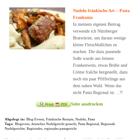
Nudeln fränkische Art – Pasta
Frankonia
In meinem eigenen Beitrag
verwende ich Nürnberger
Bratwürste, um daraus wenige
kleine Fleischbällchen zu
machen. Die dazu passende
Soße wurde aus feinem
Frankenwein, etwas Brühe und
Crème fraîche hergestellt, dazu
noch ein paar Pfifferlinge aus
dem nahen Wald. Wenn das
nicht Pasta Regional ist….?!
Seite ausdrucken
Abgelegt in:
Blog-Events
,
Fränkische Rezepte
,
Nudeln
,
Pasta
Tags:
Blogevent
,
deutsches Nudelgericht gesucht
,
Pasta Regional
,
Regionale
Nudelgerichte
,
Regionales
,
regionales pastagericht