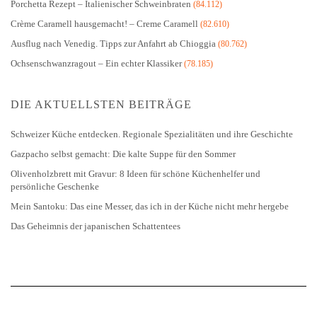
Porchetta Rezept – Italienischer Schweinbraten
(84.112)
Crème Caramell hausgemacht! – Creme Caramell
(82.610)
Ausflug nach Venedig. Tipps zur Anfahrt ab Chioggia
(80.762)
Ochsenschwanzragout – Ein echter Klassiker
(78.185)
DIE AKTUELLSTEN BEITRÄGE
Schweizer Küche entdecken. Regionale Spezialitäten und ihre Geschichte
Gazpacho selbst gemacht: Die kalte Suppe für den Sommer
Olivenholzbrett mit Gravur: 8 Ideen für schöne Küchenhelfer und
persönliche Geschenke
Mein Santoku: Das eine Messer, das ich in der Küche nicht mehr hergebe
Das Geheimnis der japanischen Schattentees