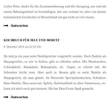
Lieber Peter, danke für die Zusammenfassung und die Anregung, uns mal mit
einem Nahrungsmittel zu beschäftigen, das uns vertraut ist, aber von dessen
kulinarischer Geschichte in Deutschland wir gar nicht so viel wissen.
Antworten
KOCHBUCH FÜR MAX UND MORITZ
8. Dezember 2014 um 22:42 Uhr
Da sind ja ein paar nette Nudelgerichte vorgestellt worden. Doch Nudeln als
Hauptgerichte, so wie in Italien, gibt es offenbar selten. Mit Maultaschen,
Leberspätzle, Kässpätzle, Bubaspitzle, etc. liegen, so scheint mir, die
Schwaben leicht vorn. Aber auch in Hessen gibt es mehr Nudeln als
Hauptgericht, als man glaubt. An Hessische Speckpfannkuchen, Schinken-
Käse-Nudeln, Maccaroni mit Äpfeln, Nudelaufläufe in allen Variationen, etc.
kann ich mich noch gut erinnern. Mir hat Dein Event Spaß gemacht.
Antworten