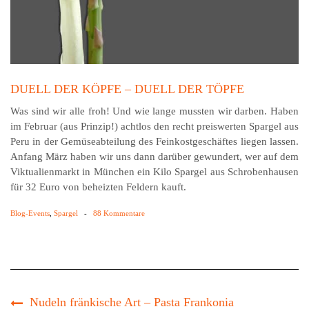
DUELL DER KÖPFE – DUELL DER TÖPFE
Was sind wir alle froh! Und wie lange mussten wir dar­ben. Haben
im Februar (aus Prinzip!) achtlos den recht preis­werten Spargel aus
Peru in der Gemüseabteilung des Feinkostgeschäftes liegen lassen.
Anfang März haben wir uns dann darüber gewundert, wer auf dem
Viktualienmarkt in München ein Kilo Spargel aus Schro­ben­hausen
für 32 Euro von beheizten Feldern kauft.
Blog-Events
,
Spargel
-
88 Kommentare
Nudeln fränkische Art – Pasta Frankonia