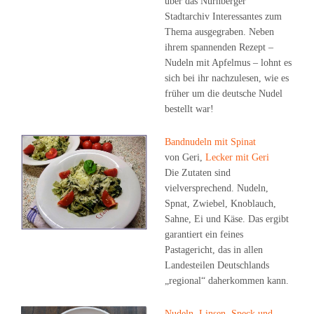
über das Nürnberger
Stadtarchiv Interessantes zum
Thema ausgegraben. Neben
ihrem spannenden Rezept –
Nudeln mit Apfelmus – lohnt es
sich bei ihr nachzulesen, wie es
früher um die deutsche Nudel
bestellt war!
Bandnudeln mit Spinat
von Geri,
Lecker mit Geri
Die Zutaten sind
vielversprechend. Nudeln,
Spnat, Zwiebel, Knoblauch,
Sahne, Ei und Käse. Das ergibt
garantiert ein feines
Pastagericht, das in allen
Landesteilen Deutschlands
„regional“ daherkommen kann.
Nudeln, Linsen, Speck und