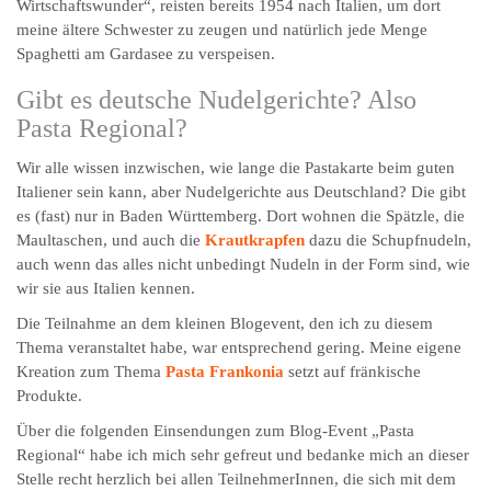
Wirtschaftswunder“, reisten bereits 1954 nach Italien, um dort
meine ältere Schwester zu zeugen und natürlich jede Menge
Spaghetti am Gardasee zu verspeisen.
Gibt es deutsche Nudelgerichte? Also
Pasta Regional?
Wir alle wissen inzwischen, wie lange die Pastakarte beim guten
Italiener sein kann, aber Nudelgerichte aus Deutschland? Die gibt
es (fast) nur in Baden Württemberg. Dort wohnen die Spätzle, die
Maultaschen, und auch die
Krautkrapfen
dazu die Schupfnudeln,
auch wenn das alles nicht unbedingt Nudeln in der Form sind, wie
wir sie aus Italien kennen.
Die Teilnahme an dem kleinen Blogevent, den ich zu diesem
Thema veranstaltet habe, war entsprechend gering. Meine eigene
Kreation zum Thema
Pasta Frankonia
setzt auf fränkische
Produkte.
Über die folgenden Einsendungen zum Blog-Event „Pasta
Regional“ habe ich mich sehr gefreut und bedanke mich an dieser
Stelle recht herzlich bei allen TeilnehmerInnen, die sich mit dem