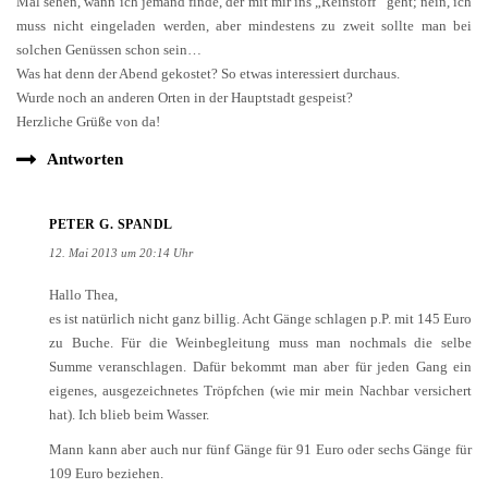
Mal sehen, wann ich jemand finde, der mit mir ins „Reinstoff“ geht; nein, ich
muss nicht eingeladen werden, aber mindestens zu zweit sollte man bei
solchen Genüssen schon sein…
Was hat denn der Abend gekostet? So etwas interessiert durchaus.
Wurde noch an anderen Orten in der Hauptstadt gespeist?
Herzliche Grüße von da!
Antworten
PETER G. SPANDL
12. Mai 2013 um 20:14 Uhr
Hallo Thea,
es ist natürlich nicht ganz billig. Acht Gänge schlagen p.P. mit 145 Euro
zu Buche. Für die Weinbegleitung muss man nochmals die selbe
Summe veranschlagen. Dafür bekommt man aber für jeden Gang ein
eigenes, ausgezeichnetes Tröpfchen (wie mir mein Nachbar versichert
hat). Ich blieb beim Wasser.
Mann kann aber auch nur fünf Gänge für 91 Euro oder sechs Gänge für
109 Euro beziehen.