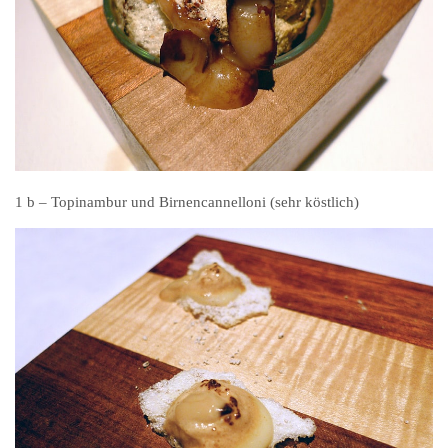
1 b – Topinambur und Birnencannelloni (sehr köstlich)