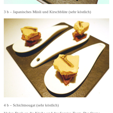
3 b – Japanisches Müsli und Kirschblüte (sehr köstlich)
4 b – Schichtnougat (sehr köstlich)