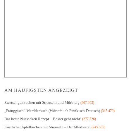
AM HÄUFIGSTEN ANGEZEIGT
Zwetschgenkuchen mit Streuseln und Mürbteig
(407.953)
„Fränggisch“-Werdderbuch (Wörterbuch Fränkisch-Deutsch)
(315.479)
Das beste Nussecken Rezept – Besser geht nicht!
(277.726)
Köstlicher Apfelkuchen mit Streuseln – Der Allerbeste!
(245.535)