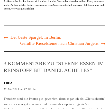
Artikels / der Artikel ändert sich dadurch nicht; Sie zahlen also den selben Preis, wie sonst
auch. Zudem ist das Partnerprogramm von Amazon natürlich anonym: Ich kann also nicht
sehen, wer was gekauft hat.
Der beste Spargel. In Berlin.
Gefüllte Kieselsteine nach Christian Jürgens
3 KOMMENTARE ZU “STERNE-ESSEN IM
REINSTOFF BEI DANIEL ACHILLES”
THEA
12. Mai 2013 um 17:28 Uhr
Trotzdem sind die Photos gut geworden, denn sogar ich als „Gleitsichterin“
kann alles sehr gut erkennen und – zumindest optisch – genießen.