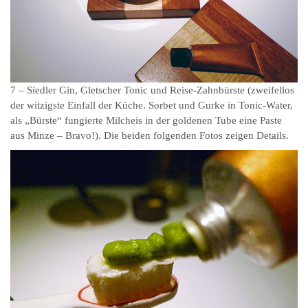
7 – Siedler Gin, Gletscher Tonic und Reise-Zahnbürste (zweifellos
der witzigste Einfall der Küche. Sorbet und Gurke in Tonic-Water,
als „Bürste“ fungierte Milcheis in der goldenen Tube eine Paste
aus Minze – Bravo!). Die beiden folgenden Fotos zeigen Details.