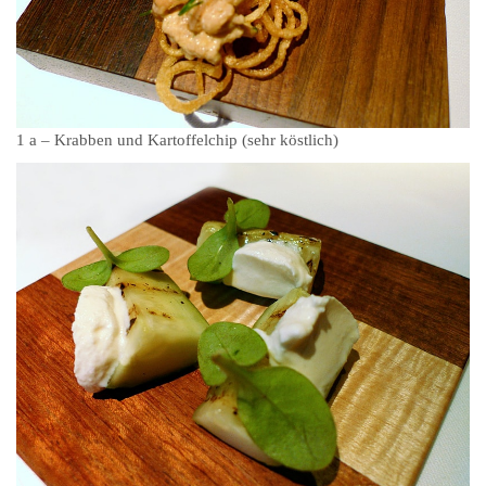
1 a – Krabben und Kartoffelchip (sehr köstlich)