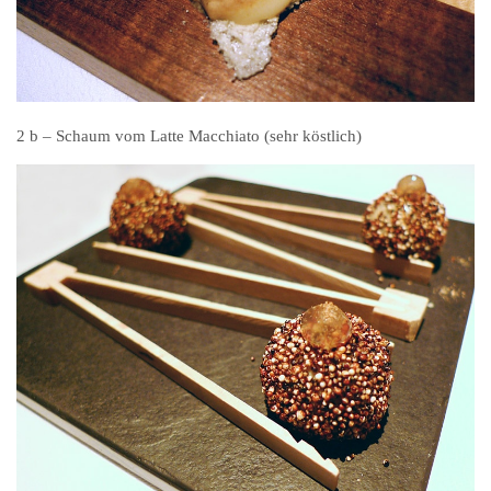
2 b – Schaum vom Latte Macchiato (sehr köstlich)