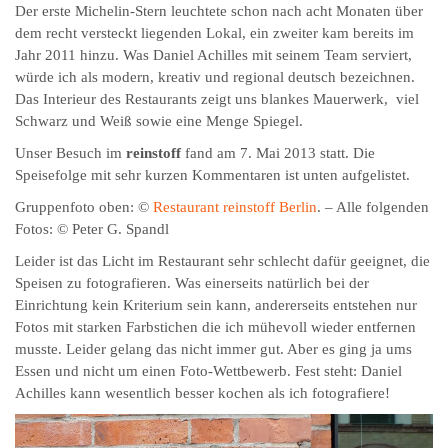
Der erste Michelin-Stern leuchtete schon nach acht Monaten über
dem recht versteckt liegenden Lokal, ein zweiter kam bereits im
Jahr 2011 hinzu. Was Daniel Achilles mit seinem Team serviert,
würde ich als modern, kreativ und regional deutsch bezeichnen.
Das Interieur des Restaurants zeigt uns blankes Mauerwerk, viel
Schwarz und Weiß sowie eine Menge Spiegel.
Unser Besuch im
reinstoff
fand am 7. Mai 2013 statt. Die
Speisefolge mit sehr kurzen Kommentaren ist unten aufgelistet.
Gruppenfoto oben: ©
Restaurant reinstoff Berlin
. – Alle folgenden
Fotos: © Peter G. Spandl
Leider ist das Licht im Restaurant sehr schlecht dafür geeignet, die
Speisen zu fotografieren. Was einerseits natürlich bei der
Einrichtung kein Kriterium sein kann, andererseits entstehen nur
Fotos mit starken Farbstichen die ich mühevoll wieder entfernen
musste. Leider gelang das nicht immer gut. Aber es ging ja ums
Essen und nicht um einen Foto-Wettbewerb. Fest steht: Daniel
Achilles kann wesentlich besser kochen als ich fotografiere!