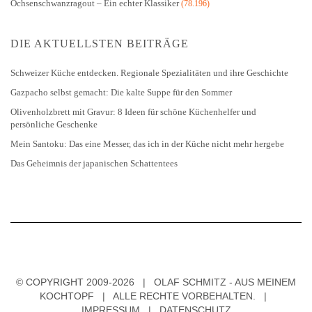
Ochsenschwanzragout – Ein echter Klassiker
(78.196)
DIE AKTUELLSTEN BEITRÄGE
Schweizer Küche entdecken. Regionale Spezialitäten und ihre Geschichte
Gazpacho selbst gemacht: Die kalte Suppe für den Sommer
Olivenholzbrett mit Gravur: 8 Ideen für schöne Küchenhelfer und
persönliche Geschenke
Mein Santoku: Das eine Messer, das ich in der Küche nicht mehr hergebe
Das Geheimnis der japanischen Schattentees
© COPYRIGHT 2009-2026 | OLAF SCHMITZ - AUS MEINEM
KOCHTOPF | ALLE RECHTE VORBEHALTEN. |
IMPRESSUM
|
DATENSCHUTZ